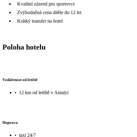
Kvalitní zázemí pro sportovce
Zvýhodněná cena dítěte do 12 let
Krátký transfer na hotel
Poloha hotelu
Vzdálenost od letiště
•
12 km od letiště v Antalyi
Doprava
•
taxi 24/7