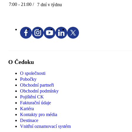
7:00 - 21:00 /
7 dní v týdnu
O Čedoku
O společnosti
Pobočky
Obchodní partneři
Obchodní podmínky
Pojištění CK
Fakturační údaje
Kariéra
Kontakty pro média
Destinace
Vnitřní oznamovací systém