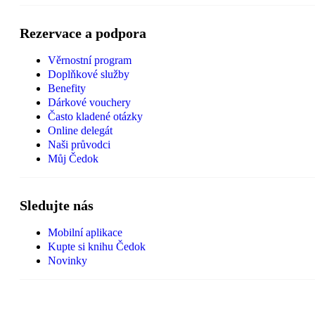
Rezervace a podpora
Věrnostní program
Doplňkové služby
Benefity
Dárkové vouchery
Často kladené otázky
Online delegát
Naši průvodci
Můj Čedok
Sledujte nás
Mobilní aplikace
Kupte si knihu Čedok
Novinky