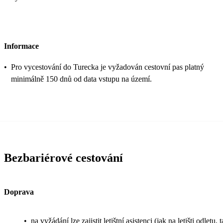
Informace
•
Pro vycestování do Turecka je vyžadován cestovní pas platný
minimálně 150 dnů od data vstupu na území.
Bezbariérové cestování
Doprava
•
na vyžádání lze zajistit letištní asistenci (jak na letišti odletu, 