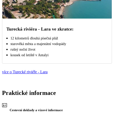
Turecká riviéra - Lara ve zkratce:
12 kilometrů dlouhá písečná pláž
starověká města a majestátní vodopády
rušný noční život
kousek od letiště v Antalyi
více o Turecké riviéře - Lara
Praktické informace
Cestovní doklady a vízové informace