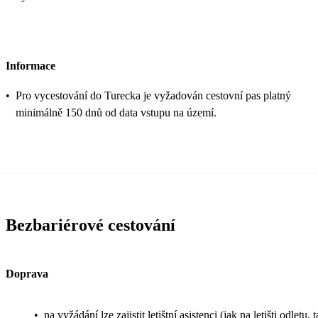
Informace
•
Pro vycestování do Turecka je vyžadován cestovní pas platný
minimálně 150 dnů od data vstupu na území.
Bezbariérové cestování
Doprava
•
na vyžádání lze zajistit letištní asistenci (jak na letišti odletu, 