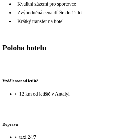
Kvalitní zázemí pro sportovce
Zvýhodněná cena dítěte do 12 let
Krátký transfer na hotel
Poloha hotelu
Vzdálenost od letiště
•
12 km od letiště v Antalyi
Doprava
•
taxi 24/7