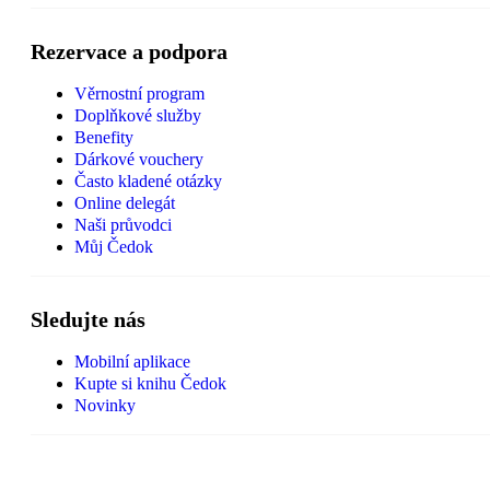
Rezervace a podpora
Věrnostní program
Doplňkové služby
Benefity
Dárkové vouchery
Často kladené otázky
Online delegát
Naši průvodci
Můj Čedok
Sledujte nás
Mobilní aplikace
Kupte si knihu Čedok
Novinky