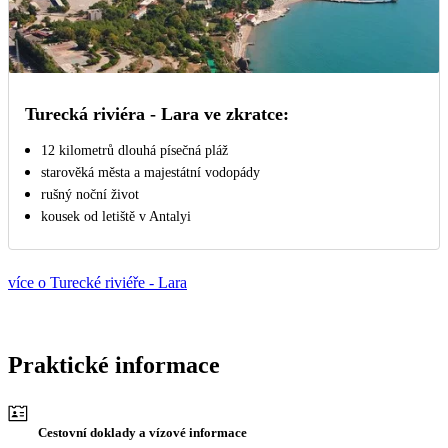
Turecká riviéra - Lara ve zkratce:
12 kilometrů dlouhá písečná pláž
starověká města a majestátní vodopády
rušný noční život
kousek od letiště v Antalyi
více o Turecké riviéře - Lara
Praktické informace
Cestovní doklady a vízové informace