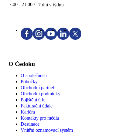
7:00 - 21:00 /
7 dní v týdnu
O Čedoku
O společnosti
Pobočky
Obchodní partneři
Obchodní podmínky
Pojištění CK
Fakturační údaje
Kariéra
Kontakty pro média
Destinace
Vnitřní oznamovací systém