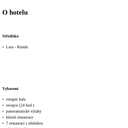
O hotelu
Středisko
•
Lara - Kundu
Vybavení
•
vstupní hala
•
recepce (24 hod.)
•
panoramatické výtahy
•
hlavní restaurace
•
7 restaurací s obsluhou