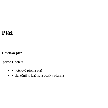
Pláž
Hotelová pláž
přímo u hotelu
•
hotelová písčitá pláž
•
slunečníky, lehátka a osušky zdarma