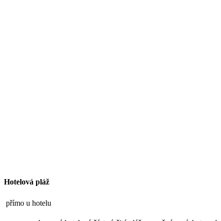
Hotelová pláž
přímo u hotelu