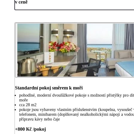
v ceně
Standardní pokoj směrem k moři
pohodlné, moderní dvoulůžkové pokoje s možností přistýlky pro dít
moře
cca 28 m2
pokoje jsou vybaveny vlastním příslušenstvím (koupelna, vysoušeč 
telefonem, minibarem (doplňovaný nealkoholickými nápoji a vodou,
přípravu kávy nebo čaje
+800 Kč /pokoj