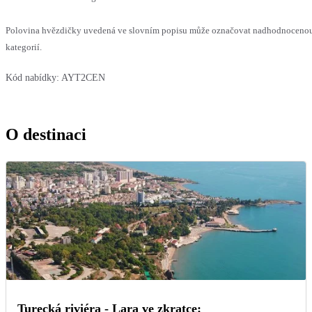
Polovina hvězdičky uvedená ve slovním popisu může označovat nadhodnocenou 
kategorií.
Kód nabídky:
AYT2CEN
O destinaci
Turecká riviéra - Lara ve zkratce: