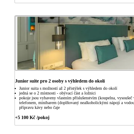
Junior suite pro 2 osoby s výhledem do okolí
Junior suita s možností až 2 přistýlek s výhledem do okolí
jedná se o 2 místnosti - obývací část a ložnici
pokoje jsou vybaveny vlastním příslušenstvím (koupelna, vysoušeč 
telefonem, minibarem (doplňovaný nealkoholickými nápoji a vodou,
přípravu kávy nebo čaje
+5 100 Kč /pokoj