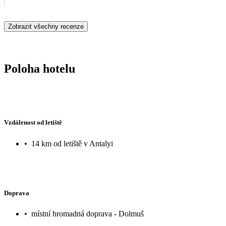
Zobrazit všechny recenze
Poloha hotelu
Vzdálenost od letiště
•
14 km od letiště v Antalyi
Doprava
•
místní hromadná doprava - Dolmuš