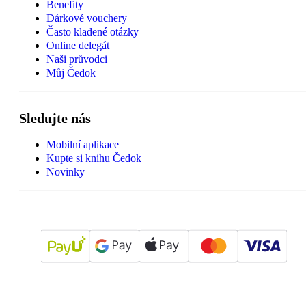
Benefity
Dárkové vouchery
Často kladené otázky
Online delegát
Naši průvodci
Můj Čedok
Sledujte nás
Mobilní aplikace
Kupte si knihu Čedok
Novinky