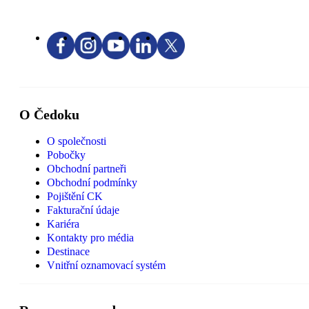
O Čedoku
O společnosti
Pobočky
Obchodní partneři
Obchodní podmínky
Pojištění CK
Fakturační údaje
Kariéra
Kontakty pro média
Destinace
Vnitřní oznamovací systém