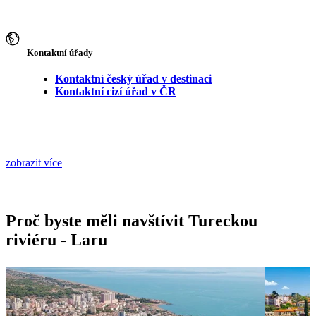
Kontaktní úřady
Kontaktní český úřad v destinaci
Kontaktní cizí úřad v ČR
zobrazit více
Proč byste měli navštívit Tureckou
riviéru - Laru