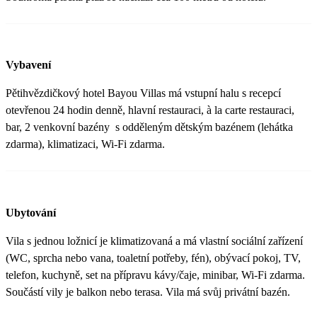
Vybavení
Pětihvězdičkový hotel Bayou Villas má vstupní halu s recepcí
otevřenou 24 hodin denně, hlavní restauraci, à la carte restauraci,
bar, 2 venkovní bazény s odděleným dětským bazénem (lehátka
zdarma), klimatizaci, Wi-Fi zdarma.
Ubytování
Vila s jednou ložnicí je klimatizovaná a má vlastní sociální zařízení
(WC, sprcha nebo vana, toaletní potřeby, fén), obývací pokoj, TV,
telefon, kuchyně, set na přípravu kávy/čaje, minibar, Wi-Fi zdarma.
Součástí vily je balkon nebo terasa. Vila má svůj privátní bazén.