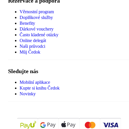
Rezervace a podpora
Věrnostní program
Doplňkové služby
Benefity
Dárkové vouchery
Často kladené otázky
Online delegát
Naši průvodci
Můj Čedok
Sledujte nás
Mobilní aplikace
Kupte si knihu Čedok
Novinky