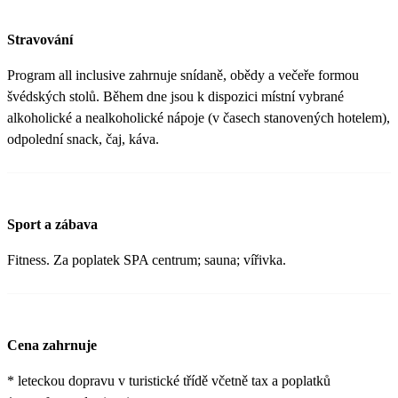
Stravování
Program all inclusive zahrnuje snídaně, obědy a večeře formou
švédských stolů. Během dne jsou k dispozici místní vybrané
alkoholické a nealkoholické nápoje (v časech stanovených hotelem),
odpolední snack, čaj, káva.
Sport a zábava
Fitness. Za poplatek SPA centrum; sauna; vířivka.
Cena zahrnuje
* leteckou dopravu v turistické třídě včetně tax a poplatků