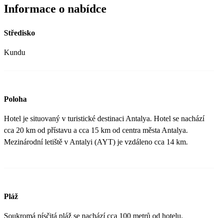
Informace o nabídce
Středisko
Kundu
Poloha
Hotel je situovaný v turistické destinaci Antalya. Hotel se nachází
cca 20 km od přístavu a cca 15 km od centra města Antalya.
Mezinárodní letiště v Antalyi (AYT) je vzdáleno cca 14 km.
Pláž
Soukromá písčitá pláž se nachází cca 100 metrů od hotelu.