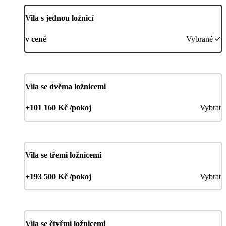
Vila s jednou ložnicí
v ceně
Vybrané
Vila se dvěma ložnicemi
+101 160 Kč /pokoj
Vybrat
Vila se třemi ložnicemi
+193 500 Kč /pokoj
Vybrat
Vila se čtyřmi ložnicemi