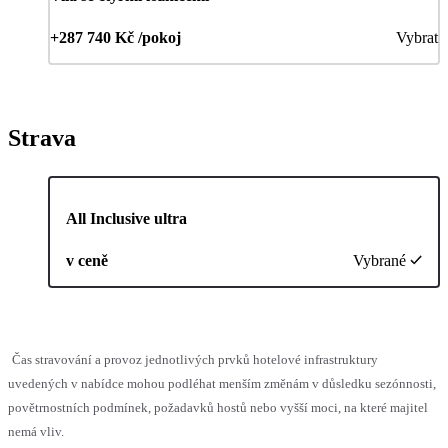
+287 740 Kč /pokoj
Vybrat
Strava
All Inclusive ultra
v ceně
Vybrané
Čas stravování a provoz jednotlivých prvků hotelové infrastruktury
uvedených v nabídce mohou podléhat menším změnám v důsledku sezónnosti,
povětrnostních podmínek, požadavků hostů nebo vyšší moci, na které majitel
nemá vliv.