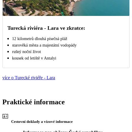
Turecká riviéra - Lara ve zkratce:
12 kilometrů dlouhá písečná pláž
starověká města a majestátní vodopády
rušný noční život
kousek od letiště v Antalyi
více o Turecké riviéře - Lara
Praktické informace
Cestovní doklady a vízové informace