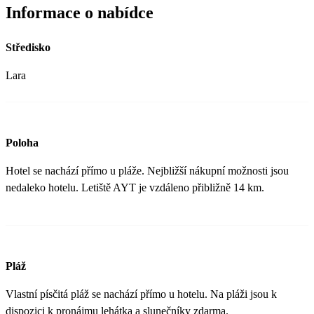
Informace o nabídce
Středisko
Lara
Poloha
Hotel se nachází přímo u pláže. Nejbližší nákupní možnosti jsou
nedaleko hotelu. Letiště AYT je vzdáleno přibližně 14 km.
Pláž
Vlastní písčitá pláž se nachází přímo u hotelu. Na pláži jsou k
dispozici k pronájmu lehátka a slunečníky zdarma.