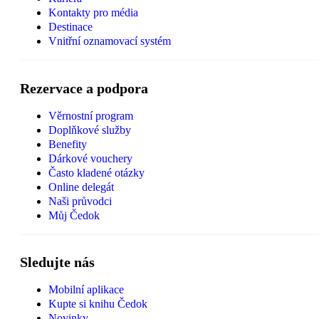
Kontakty pro média
Destinace
Vnitřní oznamovací systém
Rezervace a podpora
Věrnostní program
Doplňkové služby
Benefity
Dárkové vouchery
Často kladené otázky
Online delegát
Naši průvodci
Můj Čedok
Sledujte nás
Mobilní aplikace
Kupte si knihu Čedok
Novinky