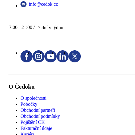
info@cedok.cz
7:00 - 21:00 /
7 dní v týdnu
O Čedoku
O společnosti
Pobočky
Obchodní partneři
Obchodní podmínky
Pojištění CK
Fakturační údaje
Kariéra