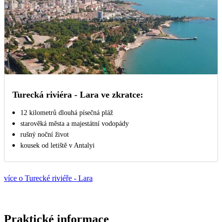
Turecká riviéra - Lara ve zkratce:
12 kilometrů dlouhá písečná pláž
starověká města a majestátní vodopády
rušný noční život
kousek od letiště v Antalyi
více o Turecké riviéře - Lara
Praktické informace