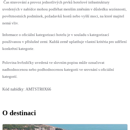
Čas stravování a provoz jednotlivých prvků hotelové infrastruktury
uvedených v nabídce mohou podléhat menším změnám v důsledku sezónnosti,
povětrnostních podmínek, požadavků hostů nebo vyšší moci, na které majitel
nemá vliv.
Informace o oficiální kategorizaci hotelu je v souladu s kategorizací
používanou v příslušné zemi. Každá země uplatňuje vlastní kritéria pro udělení
konkrétní kategorie.
Polovina hvězdičky uvedená ve slovním popisu může označovat
nadhodnocenou nebo podhodnocenou kategorii ve srovnání s oficiální
kategorií.
Kód nabídky:
AMTSTR0X66
O destinaci