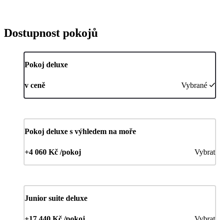
Dostupnost pokojů
Pokoj deluxe
v ceně
Vybrané
Pokoj deluxe s výhledem na moře
+4 060 Kč /pokoj
Vybrat
Junior suite deluxe
+17 440 Kč /pokoj
Vybrat