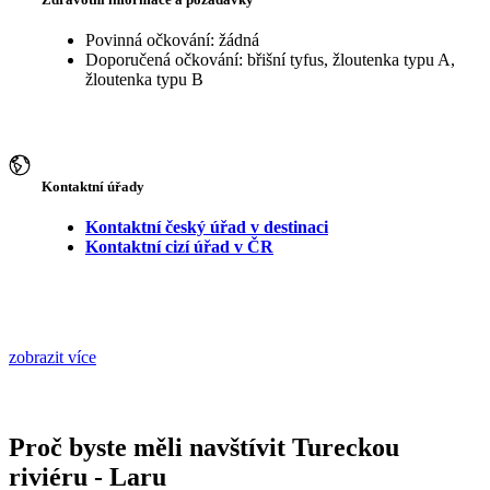
Povinná očkování: žádná
Doporučená očkování: břišní tyfus, žloutenka typu A,
žloutenka typu B
Kontaktní úřady
Kontaktní český úřad v destinaci
Kontaktní cizí úřad v ČR
zobrazit více
Proč byste měli navštívit Tureckou
riviéru - Laru