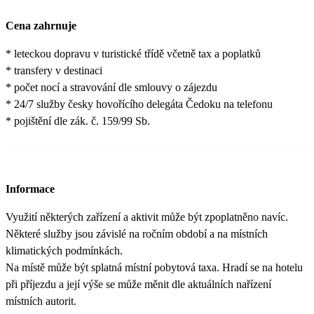
Cena zahrnuje
* leteckou dopravu v turistické třídě včetně tax a poplatků
* transfery v destinaci
* počet nocí a stravování dle smlouvy o zájezdu
* 24/7 služby česky hovořícího delegáta Čedoku na telefonu
* pojištění dle zák. č. 159/99 Sb.
Informace
Využití některých zařízení a aktivit může být zpoplatněno navíc.
Některé služby jsou závislé na ročním období a na místních
klimatických podmínkách.
Na místě může být splatná místní pobytová taxa. Hradí se na hotelu
při příjezdu a její výše se může měnit dle aktuálních nařízení
místních autorit.