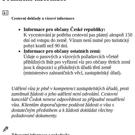
Cestovní doklady a vízové informace
Informace pro občany České republiky:
K vycestování je potřeba cestovní pas platný alespoň 150
dní od vstupu do země. Vízum není nutné pro turistický
pobyt kratší než 90 dní.
Informace pro občany ostatních zemí:
Údaje o pasových a vízových požadavcích včetně
přibližných lhůt pro vyřízení víz pro občany třetích zemí
jsou k dispozici u příslušných úřadů třetí země
(ministerstvo zahraničních věcí, zastupitelský úřad).
Udělení víza je plně v kompetenci zastupitelských úřadů, proti
zamítnutí žádosti o jeho udělení není odvolání. Cestovní
kancelář Čedok nenese odpovědnost za případné neudělení
víza. Klientům doporučujeme podávat žádosti o víza s
dostatečným předstihem a k žádosti dokládat všechny
požadované dokumenty.
Zdravotní informace a požadavky