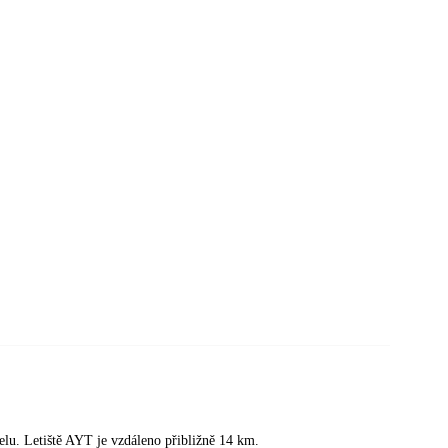
elu. Letiště AYT je vzdáleno přibližně 14 km.