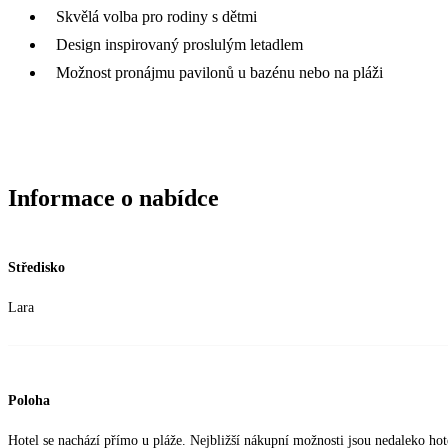
Skvělá volba pro rodiny s dětmi
Design inspirovaný proslulým letadlem
Možnost pronájmu pavilonů u bazénu nebo na pláži
Informace o nabídce
Středisko
Lara
Poloha
Hotel se nachází přímo u pláže. Nejbližší nákupní možnosti jsou nedaleko hot