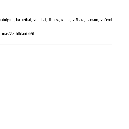
, minigolf, basketbal, volejbal, fitness, sauna, vířivka, hamam, večerní
 masáže, hlídání dětí.