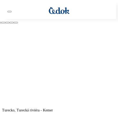
Turecko, Turecká riviéra - Kemer