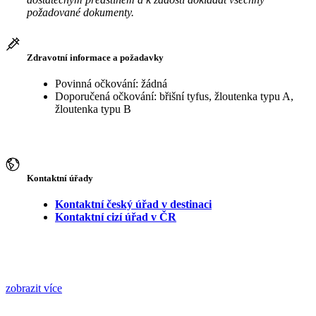
požadované dokumenty.
Zdravotní informace a požadavky
Povinná očkování: žádná
Doporučená očkování: břišní tyfus, žloutenka typu A,
žloutenka typu B
Kontaktní úřady
Kontaktní český úřad v destinaci
Kontaktní cizí úřad v ČR
zobrazit více