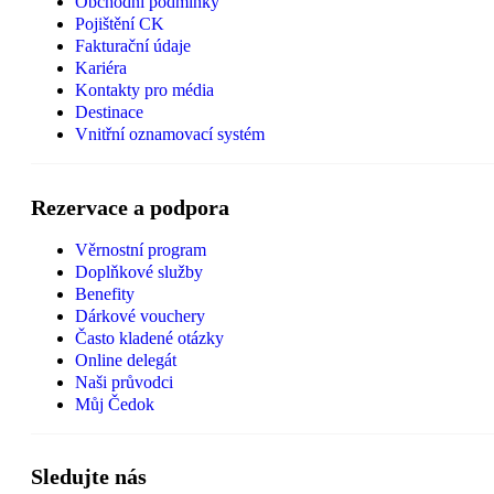
Obchodní podmínky
Pojištění CK
Fakturační údaje
Kariéra
Kontakty pro média
Destinace
Vnitřní oznamovací systém
Rezervace a podpora
Věrnostní program
Doplňkové služby
Benefity
Dárkové vouchery
Často kladené otázky
Online delegát
Naši průvodci
Můj Čedok
Sledujte nás