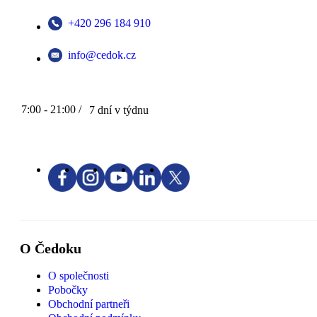
+420 296 184 910
info@cedok.cz
7:00 - 21:00 /
7 dní v týdnu
O Čedoku
O společnosti
Pobočky
Obchodní partneři