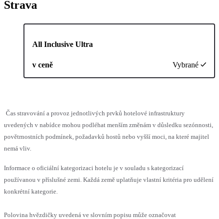
Strava
All Inclusive Ultra
v ceně
Vybrané
Čas stravování a provoz jednotlivých prvků hotelové infrastruktury
uvedených v nabídce mohou podléhat menším změnám v důsledku sezónnosti,
povětrnostních podmínek, požadavků hostů nebo vyšší moci, na které majitel
nemá vliv.
Informace o oficiální kategorizaci hotelu je v souladu s kategorizací
používanou v příslušné zemi. Každá země uplatňuje vlastní kritéria pro udělení
konkrétní kategorie.
Polovina hvězdičky uvedená ve slovním popisu může označovat