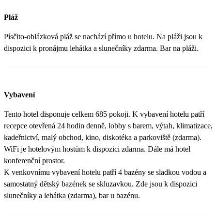
Pláž
Písčito-oblázková pláž se nachází přímo u hotelu. Na pláži jsou k
dispozici k pronájmu lehátka a slunečníky zdarma. Bar na pláži.
Vybavení
Tento hotel disponuje celkem 685 pokoji. K vybavení hotelu patří
recepce otevřená 24 hodin denně, lobby s barem, výtah, klimatizace,
kadeřnictví, malý obchod, kino, diskotéka a parkoviště (zdarma).
WiFi je hotelovým hostům k dispozici zdarma. Dále má hotel
konferenční prostor.
K venkovnímu vybavení hotelu patří 4 bazény se sladkou vodou a
samostatný dětský bazének se skluzavkou. Zde jsou k dispozici
slunečníky a lehátka (zdarma), bar u bazénu.