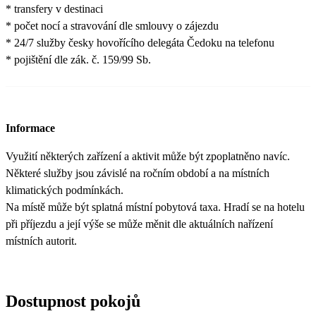
* transfery v destinaci
* počet nocí a stravování dle smlouvy o zájezdu
* 24/7 služby česky hovořícího delegáta Čedoku na telefonu
* pojištění dle zák. č. 159/99 Sb.
Informace
Využití některých zařízení a aktivit může být zpoplatněno navíc.
Některé služby jsou závislé na ročním období a na místních
klimatických podmínkách.
Na místě může být splatná místní pobytová taxa. Hradí se na hotelu
při příjezdu a její výše se může měnit dle aktuálních nařízení
místních autorit.
Dostupnost pokojů