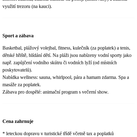
využití trezoru (na kauci).
Sport a zábava
Basketbal, plážový volejbal, fitness, kulečník (za poplatek) a tenis,
dětské hřiště, hlídání dětí. Na pláži jsou nabízeny vodní sporty jako
např. zapůjčení vodního skútru či vodních lyží (od místních
poskytovatelů).
Nabídka wellness: sauna, whirlpool, pára a hamam zdarma. Spa a
masáže za poplatek.
Zábava pro dospělé: animační program s večerní show.
Cena zahrnuje
* leteckou dopravu v turistické třídě včetně tax a poplatků