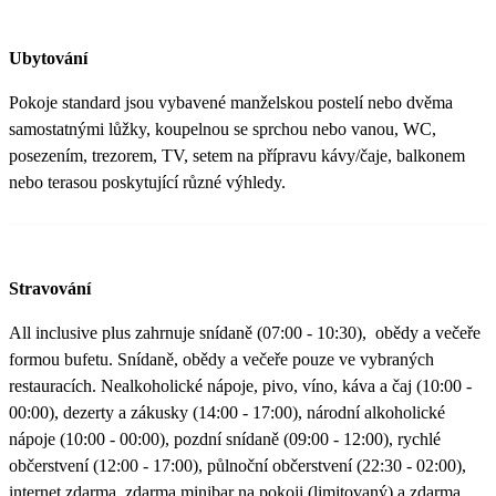
Ubytování
Pokoje standard jsou vybavené manželskou postelí nebo dvěma
samostatnými lůžky, koupelnou se sprchou nebo vanou, WC,
posezením, trezorem, TV, setem na přípravu kávy/čaje, balkonem
nebo terasou poskytující různé výhledy.
Stravování
All inclusive plus zahrnuje snídaně (07:00 - 10:30), obědy a večeře
formou bufetu. Snídaně, obědy a večeře pouze ve vybraných
restauracích. Nealkoholické nápoje, pivo, víno, káva a čaj (10:00 -
00:00), dezerty a zákusky (14:00 - 17:00), národní alkoholické
nápoje (10:00 - 00:00), pozdní snídaně (09:00 - 12:00), rychlé
občerstvení (12:00 - 17:00), půlnoční občerstvení (22:30 - 02:00),
internet zdarma, zdarma minibar na pokoji (limitovaný) a zdarma