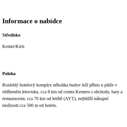
Informace o nabídce
Středisko
Kemer/Kiris
Poloha
Rozlehlý hotelový komplex několika budov leží přímo u pláže v
oblíbeném letovisku, cca 8 km od centra Kemeru s obchody, bary a
restauracemi, cca 70 km od letiště (AYT), nejbližší nákupní
možnosti cca 500 m od hotelu.