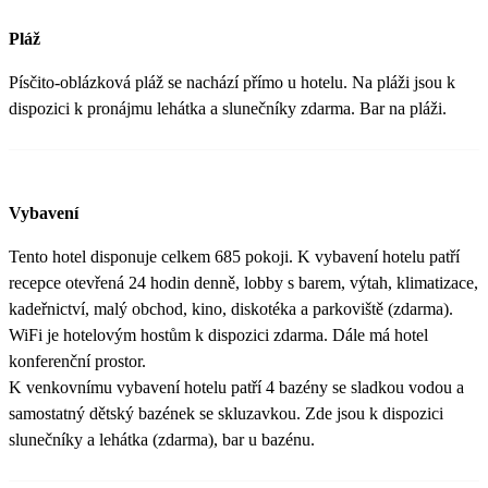
Pláž
Písčito-oblázková pláž se nachází přímo u hotelu. Na pláži jsou k
dispozici k pronájmu lehátka a slunečníky zdarma. Bar na pláži.
Vybavení
Tento hotel disponuje celkem 685 pokoji. K vybavení hotelu patří
recepce otevřená 24 hodin denně, lobby s barem, výtah, klimatizace,
kadeřnictví, malý obchod, kino, diskotéka a parkoviště (zdarma).
WiFi je hotelovým hostům k dispozici zdarma. Dále má hotel
konferenční prostor.
K venkovnímu vybavení hotelu patří 4 bazény se sladkou vodou a
samostatný dětský bazének se skluzavkou. Zde jsou k dispozici
slunečníky a lehátka (zdarma), bar u bazénu.