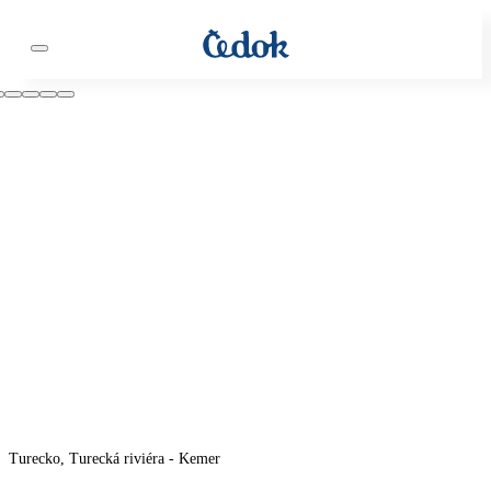
Turecko, Turecká riviéra - Kemer