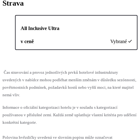
Strava
All Inclusive Ultra
v ceně
Vybrané
Čas stravování a provoz jednotlivých prvků hotelové infrastruktury
uvedených v nabídce mohou podléhat menším změnám v důsledku sezónnosti,
povětrnostních podmínek, požadavků hostů nebo vyšší moci, na které majitel
nemá vliv.
Informace o oficiální kategorizaci hotelu je v souladu s kategorizací
používanou v příslušné zemi. Každá země uplatňuje vlastní kritéria pro udělení
konkrétní kategorie.
Polovina hvězdičky uvedená ve slovním popisu může označovat