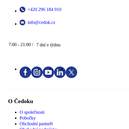
+420 296 184 910
info@cedok.cz
7:00 - 21:00 /
7 dní v týdnu
O Čedoku
O společnosti
Pobočky
Obchodní partneři