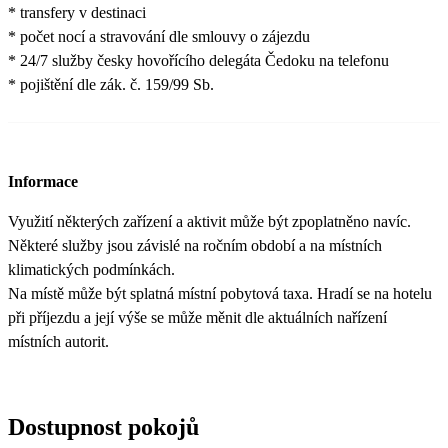
* transfery v destinaci
* počet nocí a stravování dle smlouvy o zájezdu
* 24/7 služby česky hovořícího delegáta Čedoku na telefonu
* pojištění dle zák. č. 159/99 Sb.
Informace
Využití některých zařízení a aktivit může být zpoplatněno navíc.
Některé služby jsou závislé na ročním období a na místních
klimatických podmínkách.
Na místě může být splatná místní pobytová taxa. Hradí se na hotelu
při příjezdu a její výše se může měnit dle aktuálních nařízení
místních autorit.
Dostupnost pokojů