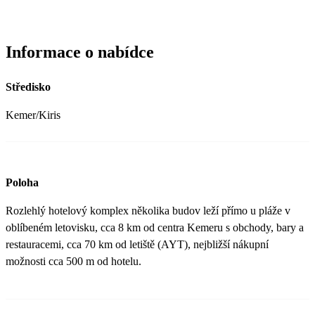
Informace o nabídce
Středisko
Kemer/Kiris
Poloha
Rozlehlý hotelový komplex několika budov leží přímo u pláže v
oblíbeném letovisku, cca 8 km od centra Kemeru s obchody, bary a
restauracemi, cca 70 km od letiště (AYT), nejbližší nákupní
možnosti cca 500 m od hotelu.