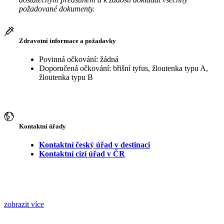
požadované dokumenty.
Zdravotní informace a požadavky
Povinná očkování: žádná
Doporučená očkování: břišní tyfus, žloutenka typu A,
žloutenka typu B
Kontaktní úřady
Kontaktní český úřad v destinaci
Kontaktní cizí úřad v ČR
zobrazit více