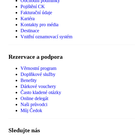
Obchodní podmínky
Pojištění CK
Fakturační údaje
Kariéra
Kontakty pro média
Destinace
Vnitřní oznamovací systém
Rezervace a podpora
Věrnostní program
Doplňkové služby
Benefity
Dárkové vouchery
Často kladené otázky
Online delegát
Naši průvodci
Můj Čedok
Sledujte nás