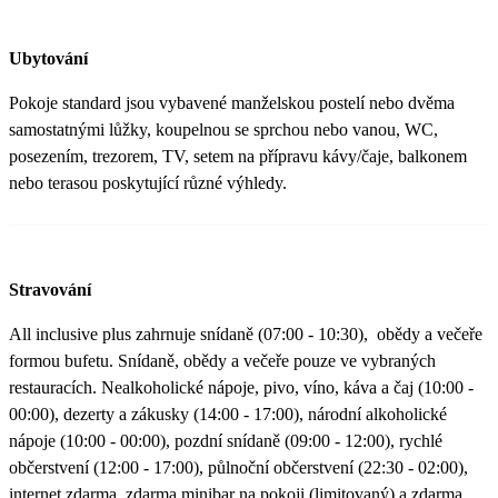
Ubytování
Pokoje standard jsou vybavené manželskou postelí nebo dvěma
samostatnými lůžky, koupelnou se sprchou nebo vanou, WC,
posezením, trezorem, TV, setem na přípravu kávy/čaje, balkonem
nebo terasou poskytující různé výhledy.
Stravování
All inclusive plus zahrnuje snídaně (07:00 - 10:30), obědy a večeře
formou bufetu. Snídaně, obědy a večeře pouze ve vybraných
restauracích. Nealkoholické nápoje, pivo, víno, káva a čaj (10:00 -
00:00), dezerty a zákusky (14:00 - 17:00), národní alkoholické
nápoje (10:00 - 00:00), pozdní snídaně (09:00 - 12:00), rychlé
občerstvení (12:00 - 17:00), půlnoční občerstvení (22:30 - 02:00),
internet zdarma, zdarma minibar na pokoji (limitovaný) a zdarma