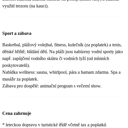
využití trezoru (na kauci).
Sport a zábava
Basketbal, plážový volejbal, fitness, kulečník (za poplatek) a tenis,
dětské hřiště, hlídání dětí. Na pláži jsou nabízeny vodní sporty jako
např. zapůjčení vodního skútru či vodních lyží (od místních
poskytovatelů).
Nabídka wellness: sauna, whirlpool, pára a hamam zdarma. Spa a
masáže za poplatek.
Zábava pro dospělé: animační program s večerní show.
Cena zahrnuje
* leteckou dopravu v turistické třídě včetně tax a poplatků