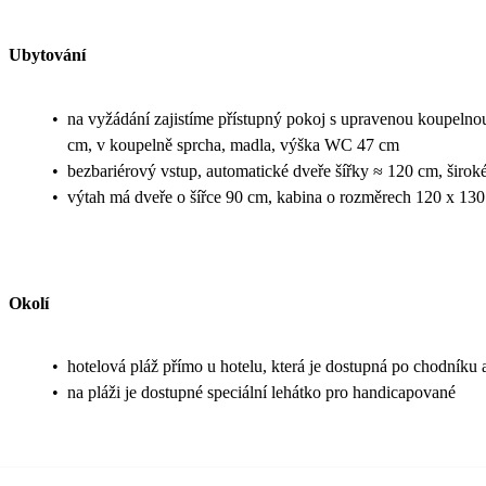
Ubytování
•
na vyžádání zajistíme přístupný pokoj s upravenou koupelnou
cm, v koupelně sprcha, madla, výška WC 47 cm
•
bezbariérový vstup, automatické dveře šířky ≈ 120 cm, širok
•
výtah má dveře o šířce 90 cm, kabina o rozměrech 120 x 13
Okolí
•
hotelová pláž přímo u hotelu, která je dostupná po chodníku 
•
na pláži je dostupné speciální lehátko pro handicapované