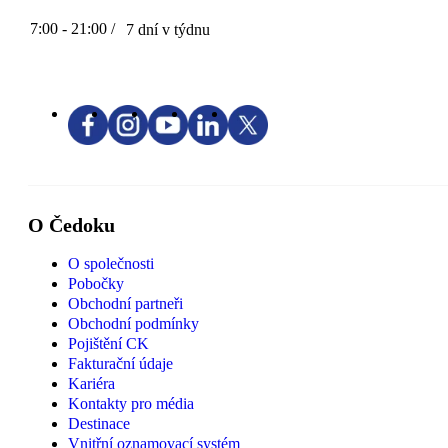
7:00 - 21:00 /
7 dní v týdnu
O Čedoku
O společnosti
Pobočky
Obchodní partneři
Obchodní podmínky
Pojištění CK
Fakturační údaje
Kariéra
Kontakty pro média
Destinace
Vnitřní oznamovací systém