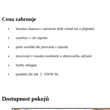
Cena zahrnuje
leteckou dopravu v turistické třídě včetně tax a příplatků
transfery v cíli zájezdu
počet noclehů dle potvrzení o zájezdu
stravování v rozsahu uvedeném u ubytovacího zařízení
služby delegáta
pojištění dle zák. č. 159/99 Sb.
Dostupnost pokojů