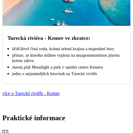
Turecká riviéra - Kemer ve zkratce:
křišťálově čistá voda, krásná zelená krajina a majestátní hory
přístav, ze kterého můžete vyplout na nezapomenutelnou plavbu
kolem zálivu
slavná pláž Moonlight a park v samém centru Kemeru
jedno z nejznámějších letovisek na Turecké riviéře
více o Turecké riviéře - Kemer
Praktické informace