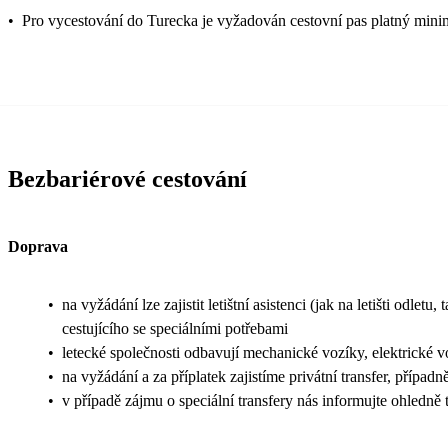
•
Pro vycestování do Turecka je vyžadován cestovní pas platný mini
Bezbariérové cestování
Doprava
•
na vyžádání lze zajistit letištní asistenci (jak na letišti odl
cestujícího se speciálními potřebami
•
letecké společnosti odbavují mechanické vozíky, elektrické v
•
na vyžádání a za příplatek zajistíme privátní transfer, přípa
•
v případě zájmu o speciální transfery nás informujte ohledn