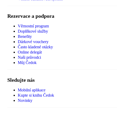
Rezervace a podpora
Věrnostní program
Doplňkové služby
Benefity
Dárkové vouchery
Často kladené otázky
Online delegát
Naši průvodci
Můj Čedok
Sledujte nás
Mobilní aplikace
Kupte si knihu Čedok
Novinky