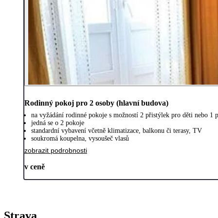
Rodinný pokoj pro 2 osoby (hlavní budova)
na vyžádání rodinné pokoje s možností 2 přistýlek pro děti nebo 1 p
jedná se o 2 pokoje
standardní vybavení včetně klimatizace, balkonu či terasy, TV
soukromá koupelna, vysoušeč vlasů
zobrazit podrobnosti
v ceně
Strava