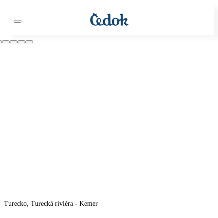
Turecko, Turecká riviéra - Kemer