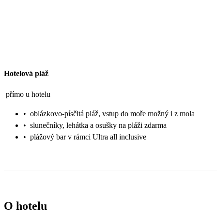
Hotelová pláž
přímo u hotelu
•
oblázkovo-písčitá pláž, vstup do moře možný i z mola
•
slunečníky, lehátka a osušky na pláži zdarma
•
plážový bar v rámci Ultra all inclusive
O hotelu