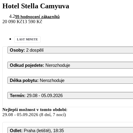
Hotel Stella Camyuva
4.2
55 hodnocení zákazníků
20 090 Kč
13 590 Kč
LAST MINUTE
Osoby
:
2 dospělí
Odkud pojedete
:
Nerozhoduje
Délka pobytu
:
Nerozhoduje
Termín
:
29.08 - 05.09.2026
Nejlepší možnost v tomto období:
29.08
-
05.09.2026
(8 dní, 7 nocí)
Odlet
:
Praha (letiště), 18:35