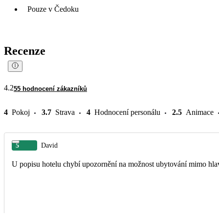
Pouze v Čedoku
Recenze
4.2
55 hodnocení zákazníků
4
Pokoj
3.7
Strava
4
Hodnocení personálu
2.5
Animace
5
David
U popisu hotelu chybí upozornění na možnost ubytování mimo hla