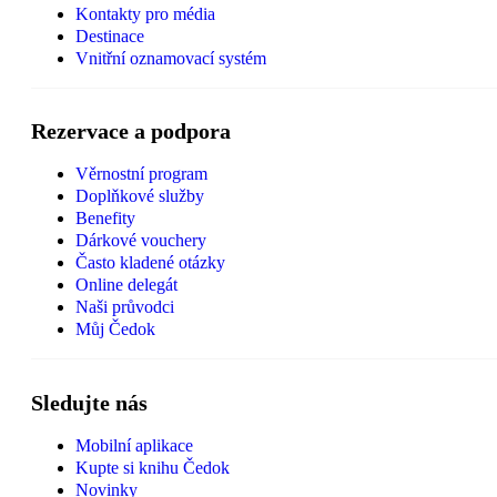
Kontakty pro média
Destinace
Vnitřní oznamovací systém
Rezervace a podpora
Věrnostní program
Doplňkové služby
Benefity
Dárkové vouchery
Často kladené otázky
Online delegát
Naši průvodci
Můj Čedok
Sledujte nás
Mobilní aplikace
Kupte si knihu Čedok
Novinky