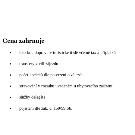
Cena zahrnuje
leteckou dopravu v turistické třídě včetně tax a příplatků
transfery v cíli zájezdu
počet noclehů dle potvrzení o zájezdu
stravování v rozsahu uvedeném u ubytovacího zařízení
služby delegáta
pojištění dle zák. č. 159/99 Sb.