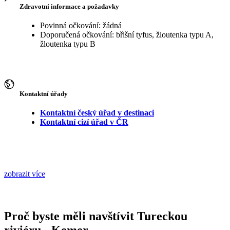
Zdravotní informace a požadavky
Povinná očkování: žádná
Doporučená očkování: břišní tyfus, žloutenka typu A,
žloutenka typu B
Kontaktní úřady
Kontaktní český úřad v destinaci
Kontaktní cizí úřad v ČR
zobrazit více
Proč byste měli navštívit Tureckou