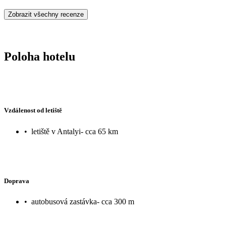
Zobrazit všechny recenze
Poloha hotelu
Vzdálenost od letiště
•
letiště v Antalyi- cca 65 km
Doprava
•
autobusová zastávka- cca 300 m