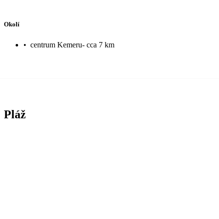
Okolí
•
centrum Kemeru- cca 7 km
Pláž