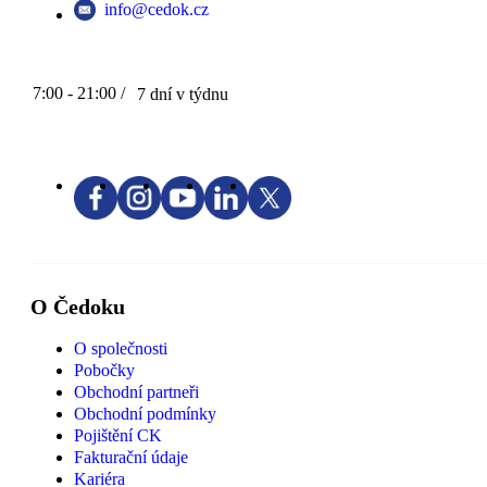
info@cedok.cz
7:00 - 21:00 /
7 dní v týdnu
O Čedoku
O společnosti
Pobočky
Obchodní partneři
Obchodní podmínky
Pojištění CK
Fakturační údaje
Kariéra