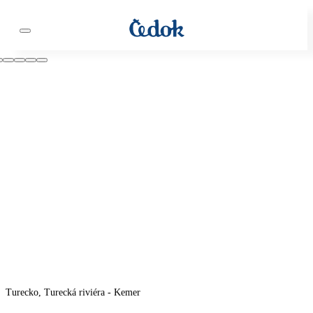
Turecko, Turecká riviéra - Kemer