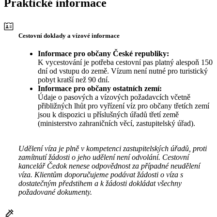
Praktické informace
Cestovní doklady a vízové informace
Informace pro občany České republiky:
K vycestování je potřeba cestovní pas platný alespoň 150
dní od vstupu do země. Vízum není nutné pro turistický
pobyt kratší než 90 dní.
Informace pro občany ostatních zemí:
Údaje o pasových a vízových požadavcích včetně
přibližných lhůt pro vyřízení víz pro občany třetích zemí
jsou k dispozici u příslušných úřadů třetí země
(ministerstvo zahraničních věcí, zastupitelský úřad).
Udělení víza je plně v kompetenci zastupitelských úřadů, proti
zamítnutí žádosti o jeho udělení není odvolání. Cestovní
kancelář Čedok nenese odpovědnost za případné neudělení
víza. Klientům doporučujeme podávat žádosti o víza s
dostatečným předstihem a k žádosti dokládat všechny
požadované dokumenty.