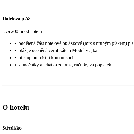
Hotelová pláž
cca 200 m od hotelu
•
oddělená část hotelové oblázkové (mix s hrubým pískem) plá
•
pláž je oceněná certifikátem Modrá vlajka
•
přístup po místní komunikaci
•
slunečníky a lehátka zdarma, ručníky za poplatek
O hotelu
Středisko