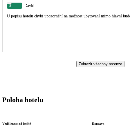
5
David
U popisu hotelu chybí upozornění na možnost ubytování mimo hlavní bud
Zobrazit všechny recenze
Poloha hotelu
Vzdálenost od letiště
Doprava