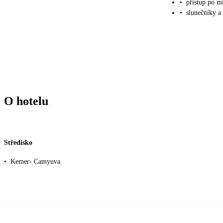
•
přístup po m
•
slunečníky a
O hotelu
Středisko
•
Kemer- Camyuva