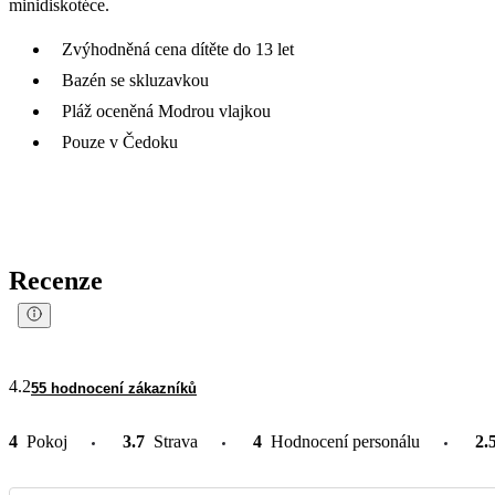
minidiskotéce.
Zvýhodněná cena dítěte do 13 let
Bazén se skluzavkou
Pláž oceněná Modrou vlajkou
Pouze v Čedoku
Recenze
4.2
55 hodnocení zákazníků
4
Pokoj
3.7
Strava
4
Hodnocení personálu
2.