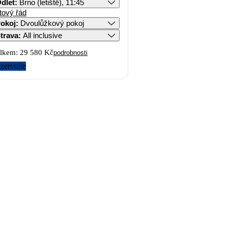
dlet
:
Brno (letiště), 11:45
tový řád
okoj
:
Dvoulůžkový pokoj
trava
:
All inclusive
lkem:
29 580 Kč
podrobnosti
zervujte