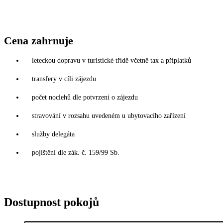
Cena zahrnuje
leteckou dopravu v turistické třídě včetně tax a příplatků
transfery v cíli zájezdu
počet noclehů dle potvrzení o zájezdu
stravování v rozsahu uvedeném u ubytovacího zařízení
služby delegáta
pojištění dle zák. č. 159/99 Sb.
Dostupnost pokojů