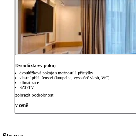
Dvoulůžkový pokoj
dvoulůžkové pokoje s možností 1 přistýlky
vlastní příslušenství (koupelna, vysoušeč vlasů, WC)
klimatizace
SAT/TV
zobrazit podrobnosti
v ceně
Strava