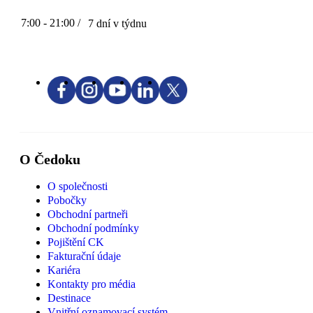
7:00 - 21:00 /
7 dní v týdnu
O Čedoku
O společnosti
Pobočky
Obchodní partneři
Obchodní podmínky
Pojištění CK
Fakturační údaje
Kariéra
Kontakty pro média
Destinace
Vnitřní oznamovací systém