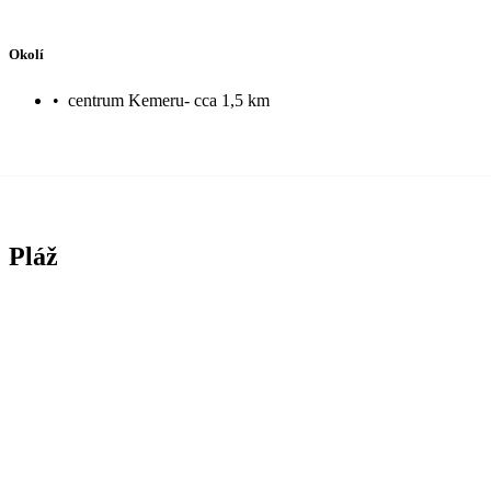
Okolí
•
centrum Kemeru- cca 1,5 km
Pláž