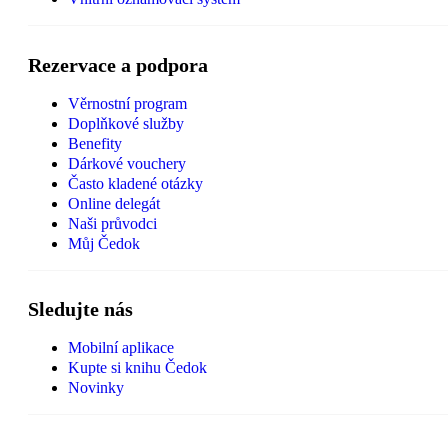
Rezervace a podpora
Věrnostní program
Doplňkové služby
Benefity
Dárkové vouchery
Často kladené otázky
Online delegát
Naši průvodci
Můj Čedok
Sledujte nás
Mobilní aplikace
Kupte si knihu Čedok
Novinky