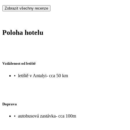
Zobrazit všechny recenze
Poloha hotelu
Vzdálenost od letiště
•
letiště v Antalyi- cca 50 km
Doprava
•
autobusová zastávka- cca 100m