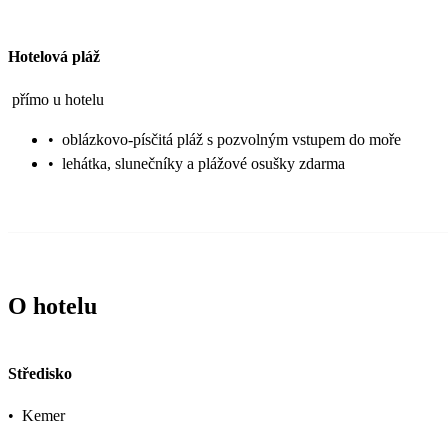
Hotelová pláž
přímo u hotelu
•
oblázkovo-písčitá pláž s pozvolným vstupem do moře
•
lehátka, slunečníky a plážové osušky zdarma
O hotelu
Středisko
•
Kemer