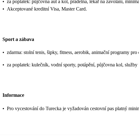
•
za poplatek: půjčovna aut a kol, prádelna, lékař na zavolání, minim
•
Akceptované kreditní Visa, Master Card.
Sport a zábava
•
zdarma: stolní tenis, šipky, fitness, aerobik, animační programy pro
•
za poplatek: kulečník, vodní sporty, potápění, půjčovna kol, služby
Informace
•
Pro vycestování do Turecka je vyžadován cestovní pas platný mini