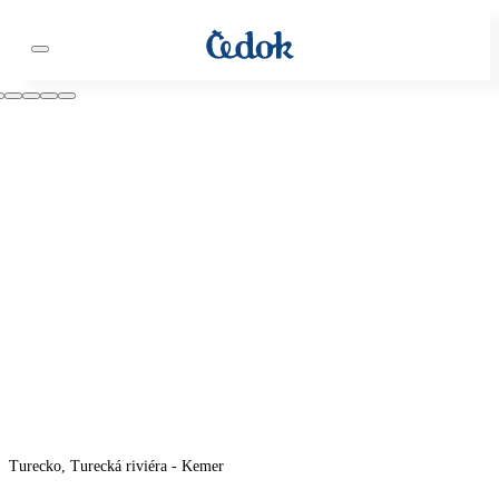
Turecko, Turecká riviéra - Kemer