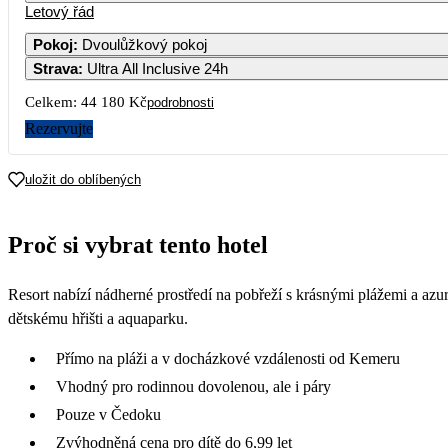
Letový řád
Pokoj
:
Dvoulůžkový pokoj
Strava
:
Ultra All Inclusive 24h
Celkem:
44 180 Kč
podrobnosti
Rezervujte
uložit do oblíbených
Proč si vybrat tento hotel
Resort nabízí nádherné prostředí na pobřeží s krásnými plážemi a azu
dětskému hřišti a aquaparku.
Přímo na pláži a v docházkové vzdálenosti od Kemeru
Vhodný pro rodinnou dovolenou, ale i páry
Pouze v Čedoku
Zvýhodněná cena pro dítě do 6,99 let