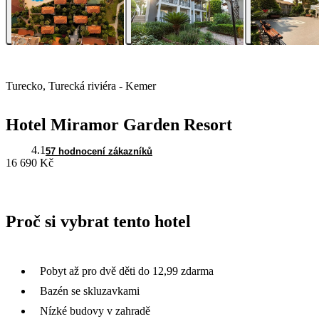
Turecko, Turecká riviéra - Kemer
Hotel Miramor Garden Resort
4.1
57 hodnocení zákazníků
16 690 Kč
Proč si vybrat tento hotel
Pobyt až pro dvě děti do 12,99 zdarma
Bazén se skluzavkami
Nízké budovy v zahradě