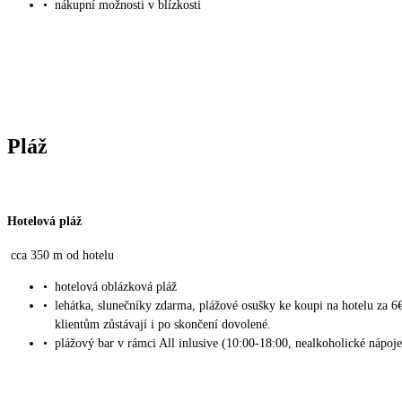
•
nákupní možnosti v blízkosti
Pláž
Hotelová pláž
cca 350 m od hotelu
•
hotelová oblázková pláž
•
lehátka, slunečníky zdarma, plážové osušky ke koupi na hotelu za 6
klientům zůstávají i po skončení dovolené.
•
plážový bar v rámci All inlusive (10:00-18:00, nealkoholické nápoje