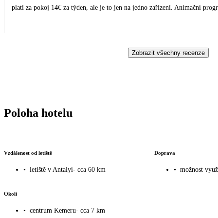
platí za pokoj 14€ za týden, ale je to jen na jedno zařízení. Animační prog
Zobrazit všechny recenze
Poloha hotelu
Vzdálenost od letiště
Doprava
•
letiště v Antalyi- cca 60 km
•
možnost využi
Okolí
•
centrum Kemeru- cca 7 km