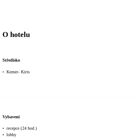
O hotelu
Středisko
•
Kemer- Kiris
Vybavení
•
recepce (24 hod.)
•
lobby