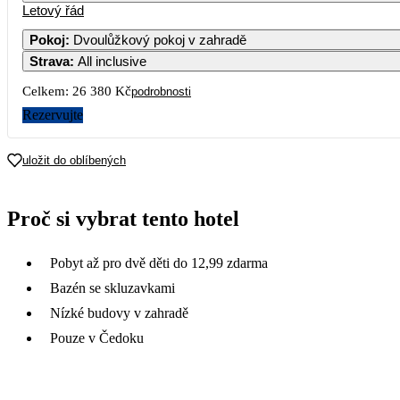
Letový řád
Pokoj
:
Dvoulůžkový pokoj v zahradě
Strava
:
All inclusive
Celkem:
26 380 Kč
podrobnosti
Rezervujte
uložit do oblíbených
Proč si vybrat tento hotel
Pobyt až pro dvě děti do 12,99 zdarma
Bazén se skluzavkami
Nízké budovy v zahradě
Pouze v Čedoku