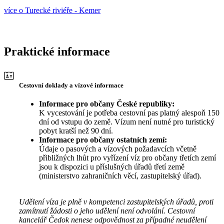
více o Turecké riviéře - Kemer
Praktické informace
Cestovní doklady a vízové informace
Informace pro občany České republiky:
K vycestování je potřeba cestovní pas platný alespoň 150
dní od vstupu do země. Vízum není nutné pro turistický
pobyt kratší než 90 dní.
Informace pro občany ostatních zemí:
Údaje o pasových a vízových požadavcích včetně
přibližných lhůt pro vyřízení víz pro občany třetích zemí
jsou k dispozici u příslušných úřadů třetí země
(ministerstvo zahraničních věcí, zastupitelský úřad).
Udělení víza je plně v kompetenci zastupitelských úřadů, proti
zamítnutí žádosti o jeho udělení není odvolání. Cestovní
kancelář Čedok nenese odpovědnost za případné neudělení