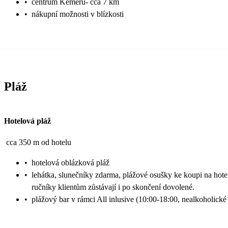
•
centrum Kemeru- cca 7 km
•
nákupní možnosti v blízkosti
Pláž
Hotelová pláž
cca 350 m od hotelu
•
hotelová oblázková pláž
•
lehátka, slunečníky zdarma, plážové osušky ke koupi na hote
ručníky klientům zůstávají i po skončení dovolené.
•
plážový bar v rámci All inlusive (10:00-18:00, nealkoholické