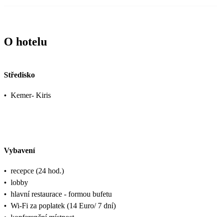
O hotelu
Středisko
•
Kemer- Kiris
Vybavení
•
recepce (24 hod.)
•
lobby
•
hlavní restaurace - formou bufetu
•
Wi-Fi za poplatek (14 Euro/ 7 dní)