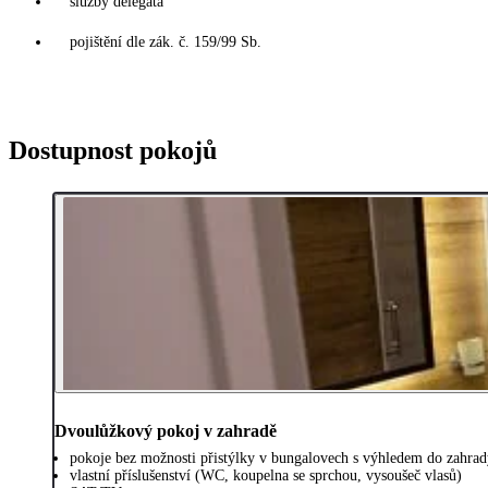
služby delegáta
pojištění dle zák. č. 159/99 Sb.
Dostupnost pokojů
Dvoulůžkový pokoj v zahradě
pokoje bez možnosti přistýlky v bungalovech s výhledem do zahrad
vlastní příslušenství (WC, koupelna se sprchou, vysoušeč vlasů)