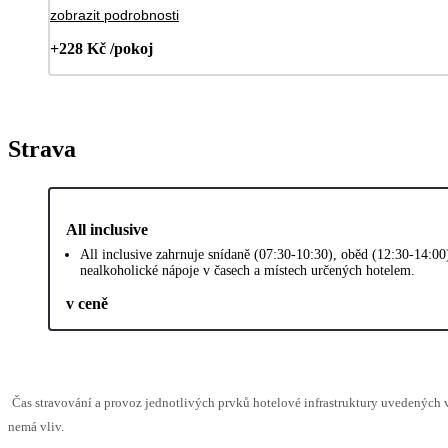
zobrazit podrobnosti
+228 Kč /pokoj
Strava
All inclusive
All inclusive zahrnuje snídaně (07:30-10:30), oběd (12:30-14:00
nealkoholické nápoje v časech a místech určených hotelem.
v ceně
Čas stravování a provoz jednotlivých prvků hotelové infrastruktury uvedených
nemá vliv.