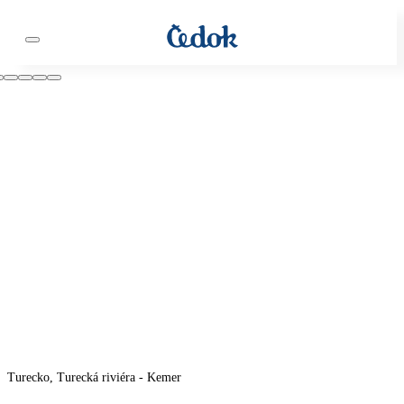
Turecko, Turecká riviéra - Kemer