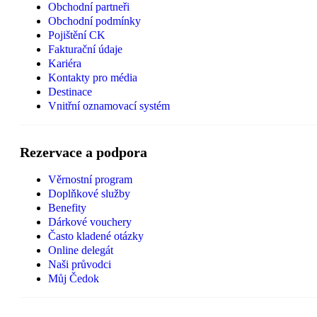
Obchodní partneři
Obchodní podmínky
Pojištění CK
Fakturační údaje
Kariéra
Kontakty pro média
Destinace
Vnitřní oznamovací systém
Rezervace a podpora
Věrnostní program
Doplňkové služby
Benefity
Dárkové vouchery
Často kladené otázky
Online delegát
Naši průvodci
Můj Čedok