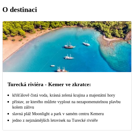
O destinaci
Turecká riviéra - Kemer ve zkratce:
křišťálově čistá voda, krásná zelená krajina a majestátní hory
přístav, ze kterého můžete vyplout na nezapomenutelnou plavbu
kolem zálivu
slavná pláž Moonlight a park v samém centru Kemeru
jedno z nejznámějších letovisek na Turecké riviéře