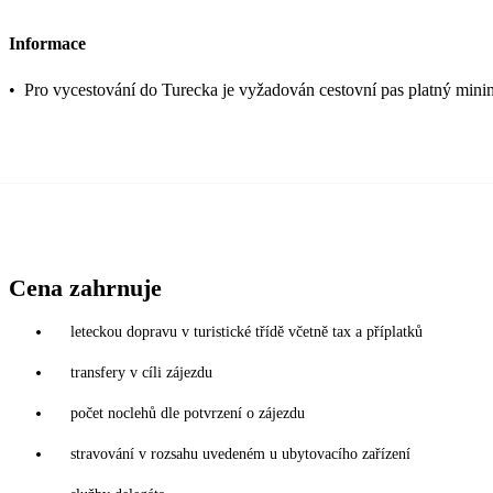
Informace
•
Pro vycestování do Turecka je vyžadován cestovní pas platný mini
Cena zahrnuje
leteckou dopravu v turistické třídě včetně tax a příplatků
transfery v cíli zájezdu
počet noclehů dle potvrzení o zájezdu
stravování v rozsahu uvedeném u ubytovacího zařízení