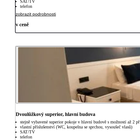
SAT/TV
telefon
zobrazit podrobnosti
v ceně
Dvoulůžkový superior, hlavní budova
stejně vybavené superior pokoje v hlavní budově s možností až 2 př
vlastní příslušenství (WC, koupelna se sprchou, vysoušeč vlasů)
SAT/TV
telefon