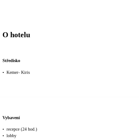
O hotelu
Středisko
•
Kemer- Kiris
Vybavení
•
recepce (24 hod.)
•
lobby