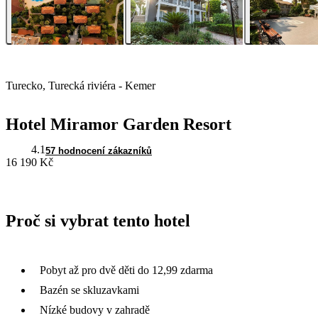
Turecko, Turecká riviéra - Kemer
Hotel Miramor Garden Resort
4.1
57 hodnocení zákazníků
16 190 Kč
Proč si vybrat tento hotel
Pobyt až pro dvě děti do 12,99 zdarma
Bazén se skluzavkami
Nízké budovy v zahradě