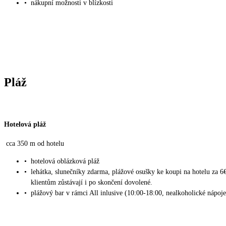
•
nákupní možnosti v blízkosti
Pláž
Hotelová pláž
cca 350 m od hotelu
•
hotelová oblázková pláž
•
lehátka, slunečníky zdarma, plážové osušky ke koupi na hotelu za 6
klientům zůstávají i po skončení dovolené.
•
plážový bar v rámci All inlusive (10:00-18:00, nealkoholické nápoje