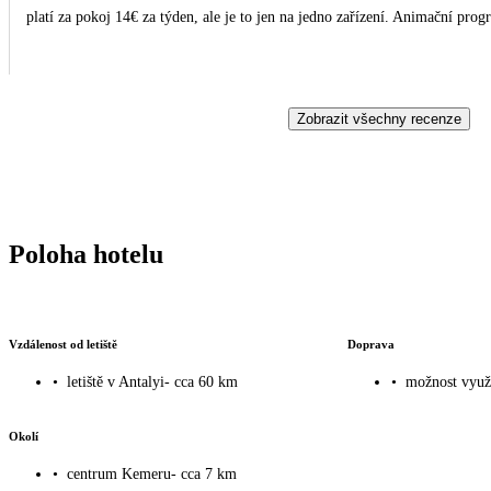
platí za pokoj 14€ za týden, ale je to jen na jedno zařízení. Animační prog
Zobrazit všechny recenze
Poloha hotelu
Vzdálenost od letiště
Doprava
•
letiště v Antalyi- cca 60 km
•
možnost využi
Okolí
•
centrum Kemeru- cca 7 km