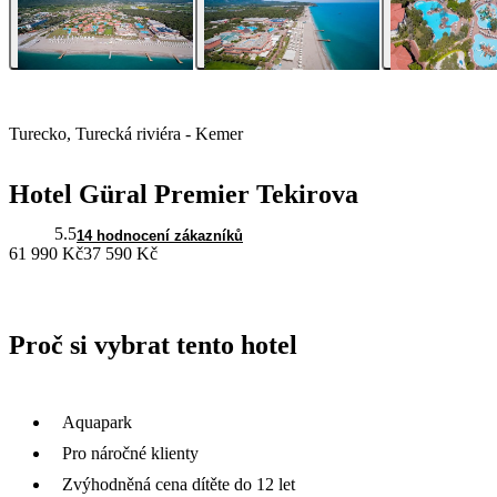
Turecko, Turecká riviéra - Kemer
Hotel Güral Premier Tekirova
5.5
14 hodnocení zákazníků
61 990 Kč
37 590 Kč
Proč si vybrat tento hotel
Aquapark
Pro náročné klienty
Zvýhodněná cena dítěte do 12 let