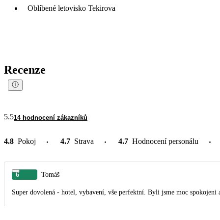
Oblíbené letovisko Tekirova
Recenze
5.5
14 hodnocení zákazníků
4.8
Pokoj
4.7
Strava
4.7
Hodnocení personálu
6
Tomáš
Super dovolená - hotel, vybavení, vše perfektní. Byli jsme moc spokoj