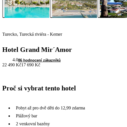
Turecko, Turecká riviéra - Kemer
Hotel Grand Mir´Amor
4.0
86 hodnocení zákazníků
22 490 Kč
17 690 Kč
Proč si vybrat tento hotel
Pobyt až pro dvě děti do 12,99 zdarma
Plážový bar
2 venkovní bazény