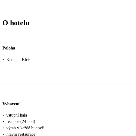
O hotelu
Poloha
•
Kemer - Kiris
Vybavení
•
vstupní hala
•
recepce (24.hod)
•
výtah v každé budově
•
hlavní restaurace