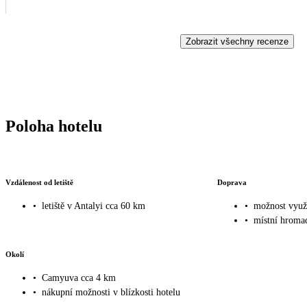
Zobrazit všechny recenze
Poloha hotelu
Vzdálenost od letiště
Doprava
•
letiště v Antalyi cca 60 km
•
možnost využi
•
místní hroma
Okolí
•
Camyuva cca 4 km
•
nákupní možnosti v blízkosti hotelu