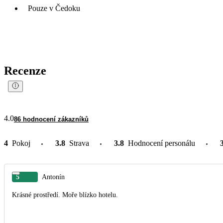
Pouze v Čedoku
Recenze
4.0
86 hodnocení zákazníků
4
Pokoj
3.8
Strava
3.8
Hodnocení personálu
5
Antonín
Krásné prostředí. Moře blízko hotelu.