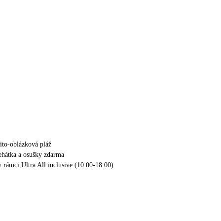
čito-oblázková pláž
lehátka a osušky zdarma
v rámci Ultra All inclusive (10:00-18:00)