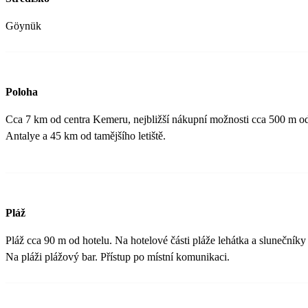
Göynük
Poloha
Cca 7 km od centra Kemeru, nejbližší nákupní možnosti cca 500 m od
Antalye a 45 km od tamějšího letiště.
Pláž
Pláž cca 90 m od hotelu. Na hotelové části pláže lehátka a slunečník
Na pláži plážový bar. Přístup po místní komunikaci.