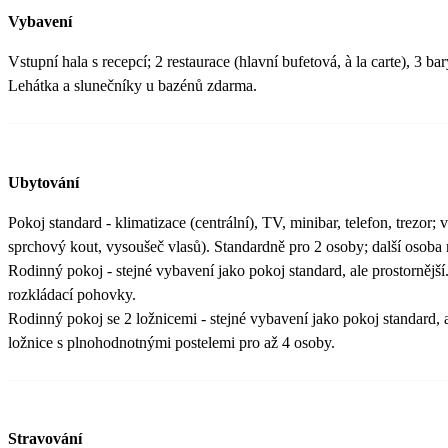
Vybavení
Vstupní hala s recepcí; 2 restaurace (hlavní bufetová, à la carte), 3 b
Lehátka a slunečníky u bazénů zdarma.
Ubytování
Pokoj standard - klimatizace (centrální), TV, minibar, telefon, trezor;
sprchový kout, vysoušeč vlasů). Standardně pro 2 osoby; další osoba n
Rodinný pokoj - stejné vybavení jako pokoj standard, ale prostornější.
rozkládací pohovky.
Rodinný pokoj se 2 ložnicemi - stejné vybavení jako pokoj standard, a
ložnice s plnohodnotnými postelemi pro až 4 osoby.
Stravování