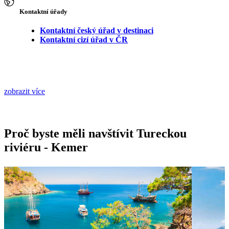
Kontaktní úřady
Kontaktní český úřad v destinaci
Kontaktní cizí úřad v ČR
zobrazit více
Proč byste měli navštívit Tureckou
riviéru - Kemer