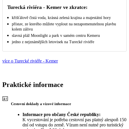
Turecká riviéra - Kemer ve zkratce:
křišťálově čistá voda, krásná zelená krajina a majestátní hory
přístav, ze kterého můžete vyplout na nezapomenutelnou plavbu
kolem zálivu
slavná pláž Moonlight a park v samém centru Kemeru
jedno z nejznámějších letovisek na Turecké riviéře
více o Turecké riviéře - Kemer
Praktické informace
Cestovní doklady a vízové informace
Informace pro občany České republiky:
K vycestování je potřeba cestovní pas platný alespoň 150
dní od vstupu do země. Vízum není nutné pro turistický