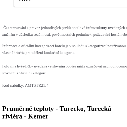
Čas stravování a provoz jednotlivých prvků hotelové infrastruktury uvedenýc
změnám v důsledku sezónnosti, povětrnostních podmínek, požadavků hostů nebo v
Informace o oficiální kategorizaci hotelu je v souladu s kategorizací používanou
vlastní kritéria pro udělení konkrétní kategorie.
Polovina hvězdičky uvedená ve slovním popisu může označovat nadhodnoceno
srovnání s oficiální kategorií.
Kód nabídky:
AMTSTR21J4
Průměrné teploty - Turecko, Turecká
riviéra - Kemer