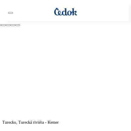
Turecko, Turecká riviéra - Kemer