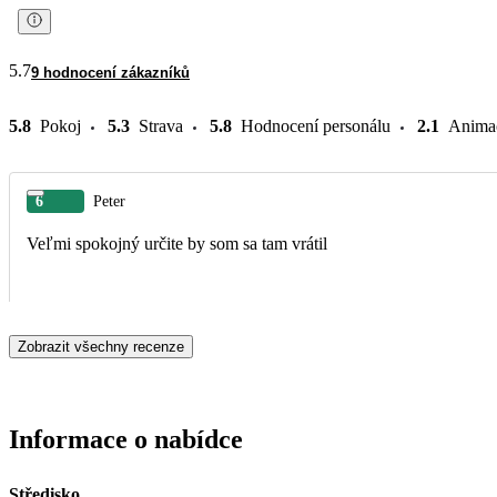
5.7
9 hodnocení zákazníků
5.8
Pokoj
5.3
Strava
5.8
Hodnocení personálu
2.1
Anima
6
Peter
Veľmi spokojný určite by som sa tam vrátil
Zobrazit všechny recenze
Informace o nabídce
Středisko