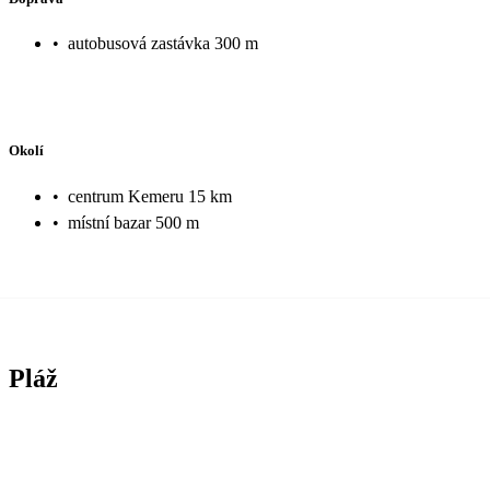
•
autobusová zastávka 300 m
Okolí
•
centrum Kemeru 15 km
•
místní bazar 500 m
Pláž