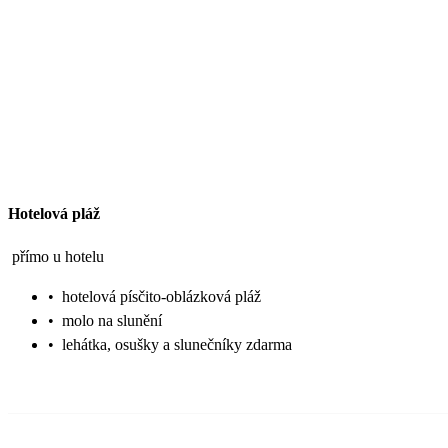
Hotelová pláž
přímo u hotelu
•
hotelová písčito-oblázková pláž
•
molo na slunění
•
lehátka, osušky a slunečníky zdarma