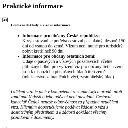
Praktické informace
Cestovní doklady a vízové informace
Informace pro občany České republiky:
K vycestování je potřeba cestovní pas platný alespoň 150
dní od vstupu do země. Vízum není nutné pro turistický
pobyt kratší než 90 dní.
Informace pro občany ostatních zemí:
Údaje o pasových a vízových požadavcích včetně
přibližných lhůt pro vyřízení víz pro občany třetích zemí
jsou k dispozici u příslušných úřadů třetí země
(ministerstvo zahraničních věcí, zastupitelský úřad).
Udělení víza je plně v kompetenci zastupitelských úřadů, proti
zamítnutí žádosti o jeho udělení není odvolání. Cestovní
kancelář Čedok nenese odpovědnost za případné neudělení
víza. Klientům doporučujeme podávat žádosti o víza s
dostatečným předstihem a k žádosti dokládat všechny
požadované dokumenty.