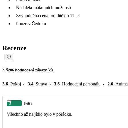
Nedaleko nákupních možností
Zvýhodněná cena pro dítě do 11 let
Pouze v Čedoku
Recenze
3.8
206 hodnocení zákazníků
3.6
Pokoj
3.4
Strava
3.6
Hodnocení personálu
2.6
Anima
3
Petra
Všechno až na jídlo bylo v pořádku.