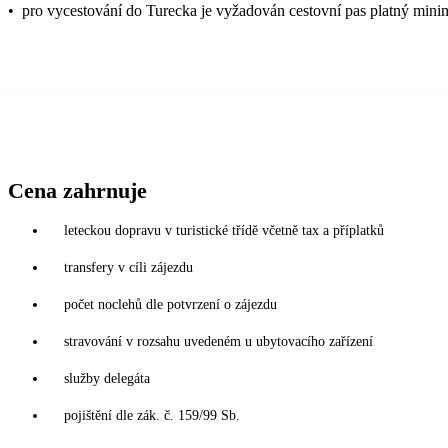
•
pro vycestování do Turecka je vyžadován cestovní pas platný mini
Cena zahrnuje
leteckou dopravu v turistické třídě včetně tax a příplatků
transfery v cíli zájezdu
počet noclehů dle potvrzení o zájezdu
stravování v rozsahu uvedeném u ubytovacího zařízení
služby delegáta
pojištění dle zák. č. 159/99 Sb.