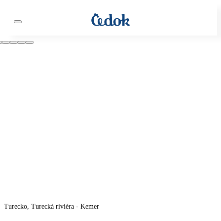
Turecko, Turecká riviéra - Kemer