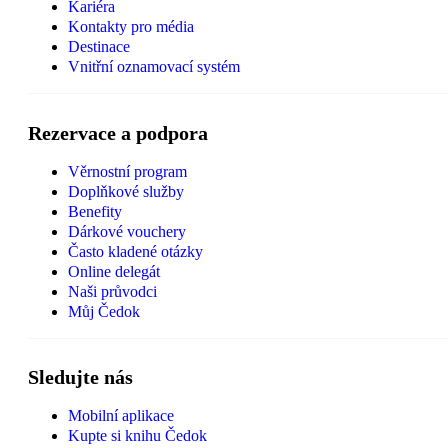
Kariéra
Kontakty pro média
Destinace
Vnitřní oznamovací systém
Rezervace a podpora
Věrnostní program
Doplňkové služby
Benefity
Dárkové vouchery
Často kladené otázky
Online delegát
Naši průvodci
Můj Čedok
Sledujte nás
Mobilní aplikace
Kupte si knihu Čedok