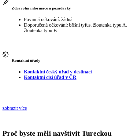
Zdravotní informace a požadavky
Povinná očkování: žádná
Doporučená očkování: břišní tyfus, žloutenka typu A,
žloutenka typu B
Kontaktní úřady
Kontaktní český úřad v destinaci
Kontaktní cizí úřad v ČR
zobrazit více
Proč byste měli navštívit Tureckou