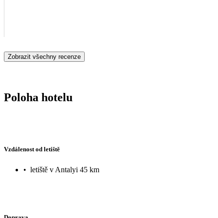
Zobrazit všechny recenze
Poloha hotelu
Vzdálenost od letiště
•
letiště v Antalyi 45 km
Doprava