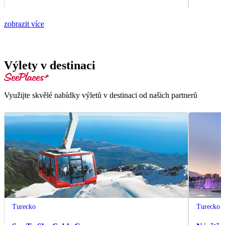
zobrazit více
Výlety v destinaci
Využijte skvělé nabídky výletů v destinaci od našich partnerů
Turecko
Turecko