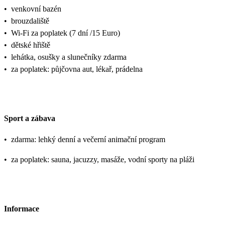
•
venkovní bazén
•
brouzdaliště
•
Wi-Fi za poplatek (7 dní /15 Euro)
•
dětské hřiště
•
lehátka, osušky a slunečníky zdarma
•
za poplatek: půjčovna aut, lékař, prádelna
Sport a zábava
•
zdarma: lehký denní a večerní animační program
•
za poplatek: sauna, jacuzzy, masáže, vodní sporty na pláži
Informace