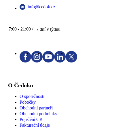
info@cedok.cz
7:00 - 21:00 /
7 dní v týdnu
O Čedoku
O společnosti
Pobočky
Obchodní partneři
Obchodní podmínky
Pojištění CK
Fakturační údaje