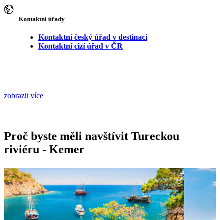
Kontaktní úřady
Kontaktní český úřad v destinaci
Kontaktní cizí úřad v ČR
zobrazit více
Proč byste měli navštívit Tureckou
riviéru - Kemer