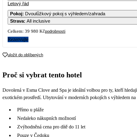
Letový řád
Pokoj
:
Dvoulůžkový pokoj s výhledem/zahrada
Strava
:
All inclusive
Celkem:
39 980 Kč
podrobnosti
Rezervujte
uložit do oblíbených
Proč si vybrat tento hotel
Dovolená v Esma Clove and Spa je ideální volbou pro ty, kteří hledají
exotickém prostředí. Ubytování v moderních pokojích s výhledem na k
Přímo u pláže
Nedaleko nákupních možností
Zvýhodněná cena pro dítě do 11 let
Pouze v Čedoku