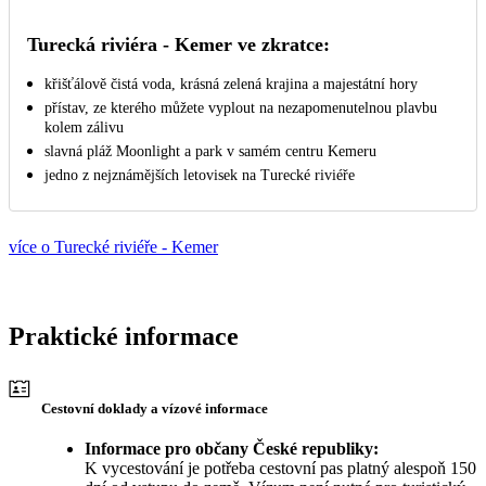
Turecká riviéra - Kemer ve zkratce:
křišťálově čistá voda, krásná zelená krajina a majestátní hory
přístav, ze kterého můžete vyplout na nezapomenutelnou plavbu
kolem zálivu
slavná pláž Moonlight a park v samém centru Kemeru
jedno z nejznámějších letovisek na Turecké riviéře
více o Turecké riviéře - Kemer
Praktické informace
Cestovní doklady a vízové informace
Informace pro občany České republiky:
K vycestování je potřeba cestovní pas platný alespoň 150