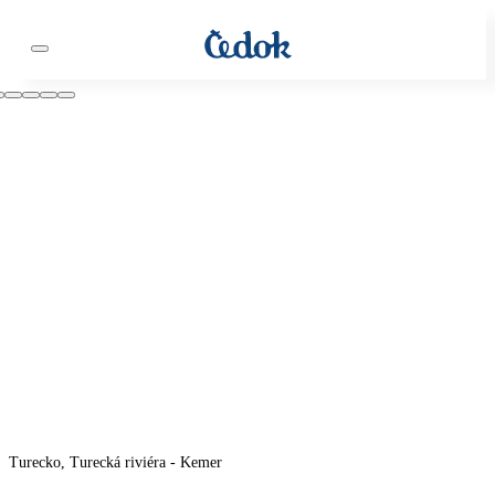
Turecko, Turecká riviéra - Kemer