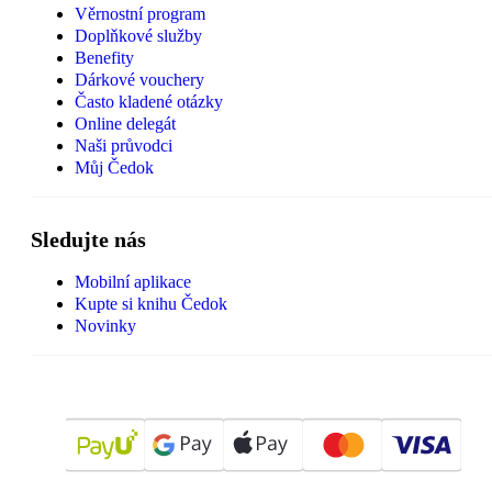
Věrnostní program
Doplňkové služby
Benefity
Dárkové vouchery
Často kladené otázky
Online delegát
Naši průvodci
Můj Čedok
Sledujte nás
Mobilní aplikace
Kupte si knihu Čedok
Novinky