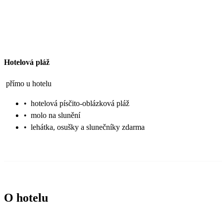
Hotelová pláž
přímo u hotelu
•
hotelová písčito-oblázková pláž
•
molo na slunění
•
lehátka, osušky a slunečníky zdarma
O hotelu