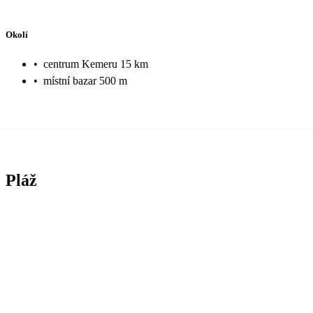
Okolí
•
centrum Kemeru 15 km
•
místní bazar 500 m
Pláž