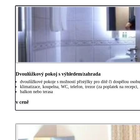
Dvoulůžkový pokoj s výhledem/zahrada
dvoulůžkové pokoje s možností přistýlky pro dítě či dospělou osob
klimatizace, koupelna, WC, telefon, trezor (za poplatek na recepci,
balkon nebo terasa
v ceně