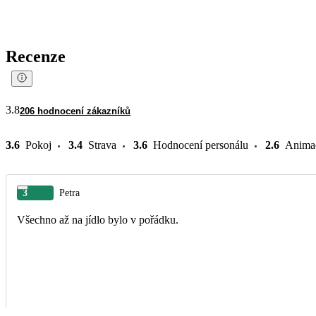
Recenze
3.8
206 hodnocení zákazníků
3.6
Pokoj
3.4
Strava
3.6
Hodnocení personálu
2.6
Anima
3
Petra
Všechno až na jídlo bylo v pořádku.