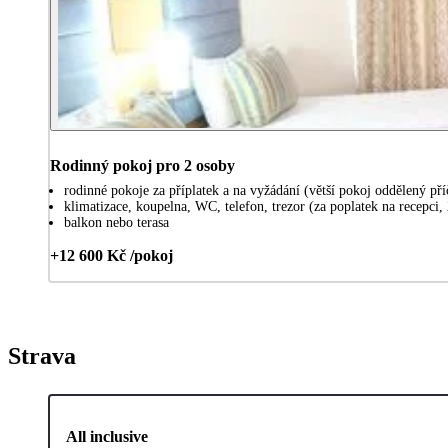
Rodinný pokoj pro 2 osoby
rodinné pokoje za příplatek a na vyžádání (větší pokoj oddělený p
klimatizace, koupelna, WC, telefon, trezor (za poplatek na recepci,
balkon nebo terasa
+12 600 Kč /pokoj
Strava
All inclusive