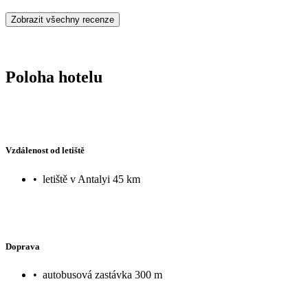
Zobrazit všechny recenze
Poloha hotelu
Vzdálenost od letiště
•
letiště v Antalyi 45 km
Doprava
•
autobusová zastávka 300 m