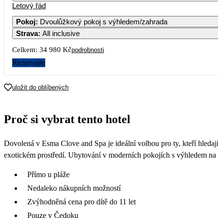
Letový řád
Pokoj
:
Dvoulůžkový pokoj s výhledem/zahrada
Strava
:
All inclusive
Celkem:
34 980 Kč
podrobnosti
Rezervujte
uložit do oblíbených
Proč si vybrat tento hotel
Dovolená v Esma Clove and Spa je ideální volbou pro ty, kteří hledají
exotickém prostředí. Ubytování v moderních pokojích s výhledem na k
Přímo u pláže
Nedaleko nákupních možností
Zvýhodněná cena pro dítě do 11 let
Pouze v Čedoku