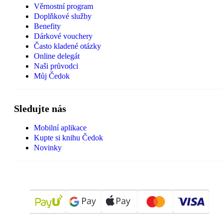
Věrnostní program
Doplňkové služby
Benefity
Dárkové vouchery
Často kladené otázky
Online delegát
Naši průvodci
Můj Čedok
Sledujte nás
Mobilní aplikace
Kupte si knihu Čedok
Novinky