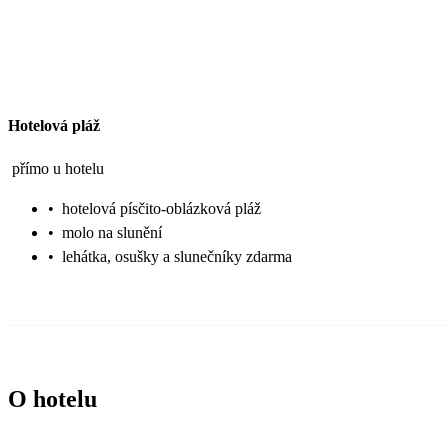
Hotelová pláž
přímo u hotelu
•
hotelová písčito-oblázková pláž
•
molo na slunění
•
lehátka, osušky a slunečníky zdarma
O hotelu