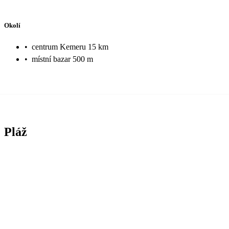
Okolí
•
centrum Kemeru 15 km
•
místní bazar 500 m
Pláž