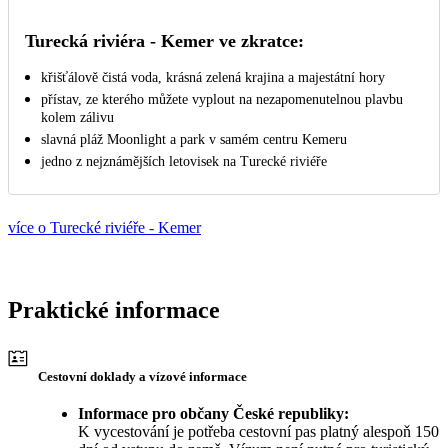
Turecká riviéra - Kemer ve zkratce:
křišťálově čistá voda, krásná zelená krajina a majestátní hory
přístav, ze kterého můžete vyplout na nezapomenutelnou plavbu
kolem zálivu
slavná pláž Moonlight a park v samém centru Kemeru
jedno z nejznámějších letovisek na Turecké riviéře
více o Turecké riviéře - Kemer
Praktické informace
Cestovní doklady a vízové informace
Informace pro občany České republiky:
K vycestování je potřeba cestovní pas platný alespoň 150