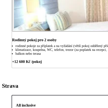
Rodinný pokoj pro 2 osoby
rodinné pokoje za příplatek a na vyžádání (větší pokoj oddělený p
klimatizace, koupelna, WC, telefon, trezor (za poplatek na recepci,
balkon nebo terasa
+12 600 Kč /pokoj
Strava
All inclusive