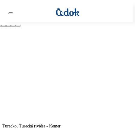
Turecko, Turecká riviéra - Kemer