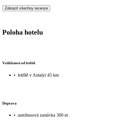
Zobrazit všechny recenze
Poloha hotelu
Vzdálenost od letiště
•
letiště v Antalyi 45 km
Doprava
•
autobusová zastávka 300 m