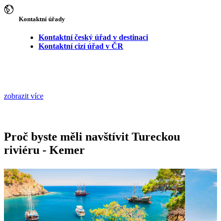
Kontaktní úřady
Kontaktní český úřad v destinaci
Kontaktní cizí úřad v ČR
zobrazit více
Proč byste měli navštívit Tureckou
riviéru - Kemer