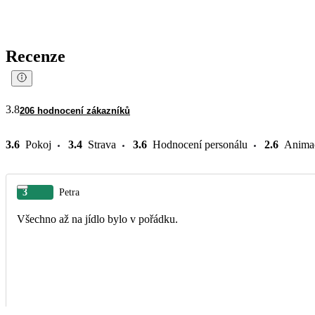
Recenze
3.8
206 hodnocení zákazníků
3.6
Pokoj
3.4
Strava
3.6
Hodnocení personálu
2.6
Anima
3
Petra
Všechno až na jídlo bylo v pořádku.