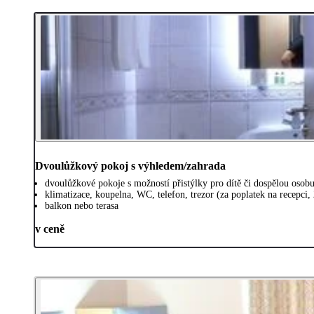
Dvoulůžkový pokoj s výhledem/zahrada
dvoulůžkové pokoje s možností přistýlky pro dítě či dospělou osob
klimatizace, koupelna, WC, telefon, trezor (za poplatek na recepci,
balkon nebo terasa
v ceně