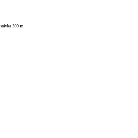
astávka 300 m