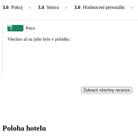
3.6
Pokoj
3.4
Strava
3.6
Hodnocení personálu
3
Petra
Všechno až na jídlo bylo v pořádku.
Zobrazit všechny recenze
Poloha hotelu