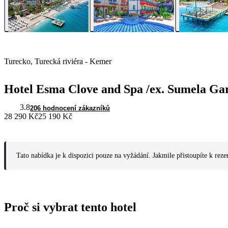
Turecko, Turecká riviéra - Kemer
Hotel Esma Clove and Spa /ex. Sumela Ga
3.8
206 hodnocení zákazníků
28 290 Kč
25 190 Kč
Tato nabídka je k dispozici pouze na vyžádání. Jakmile přistoupíte k reze
Proč si vybrat tento hotel