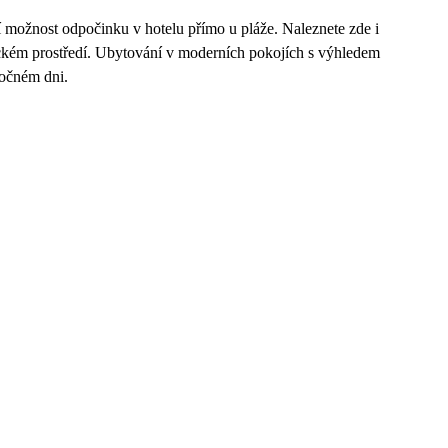
í možnost odpočinku v hotelu přímo u pláže. Naleznete zde i
tickém prostředí. Ubytování v moderních pokojích s výhledem
ročném dni.