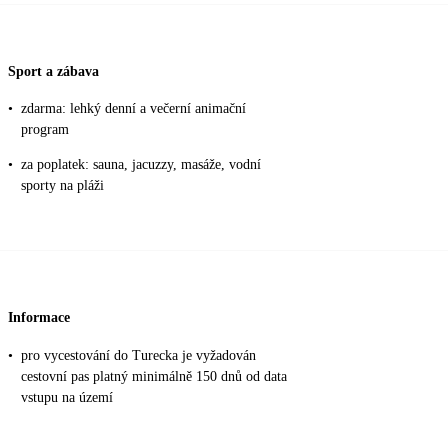
Sport a zábava
•
zdarma: lehký denní a večerní animační
program
•
za poplatek: sauna, jacuzzy, masáže, vodní
sporty na pláži
Informace
•
pro vycestování do Turecka je vyžadován
cestovní pas platný minimálně 150 dnů od data
vstupu na území