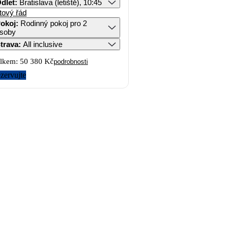
dlet
:
Bratislava (letiště), 10:45
tový řád
okoj
:
Rodinný pokoj pro 2
soby
trava
:
All inclusive
lkem:
50 380 Kč
podrobnosti
zervujte