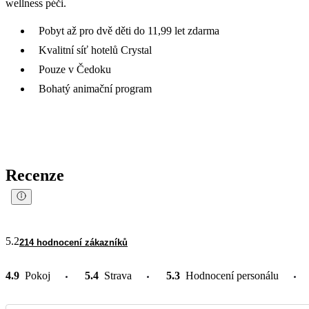
wellness péči.
Pobyt až pro dvě děti do 11,99 let zdarma
Kvalitní síť hotelů Crystal
Pouze v Čedoku
Bohatý animační program
Recenze
5.2
214 hodnocení zákazníků
4.9
Pokoj
5.4
Strava
5.3
Hodnocení personálu