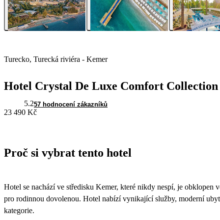
Turecko, Turecká riviéra - Kemer
Hotel Crystal De Luxe Comfort Collection
5.2
57 hodnocení zákazníků
23 490 Kč
Proč si vybrat tento hotel
Hotel se nachází ve středisku Kemer, které nikdy nespí, je obklopen v
pro rodinnou dovolenou. Hotel nabízí vynikající služby, moderní uby
kategorie.