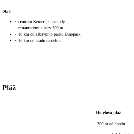
Okolí
•
centrum Kemeru s obchody,
restauracemi a bary 300 m
•
10 km od zábavního parku Dinopark
•
16 km od hradu Gedelme
Pláž
Hotelová pláž
300 m od hotelu