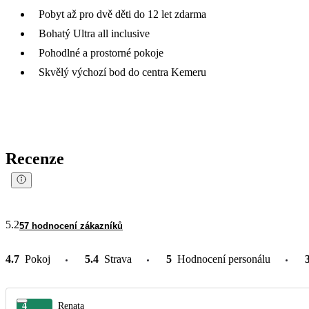
Pobyt až pro dvě děti do 12 let zdarma
Bohatý Ultra all inclusive
Pohodlné a prostorné pokoje
Skvělý výchozí bod do centra Kemeru
Recenze
5.2
57 hodnocení zákazníků
4.7
Pokoj
5.4
Strava
5
Hodnocení personálu
4
Renata