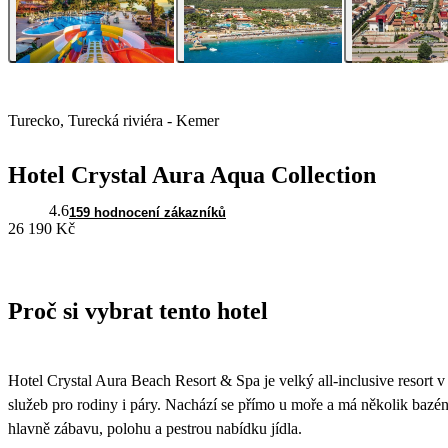
Turecko, Turecká riviéra - Kemer
Hotel Crystal Aura Aqua Collection
4.6
159 hodnocení zákazníků
26 190 Kč
Proč si vybrat tento hotel
Hotel Crystal Aura Beach Resort & Spa je velký all-inclusive resort 
služeb pro rodiny i páry. Nachází se přímo u moře a má několik bazé
hlavně zábavu, polohu a pestrou nabídku jídla.