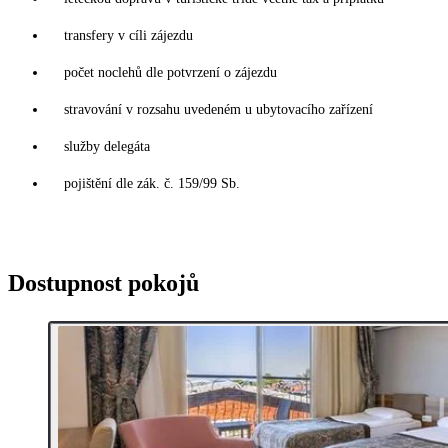
transfery v cíli zájezdu
počet noclehů dle potvrzení o zájezdu
stravování v rozsahu uvedeném u ubytovacího zařízení
služby delegáta
pojištění dle zák. č. 159/99 Sb.
Dostupnost pokojů