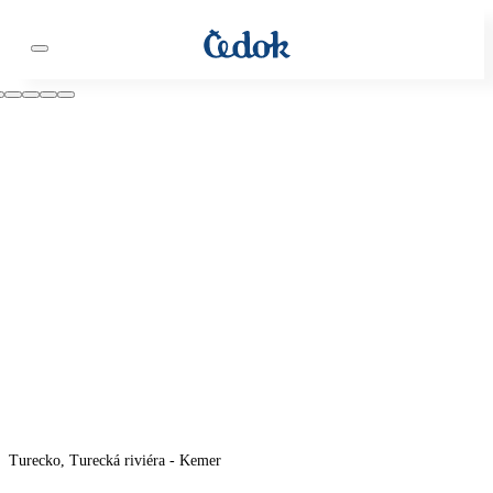
Turecko, Turecká riviéra - Kemer