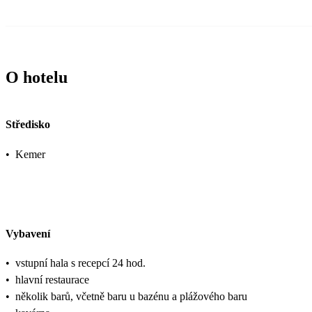
O hotelu
Středisko
•
Kemer
Vybavení
•
vstupní hala s recepcí 24 hod.
•
hlavní restaurace
•
několik barů, včetně baru u bazénu a plážového baru