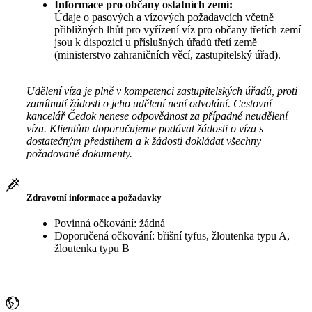
Informace pro občany ostatních zemí:
Údaje o pasových a vízových požadavcích včetně
přibližných lhůt pro vyřízení víz pro občany třetích zemí
jsou k dispozici u příslušných úřadů třetí země
(ministerstvo zahraničních věcí, zastupitelský úřad).
Udělení víza je plně v kompetenci zastupitelských úřadů, proti
zamítnutí žádosti o jeho udělení není odvolání. Cestovní
kancelář Čedok nenese odpovědnost za případné neudělení
víza. Klientům doporučujeme podávat žádosti o víza s
dostatečným předstihem a k žádosti dokládat všechny
požadované dokumenty.
Zdravotní informace a požadavky
Povinná očkování: žádná
Doporučená očkování: břišní tyfus, žloutenka typu A,
žloutenka typu B