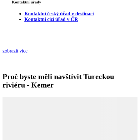
Kontaktní úřady
Kontaktní český úřad v destinaci
Kontaktní cizí úřad v ČR
zobrazit více
Proč byste měli navštívit Tureckou
riviéru - Kemer