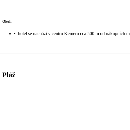
Okolí
•
hotel se nachází v centru Kemeru cca 500 m od nákupních mož
Pláž