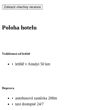
Zobrazit všechny recenze
Poloha hotelu
Vzdálenost od letiště
•
letiště v Antalyi 50 km
Doprava
•
autobusová zastávka 200m
•
taxi dostupné 24/7