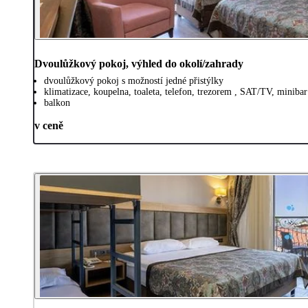
Dvoulůžkový pokoj, výhled do okolí/zahrady
dvoulůžkový pokoj s možností jedné přistýlky
klimatizace, koupelna, toaleta, telefon, trezorem , SAT/TV, miniba
balkon
v ceně