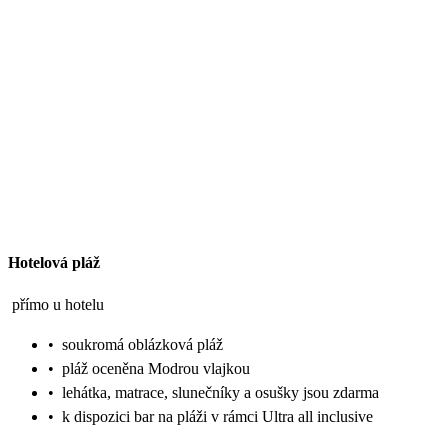
Hotelová pláž
přímo u hotelu
•
soukromá oblázková pláž
•
pláž oceněna Modrou vlajkou
•
lehátka, matrace, slunečníky a osušky jsou zdarma
•
k dispozici bar na pláži v rámci Ultra all inclusive