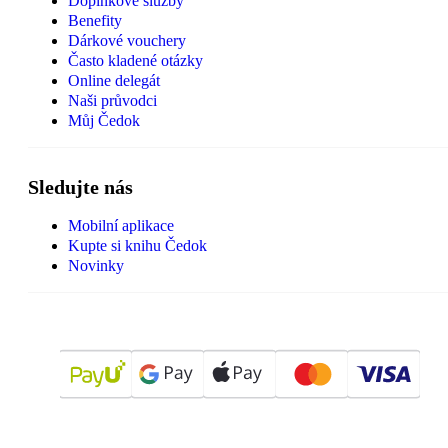
Doplňkové služby
Benefity
Dárkové vouchery
Často kladené otázky
Online delegát
Naši průvodci
Můj Čedok
Sledujte nás
Mobilní aplikace
Kupte si knihu Čedok
Novinky