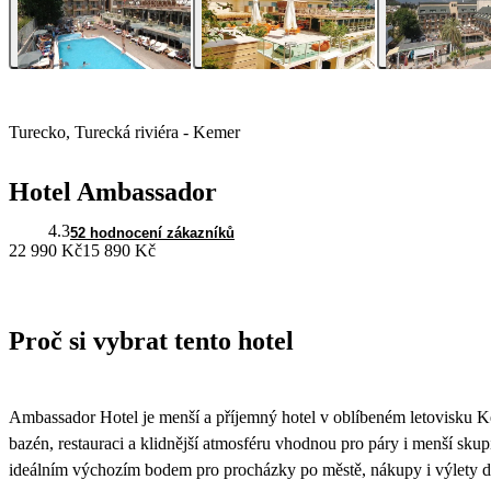
Turecko, Turecká riviéra - Kemer
Hotel Ambassador
4.3
52 hodnocení zákazníků
22 990 Kč
15 890 Kč
Proč si vybrat tento hotel
Ambassador Hotel je menší a příjemný hotel v oblíbeném letovisku K
bazén, restauraci a klidnější atmosféru vhodnou pro páry i menší skup
ideálním výchozím bodem pro procházky po městě, nákupy i výlety do