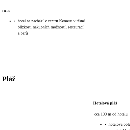
Okolí
•
hotel se nachází v centru Kemeru v těsné
blízkosti nákupních možností, restaurací
a barů
Pláž
Hotelová pláž
cca 100 m od hotelu
•
hotelová obl