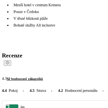
Menší hotel v centrum Kemeru
Pouze v Čedoku
V těsné blízkosti pláže
Bohaté služby All inclusive
Recenze
4.3
52 hodnocení zákazníků
4.4
Pokoj
4.5
Strava
4.2
Hodnocení personálu
4
Jan