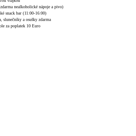
rou vlajkou
(zdarma nealkoholické nápoje a pivo)
aké snack bar (11:00-16:00)
a, slunečníky a osušky zdarma
ole za poplatek 10 Euro