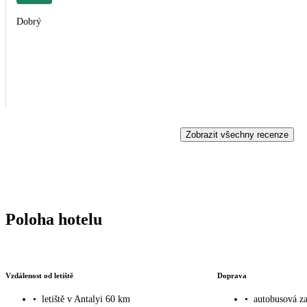
Dobrý
Zobrazit všechny recenze
Poloha hotelu
Vzdálenost od letiště
Doprava
•
letiště v Antalyi 60 km
•
autobusová z