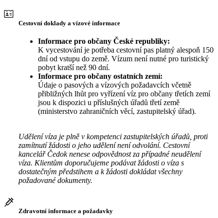
Cestovní doklady a vízové informace
Informace pro občany České republiky:
K vycestování je potřeba cestovní pas platný alespoň 150
dní od vstupu do země. Vízum není nutné pro turistický
pobyt kratší než 90 dní.
Informace pro občany ostatních zemí:
Údaje o pasových a vízových požadavcích včetně
přibližných lhůt pro vyřízení víz pro občany třetích zemí
jsou k dispozici u příslušných úřadů třetí země
(ministerstvo zahraničních věcí, zastupitelský úřad).
Udělení víza je plně v kompetenci zastupitelských úřadů, proti
zamítnutí žádosti o jeho udělení není odvolání. Cestovní
kancelář Čedok nenese odpovědnost za případné neudělení
víza. Klientům doporučujeme podávat žádosti o víza s
dostatečným předstihem a k žádosti dokládat všechny
požadované dokumenty.
Zdravotní informace a požadavky