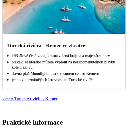
Turecká riviéra - Kemer ve zkratce:
křišťálově čistá voda, krásná zelená krajina a majestátní hory
přístav, ze kterého můžete vyplout na nezapomenutelnou plavbu
kolem zálivu
slavná pláž Moonlight a park v samém centru Kemeru
jedno z nejznámějších letovisek na Turecké riviéře
více o Turecké riviéře - Kemer
Praktické informace