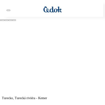
Turecko, Turecká riviéra - Kemer