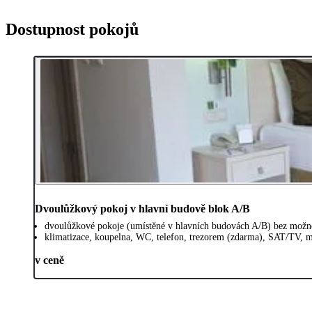
Dostupnost pokojů
Dvoulůžkový pokoj v hlavní budově blok A/B
dvoulůžkové pokoje (umístěné v hlavních budovách A/B) bez možno
klimatizace, koupelna, WC, telefon, trezorem (zdarma), SAT/TV, min
v ceně