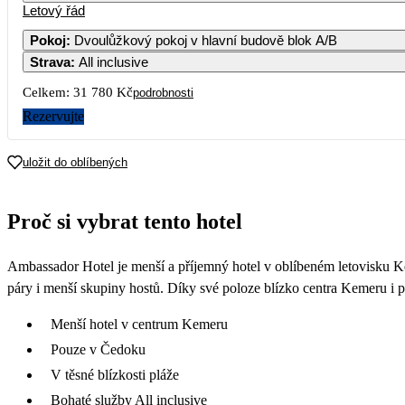
Letový řád
Pokoj
:
Dvoulůžkový pokoj v hlavní budově blok A/B
Strava
:
All inclusive
Celkem:
31 780 Kč
podrobnosti
Rezervujte
uložit do oblíbených
Proč si vybrat tento hotel
Ambassador Hotel je menší a příjemný hotel v oblíbeném letovisku Ke
páry i menší skupiny hostů. Díky své poloze blízko centra Kemeru i 
Menší hotel v centrum Kemeru
Pouze v Čedoku
V těsné blízkosti pláže
Bohaté služby All inclusive