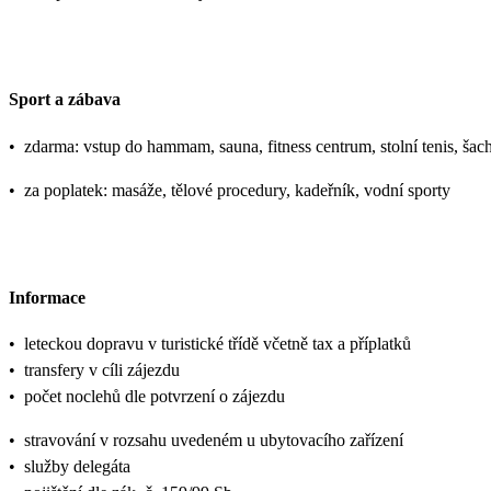
Sport a zábava
•
zdarma: vstup do hammam, sauna, fitness centrum, stolní tenis, šac
•
za poplatek: masáže, tělové procedury, kadeřník, vodní sporty
Informace
•
leteckou dopravu v turistické třídě včetně tax a příplatků
•
transfery v cíli zájezdu
•
počet noclehů dle potvrzení o zájezdu
•
stravování v rozsahu uvedeném u ubytovacího zařízení
•
služby delegáta