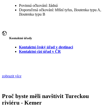
Povinná očkování: žádná
Doporučená očkování: břišní tyfus, žloutenka typu A,
žloutenka typu B
Kontaktní úřady
Kontaktní český úřad v destinaci
Kontaktní cizí úřad v ČR
zobrazit více
Proč byste měli navštívit Tureckou
riviéru - Kemer