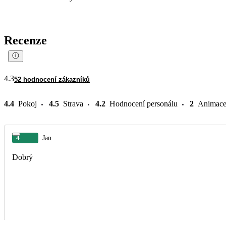
Recenze
4.3
52 hodnocení zákazníků
4.4
Pokoj
4.5
Strava
4.2
Hodnocení personálu
2
Animac
4
Jan
Dobrý