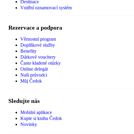
Destinace
Vnitřní oznamovací systém
Rezervace a podpora
Věrnostní program
Doplňkové služby
Benefity
Dárkové vouchery
Často kladené otázky
Online delegát
Naši průvodci
Můj Čedok
Sledujte nás
Mobilní aplikace
Kupte si knihu Čedok
Novinky