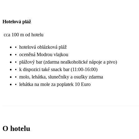
Hotelová pláž
cca 100 m od hotelu
•
hotelová oblázková pláž
•
oceněná Modrou vlajkou
•
plážový bar (zdarma nealkoholické nápoje a pivo)
•
k dispozici také snack bar (11:00-16:00)
•
molo, lehátka, slunečníky a osušky zdarma
•
lehátka na mole za poplatek 10 Euro
O hotelu