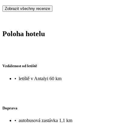
Zobrazit všechny recenze
Poloha hotelu
Vzdálenost od letiště
•
letiště v Antalyi 60 km
Doprava
•
autobusová zastávka 1,1 km