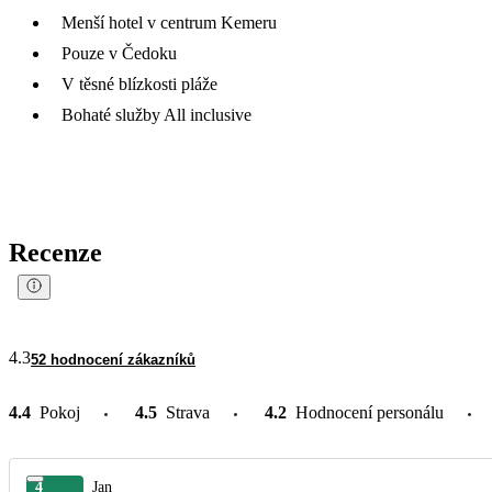
Menší hotel v centrum Kemeru
Pouze v Čedoku
V těsné blízkosti pláže
Bohaté služby All inclusive
Recenze
4.3
52 hodnocení zákazníků
4.4
Pokoj
4.5
Strava
4.2
Hodnocení personálu
4
Jan