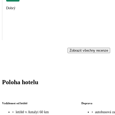
Dobrý
Zobrazit všechny recenze
Poloha hotelu
Vzdálenost od letiště
Doprava
•
letiště v Antalyi 60 km
•
autobusová z