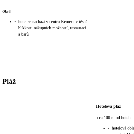
Okolí
•
hotel se nachází v centru Kemeru v těsné
blízkosti nákupních možností, restaurací
a barů
Pláž
Hotelová pláž
cca 100 m od hotelu
•
hotelová obl