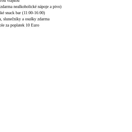
rou vlajkou
(zdarma nealkoholické nápoje a pivo)
aké snack bar (11:00-16:00)
a, slunečníky a osušky zdarma
ole za poplatek 10 Euro