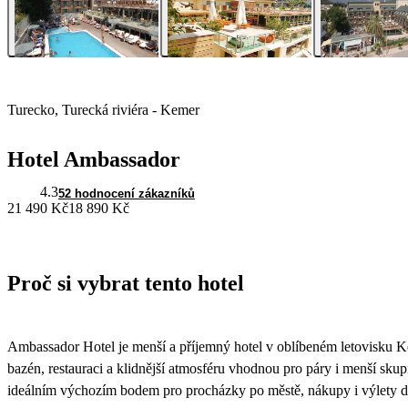
Turecko, Turecká riviéra - Kemer
Hotel Ambassador
4.3
52 hodnocení zákazníků
21 490 Kč
18 890 Kč
Proč si vybrat tento hotel
Ambassador Hotel je menší a příjemný hotel v oblíbeném letovisku K
bazén, restauraci a klidnější atmosféru vhodnou pro páry i menší skup
ideálním výchozím bodem pro procházky po městě, nákupy i výlety do