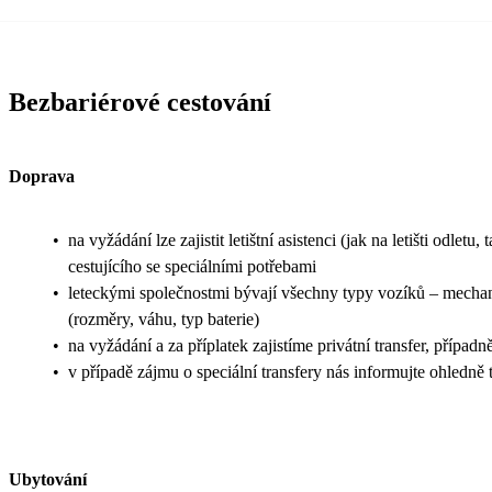
Bezbariérové cestování
Doprava
•
na vyžádání lze zajistit letištní asistenci (jak na letišti odl
cestujícího se speciálními potřebami
•
leteckými společnostmi bývají všechny typy vozíků – mechanic
(rozměry, váhu, typ baterie)
•
na vyžádání a za příplatek zajistíme privátní transfer, přípa
•
v případě zájmu o speciální transfery nás informujte ohledn
Ubytování