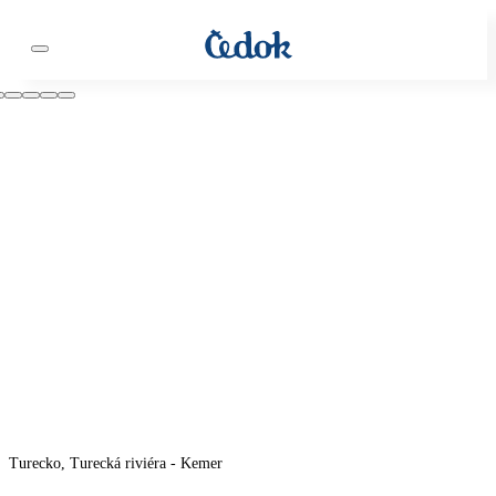
Turecko, Turecká riviéra - Kemer