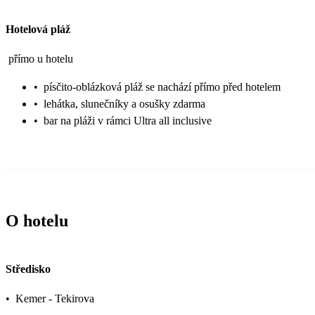
Hotelová pláž
přímo u hotelu
•
písčito-oblázková pláž se nachází přímo před hotelem
•
lehátka, slunečníky a osušky zdarma
•
bar na pláži v rámci Ultra all inclusive
O hotelu
Středisko
•
Kemer - Tekirova