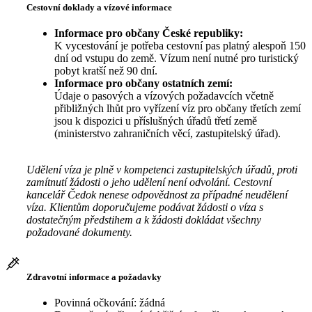
Cestovní doklady a vízové informace
Informace pro občany České republiky:
K vycestování je potřeba cestovní pas platný alespoň 150
dní od vstupu do země. Vízum není nutné pro turistický
pobyt kratší než 90 dní.
Informace pro občany ostatních zemí:
Údaje o pasových a vízových požadavcích včetně
přibližných lhůt pro vyřízení víz pro občany třetích zemí
jsou k dispozici u příslušných úřadů třetí země
(ministerstvo zahraničních věcí, zastupitelský úřad).
Udělení víza je plně v kompetenci zastupitelských úřadů, proti
zamítnutí žádosti o jeho udělení není odvolání. Cestovní
kancelář Čedok nenese odpovědnost za případné neudělení
víza. Klientům doporučujeme podávat žádosti o víza s
dostatečným předstihem a k žádosti dokládat všechny
požadované dokumenty.
Zdravotní informace a požadavky
Povinná očkování: žádná