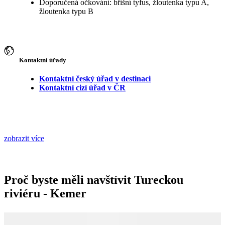
Doporučená očkování: břišní tyfus, žloutenka typu A,
žloutenka typu B
Kontaktní úřady
Kontaktní český úřad v destinaci
Kontaktní cizí úřad v ČR
zobrazit více
Proč byste měli navštívit Tureckou
riviéru - Kemer