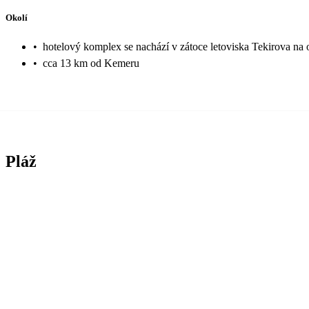
Okolí
•
hotelový komplex se nachází v zátoce letoviska Tekirova na 
•
cca 13 km od Kemeru
Pláž