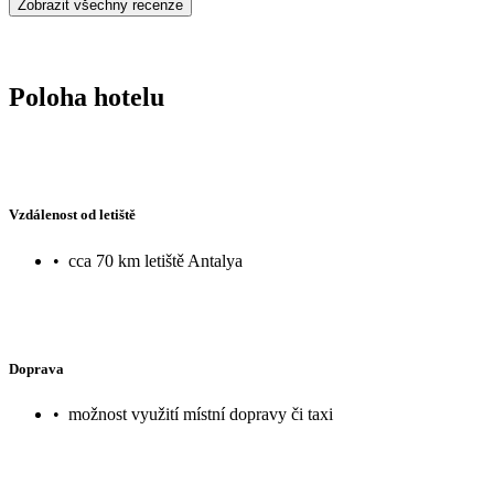
Zobrazit všechny recenze
Poloha hotelu
Vzdálenost od letiště
•
cca 70 km letiště Antalya
Doprava
•
možnost využití místní dopravy či taxi