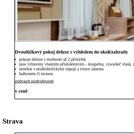
Dvoulůžkový pokoj deluxe s výhledem do okolí/zahrady
pokoje deluxe s možností až 2 přistýlek
jsou vybaveny vlastním příslušenstvím - koupelna, vysoušeč vlasů, 
minibar s nealkoholickými nápoji a trezor zdarma
balkonem či terasou
zobrazit podrobnosti
v ceně
Strava