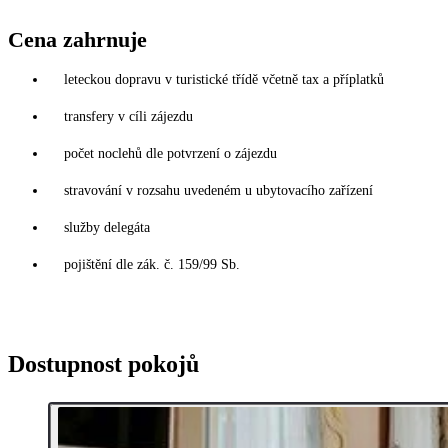
Cena zahrnuje
leteckou dopravu v turistické třídě včetně tax a příplatků
transfery v cíli zájezdu
počet noclehů dle potvrzení o zájezdu
stravování v rozsahu uvedeném u ubytovacího zařízení
služby delegáta
pojištění dle zák. č. 159/99 Sb.
Dostupnost pokojů