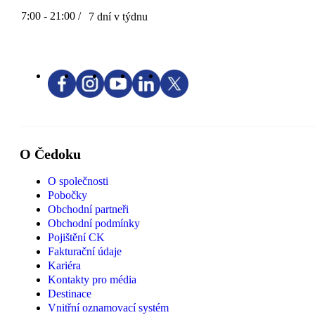
7:00 - 21:00 /
7 dní v týdnu
O Čedoku
O společnosti
Pobočky
Obchodní partneři
Obchodní podmínky
Pojištění CK
Fakturační údaje
Kariéra
Kontakty pro média
Destinace
Vnitřní oznamovací systém