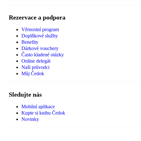
Rezervace a podpora
Věrnostní program
Doplňkové služby
Benefity
Dárkové vouchery
Často kladené otázky
Online delegát
Naši průvodci
Můj Čedok
Sledujte nás
Mobilní aplikace
Kupte si knihu Čedok
Novinky