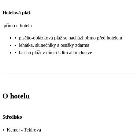
Hotelová pláž
přímo u hotelu
•
písčito-oblázková pláž se nachází přímo před hotelem
•
lehátka, slunečníky a osušky zdarma
•
bar na pláži v rámci Ultra all inclusive
O hotelu
Středisko
•
Kemer - Tekirova