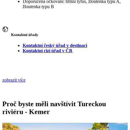
Doporučená očkování: břišní tyfus, žloutenka typu A,
žloutenka typu B
Kontaktní úřady
Kontaktní český úřad v destinaci
Kontaktní cizí úřad v ČR
zobrazit více
Proč byste měli navštívit Tureckou
riviéru - Kemer