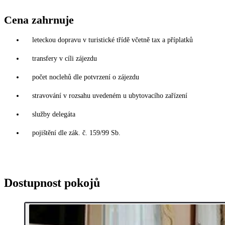
Cena zahrnuje
leteckou dopravu v turistické třídě včetně tax a příplatků
transfery v cíli zájezdu
počet noclehů dle potvrzení o zájezdu
stravování v rozsahu uvedeném u ubytovacího zařízení
služby delegáta
pojištění dle zák. č. 159/99 Sb.
Dostupnost pokojů