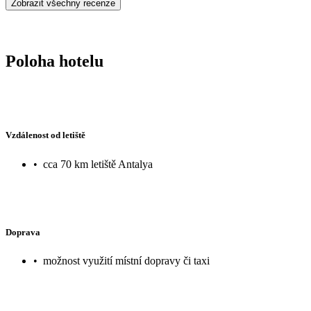
Zobrazit všechny recenze
Poloha hotelu
Vzdálenost od letiště
•
cca 70 km letiště Antalya
Doprava
•
možnost využití místní dopravy či taxi