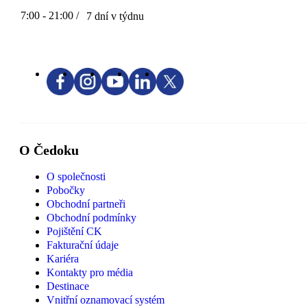
7:00 - 21:00 /
7 dní v týdnu
O Čedoku
O společnosti
Pobočky
Obchodní partneři
Obchodní podmínky
Pojištění CK
Fakturační údaje
Kariéra
Kontakty pro média
Destinace
Vnitřní oznamovací systém