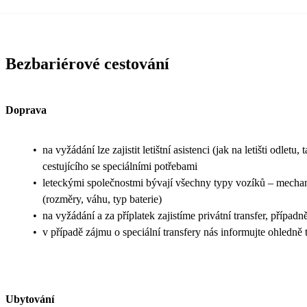
Bezbariérové cestování
Doprava
•
na vyžádání lze zajistit letištní asistenci (jak na letišti odl
cestujícího se speciálními potřebami
•
leteckými společnostmi bývají všechny typy vozíků – mechanic
(rozměry, váhu, typ baterie)
•
na vyžádání a za příplatek zajistíme privátní transfer, přípa
•
v případě zájmu o speciální transfery nás informujte ohledn
Ubytování