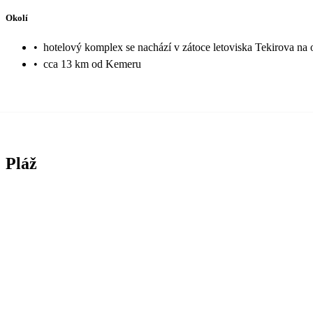
Okolí
•
hotelový komplex se nachází v zátoce letoviska Tekirova na 
•
cca 13 km od Kemeru
Pláž