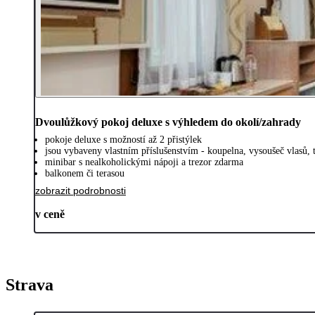
Dvoulůžkový pokoj deluxe s výhledem do okolí/zahrady
pokoje deluxe s možností až 2 přistýlek
jsou vybaveny vlastním příslušenstvím - koupelna, vysoušeč vlasů, 
minibar s nealkoholickými nápoji a trezor zdarma
balkonem či terasou
zobrazit podrobnosti
v ceně
Strava