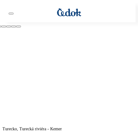
Turecko, Turecká riviéra - Kemer