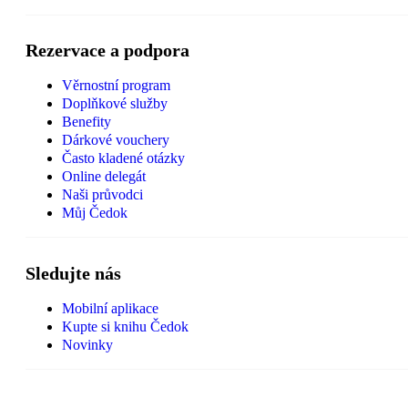
Rezervace a podpora
Věrnostní program
Doplňkové služby
Benefity
Dárkové vouchery
Často kladené otázky
Online delegát
Naši průvodci
Můj Čedok
Sledujte nás
Mobilní aplikace
Kupte si knihu Čedok
Novinky