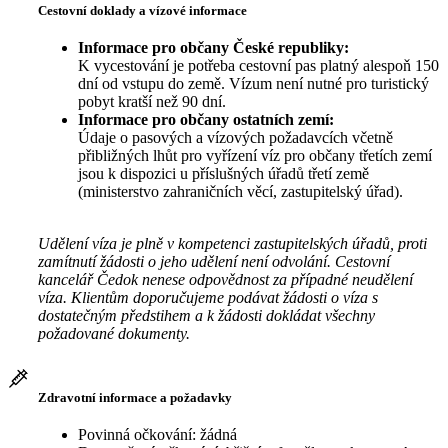
Cestovní doklady a vízové informace
Informace pro občany České republiky:
K vycestování je potřeba cestovní pas platný alespoň 150
dní od vstupu do země. Vízum není nutné pro turistický
pobyt kratší než 90 dní.
Informace pro občany ostatních zemí:
Údaje o pasových a vízových požadavcích včetně
přibližných lhůt pro vyřízení víz pro občany třetích zemí
jsou k dispozici u příslušných úřadů třetí země
(ministerstvo zahraničních věcí, zastupitelský úřad).
Udělení víza je plně v kompetenci zastupitelských úřadů, proti
zamítnutí žádosti o jeho udělení není odvolání. Cestovní
kancelář Čedok nenese odpovědnost za případné neudělení
víza. Klientům doporučujeme podávat žádosti o víza s
dostatečným předstihem a k žádosti dokládat všechny
požadované dokumenty.
Zdravotní informace a požadavky
Povinná očkování: žádná