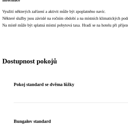
Informace
Využití některých zařízení a aktivit může být zpoplatněno navíc.
Některé služby jsou závislé na ročním období a na místních klimatických po
Na místě může být splatná místní pobytová taxa. Hradí se na hotelu při příjezd
Dostupnost pokojů
Pokoj standard se dvěma lůžky
Bungalov standard