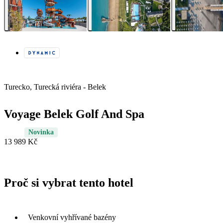
Turecko, Turecká riviéra - Belek
Voyage Belek Golf And Spa
Novinka
13 989 Kč
Proč si vybrat tento hotel
Venkovní vyhřívané bazény