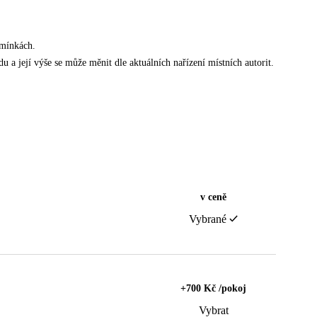
dmínkách.
u a její výše se může měnit dle aktuálních nařízení místních autorit.
v ceně
Vybrané
+700 Kč /pokoj
Vybrat