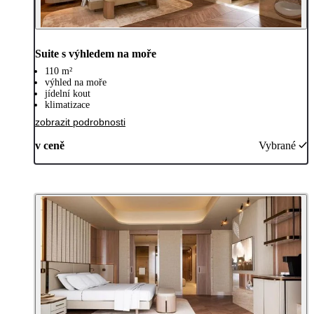
Suite s výhledem na moře
110 m²
výhled na moře
jídelní kout
klimatizace
zobrazit podrobnosti
v ceně
Vybrané