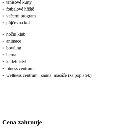
•
tenisové kurty
•
fotbalové hřiště
•
večerní program
•
půjčovna kol
•
noční klub
•
animace
•
bowling
•
herna
•
kadeřnictví
•
fitness centrum
•
wellness centrum - sauna, masáže (za poplatek)
Cena zahrnuje