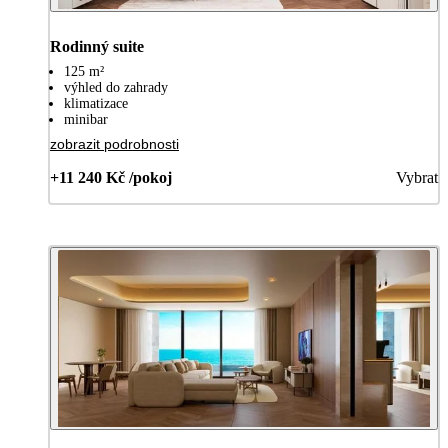
Rodinný suite
125 m²
výhled do zahrady
klimatizace
minibar
zobrazit podrobnosti
+11 240 Kč /pokoj
Vybrat