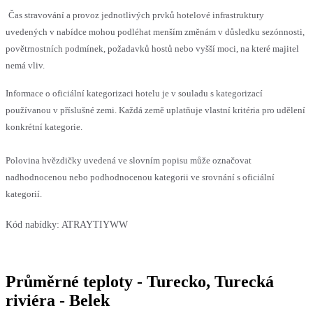
Čas stravování a provoz jednotlivých prvků hotelové infrastruktury
uvedených v nabídce mohou podléhat menším změnám v důsledku sezónnosti,
povětrnostních podmínek, požadavků hostů nebo vyšší moci, na které majitel
nemá vliv.
Informace o oficiální kategorizaci hotelu je v souladu s kategorizací
používanou v příslušné zemi. Každá země uplatňuje vlastní kritéria pro udělení
konkrétní kategorie.
Polovina hvězdičky uvedená ve slovním popisu může označovat
nadhodnocenou nebo podhodnocenou kategorii ve srovnání s oficiální
kategorií.
Kód nabídky:
ATRAYTIYWW
Průměrné teploty - Turecko, Turecká
riviéra - Belek