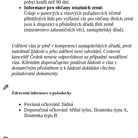
pobyt kratší než 90 dní.
Informace pro občany ostatních zemí:
Údaje o pasových a vízových požadavcích včetně
přibližných lhůt pro vyřízení víz pro občany třetích zemí
jsou k dispozici u příslušných úřadů třetí země
(ministerstvo zahraničních věcí, zastupitelský úřad).
Udělení víza je plně v kompetenci zastupitelských úřadů, proti
zamítnutí žádosti o jeho udělení není odvolání. Cestovní
kancelář Čedok nenese odpovědnost za případné neudělení
víza. Klientům doporučujeme podávat žádosti o víza s
dostatečným předstihem a k žádosti dokládat všechny
požadované dokumenty.
Zdravotní informace a požadavky
Povinná očkování: žádná
Doporučená očkování: břišní tyfus, žloutenka typu A,
žloutenka typu B