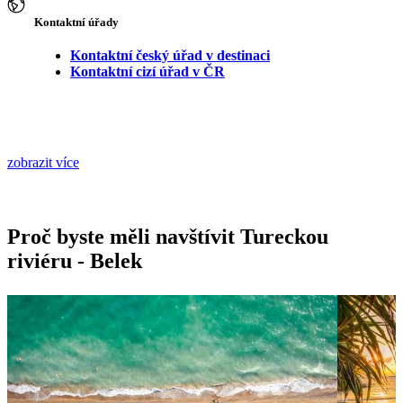
Kontaktní úřady
Kontaktní český úřad v destinaci
Kontaktní cizí úřad v ČR
zobrazit více
Proč byste měli navštívit Tureckou
riviéru - Belek