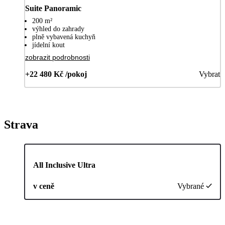
Suite Panoramic
200 m²
výhled do zahrady
plně vybavená kuchyň
jídelní kout
zobrazit podrobnosti
+22 480 Kč /pokoj
Vybrat
Strava
All Inclusive Ultra
v ceně
Vybrané