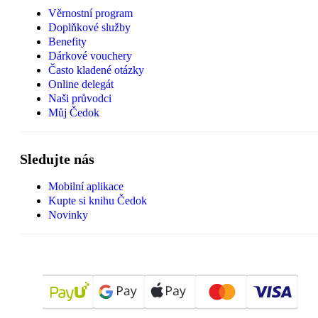
Věrnostní program
Doplňkové služby
Benefity
Dárkové vouchery
Často kladené otázky
Online delegát
Naši průvodci
Můj Čedok
Sledujte nás
Mobilní aplikace
Kupte si knihu Čedok
Novinky