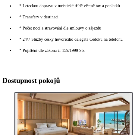
* Leteckou dopravu v turistické třídě včetně tax a poplatků
* Transfery v destinaci
* Počet nocí a stravování dle smlouvy o zájezdu
* 24/7 Služby česky hovořícího delegáta Čedoku na telefonu
* Pojištění dle zákona č. 159/1999 Sb.
Dostupnost pokojů