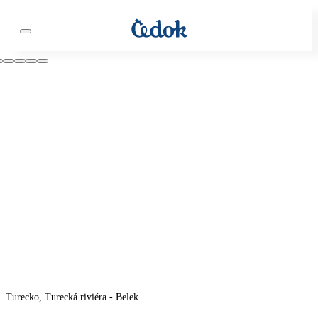
Turecko, Turecká riviéra - Belek