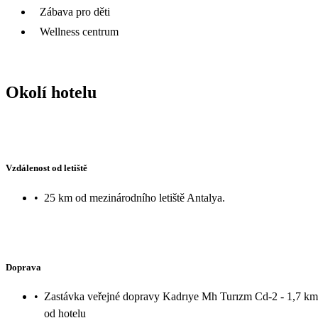
Zábava pro děti
Wellness centrum
Okolí hotelu
Vzdálenost od letiště
•
25 km od mezinárodního letiště Antalya.
Doprava
•
Zastávka veřejné dopravy Kadrıye Mh Turızm Cd-2 - 1,7 km
od hotelu