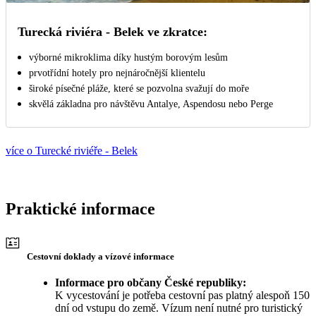
Turecká riviéra - Belek ve zkratce:
výborné mikroklima díky hustým borovým lesům
prvotřídní hotely pro nejnáročnější klientelu
široké písečné pláže, které se pozvolna svažují do moře
skvělá základna pro návštěvu Antalye, Aspendosu nebo Perge
více o Turecké riviéře - Belek
Praktické informace
Cestovní doklady a vízové informace
Informace pro občany České republiky:
K vycestování je potřeba cestovní pas platný alespoň 150
dní od vstupu do země. Vízum není nutné pro turistický