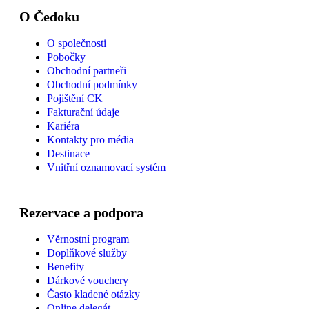
O Čedoku
O společnosti
Pobočky
Obchodní partneři
Obchodní podmínky
Pojištění CK
Fakturační údaje
Kariéra
Kontakty pro média
Destinace
Vnitřní oznamovací systém
Rezervace a podpora
Věrnostní program
Doplňkové služby
Benefity
Dárkové vouchery
Často kladené otázky
Online delegát