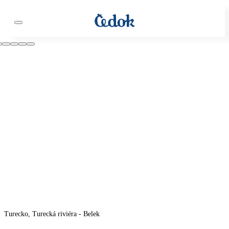
Turecko, Turecká riviéra - Belek