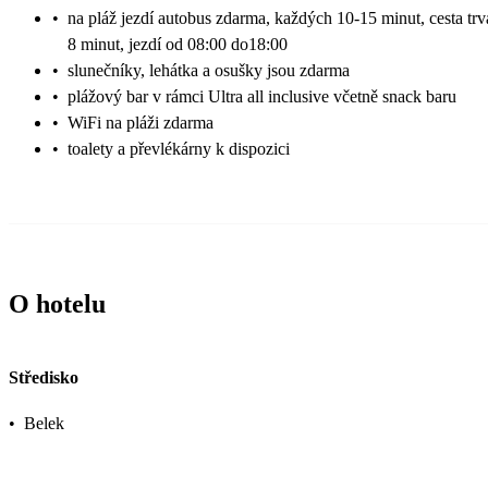
•
na pláž jezdí autobus zdarma, každých 10-15 minut, cesta tr
8 minut, jezdí od 08:00 do18:00
•
slunečníky, lehátka a osušky jsou zdarma
•
plážový bar v rámci Ultra all inclusive včetně snack baru
•
WiFi na pláži zdarma
•
toalety a převlékárny k dispozici
O hotelu
Středisko
•
Belek