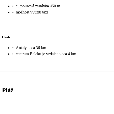
•
autobusová zastávka 450 m
•
možnost využití taxi
Okolí
•
Antalya cca 36 km
•
centrum Beleku je vzdáleno cca 4 km
Pláž