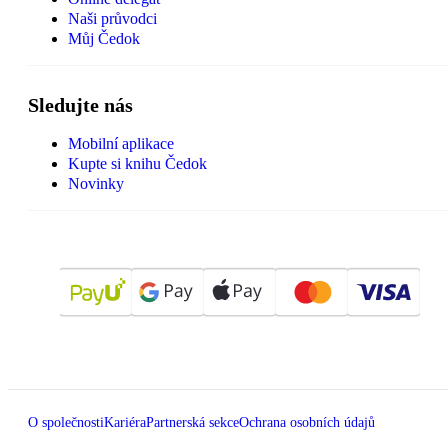
Naši průvodci
Můj Čedok
Sledujte nás
Mobilní aplikace
Kupte si knihu Čedok
Novinky
O společnosti
Kariéra
Partnerská sekce
Ochrana osobních údajů