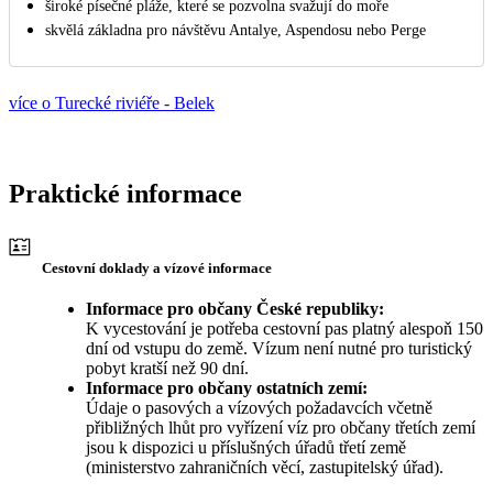
široké písečné pláže, které se pozvolna svažují do moře
skvělá základna pro návštěvu Antalye, Aspendosu nebo Perge
více o Turecké riviéře - Belek
Praktické informace
Cestovní doklady a vízové informace
Informace pro občany České republiky:
K vycestování je potřeba cestovní pas platný alespoň 150
dní od vstupu do země. Vízum není nutné pro turistický
pobyt kratší než 90 dní.
Informace pro občany ostatních zemí:
Údaje o pasových a vízových požadavcích včetně
přibližných lhůt pro vyřízení víz pro občany třetích zemí
jsou k dispozici u příslušných úřadů třetí země
(ministerstvo zahraničních věcí, zastupitelský úřad).