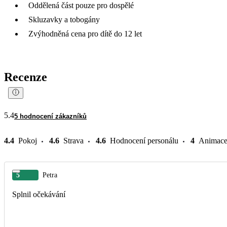
Oddělená část pouze pro dospělé
Skluzavky a tobogány
Zvýhodněná cena pro dítě do 12 let
Recenze
5.4
5 hodnocení zákazníků
4.4
Pokoj
4.6
Strava
4.6
Hodnocení personálu
4
Animac
5
Petra
Splnil očekávání