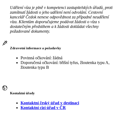
Udělení víza je plně v kompetenci zastupitelských úřadů, proti
zamítnutí žádosti o jeho udělení není odvolání. Cestovní
kancelář Čedok nenese odpovědnost za případné neudělení
víza. Klientům doporučujeme podávat žádosti o víza s
dostatečným předstihem a k žádosti dokládat všechny
požadované dokumenty.
Zdravotní informace a požadavky
Povinná očkování: žádná
Doporučená očkování: břišní tyfus, žloutenka typu A,
žloutenka typu B
Kontaktní úřady
Kontaktní český úřad v destinaci
Kontaktní cizí úřad v ČR