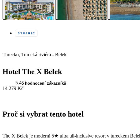
Turecko, Turecká riviéra - Belek
Hotel The X Belek
5.4
5 hodnocení zákazníků
14 279 Kč
Proč si vybrat tento hotel
The X Belek je moderní 5★ ultra all-inclusive resort v tureckém Belek