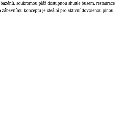
 bazénů, soukromou pláž dostupnou shuttle busem, restaurace
 a zábavnímu konceptu je ideální pro aktivní dovolenou plnou