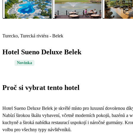
Turecko, Turecká riviéra - Belek
Hotel Sueno Deluxe Belek
Novinka
Proč si vybrat tento hotel
Hotel Sueno Deluxe Belek je skvělé místo pro luxusní dovolenou díky
Nabízí širokou škálu vybavení, včetně moderních pokojů, bazénů a wel
kuchyně a široká nabídka restaurací uspokojí i náročné gurmány. Kromě
volbu pro všechny typy návštěvníků.