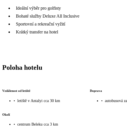
Ideální výběr pro golfisty
Bohaté služby Deluxe All Inclusive
Sportovní a rekreační vyžití
Krátký transfer na hotel
Poloha hotelu
Vzdálenost od letiště
Doprava
•
letiště v Antalyi cca 30 km
•
autobusová z
Okolí
•
centrum Beleku cca 3 km