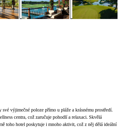
 své výjimečné poloze přímo u pláže a krásnému prostředí.
lness centra, což zaručuje pohodlí a relaxaci. Skvělá
 toho hotel poskytuje i mnoho aktivit, což z něj dělá ideální