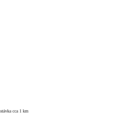
astávka cca 1 km