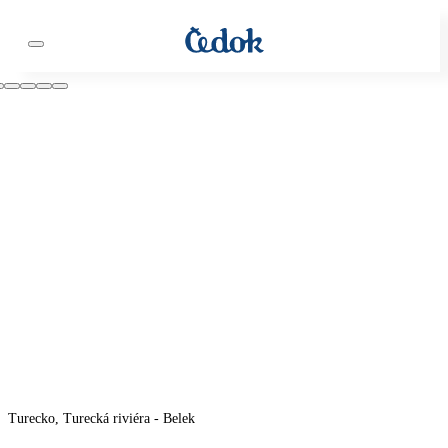
Turecko, Turecká riviéra - Belek