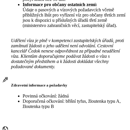
Informace pro občany ostatních zemí:
Údaje o pasových a vízových požadavcích včetně
přibližných lhůt pro vyřízení víz pro občany třetích zemí
jsou k dispozici u příslušných úřadů třetí země
(ministerstvo zahraničních věcí, zastupitelský úřad).
Udělení víza je plně v kompetenci zastupitelských úřadů, proti
zamítnutí žádosti o jeho udělení není odvolání. Cestovní
kancelář Čedok nenese odpovědnost za případné neudělení
víza. Klientům doporučujeme podávat žádosti o víza s
dostatečným předstihem a k žádosti dokládat všechny
požadované dokumenty.
Zdravotní informace a požadavky
Povinná očkování: žádná
Doporučená očkování: břišní tyfus, žloutenka typu A,
žloutenka typu B