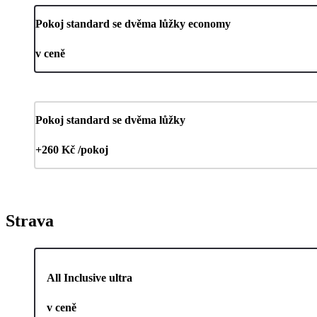
Pokoj standard se dvěma lůžky economy
v ceně
Pokoj standard se dvěma lůžky
+260 Kč /pokoj
Strava
All Inclusive ultra
v ceně