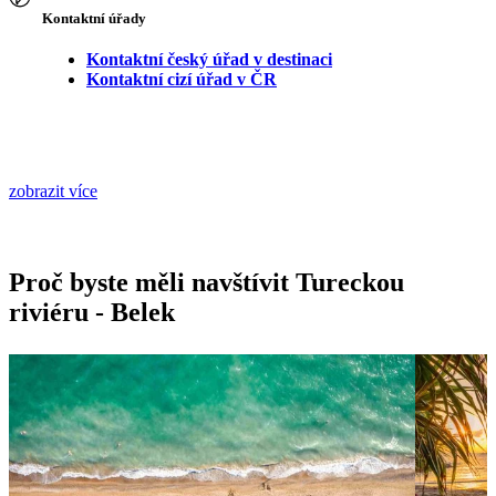
Kontaktní úřady
Kontaktní český úřad v destinaci
Kontaktní cizí úřad v ČR
zobrazit více
Proč byste měli navštívit Tureckou
riviéru - Belek