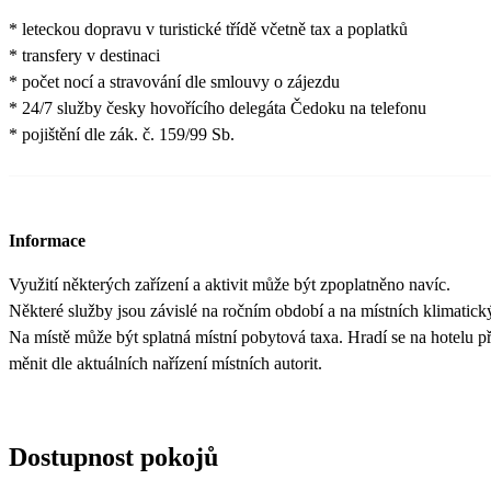
* leteckou dopravu v turistické třídě včetně tax a poplatků
* transfery v destinaci
* počet nocí a stravování dle smlouvy o zájezdu
* 24/7 služby česky hovořícího delegáta Čedoku na telefonu
* pojištění dle zák. č. 159/99 Sb.
Informace
Využití některých zařízení a aktivit může být zpoplatněno navíc.
Některé služby jsou závislé na ročním období a na místních klimatic
Na místě může být splatná místní pobytová taxa. Hradí se na hotelu při
měnit dle aktuálních nařízení místních autorit.
Dostupnost pokojů