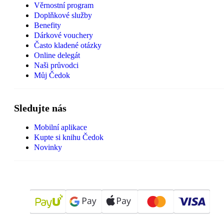
Věrnostní program
Doplňkové služby
Benefity
Dárkové vouchery
Často kladené otázky
Online delegát
Naši průvodci
Můj Čedok
Sledujte nás
Mobilní aplikace
Kupte si knihu Čedok
Novinky