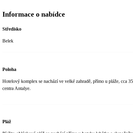
Informace o nabídce
Středisko
Belek
Poloha
Hotelový komplex se nachází ve velké zahradě, přímo u pláže, cca 35
centra Antalye.
Pláž