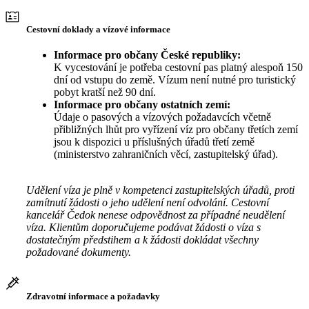
Cestovní doklady a vízové informace
Informace pro občany České republiky:
K vycestování je potřeba cestovní pas platný alespoň 150
dní od vstupu do země. Vízum není nutné pro turistický
pobyt kratší než 90 dní.
Informace pro občany ostatních zemí:
Údaje o pasových a vízových požadavcích včetně
přibližných lhůt pro vyřízení víz pro občany třetích zemí
jsou k dispozici u příslušných úřadů třetí země
(ministerstvo zahraničních věcí, zastupitelský úřad).
Udělení víza je plně v kompetenci zastupitelských úřadů, proti
zamítnutí žádosti o jeho udělení není odvolání. Cestovní
kancelář Čedok nenese odpovědnost za případné neudělení
víza. Klientům doporučujeme podávat žádosti o víza s
dostatečným předstihem a k žádosti dokládat všechny
požadované dokumenty.
Zdravotní informace a požadavky