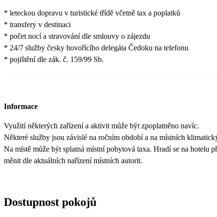
* leteckou dopravu v turistické třídě včetně tax a poplatků
* transfery v destinaci
* počet nocí a stravování dle smlouvy o zájezdu
* 24/7 služby česky hovořícího delegáta Čedoku na telefonu
* pojištění dle zák. č. 159/99 Sb.
Informace
Využití některých zařízení a aktivit může být zpoplatněno navíc.
Některé služby jsou závislé na ročním období a na místních klimatic
Na místě může být splatná místní pobytová taxa. Hradí se na hotelu při
měnit dle aktuálních nařízení místních autorit.
Dostupnost pokojů