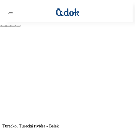
Turecko, Turecká riviéra - Belek