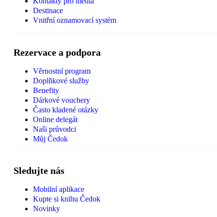
Kontakty pro média
Destinace
Vnitřní oznamovací systém
Rezervace a podpora
Věrnostní program
Doplňkové služby
Benefity
Dárkové vouchery
Často kladené otázky
Online delegát
Naši průvodci
Můj Čedok
Sledujte nás
Mobilní aplikace
Kupte si knihu Čedok
Novinky