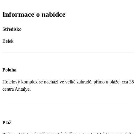
Informace o nabídce
Středisko
Belek
Poloha
Hotelový komplex se nachází ve velké zahradě, přímo u pláže, cca 35
centra Antalye.
Pláž