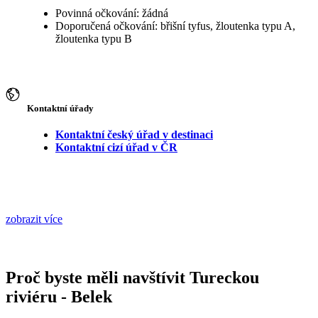
Povinná očkování: žádná
Doporučená očkování: břišní tyfus, žloutenka typu A,
žloutenka typu B
Kontaktní úřady
Kontaktní český úřad v destinaci
Kontaktní cizí úřad v ČR
zobrazit více
Proč byste měli navštívit Tureckou
riviéru - Belek