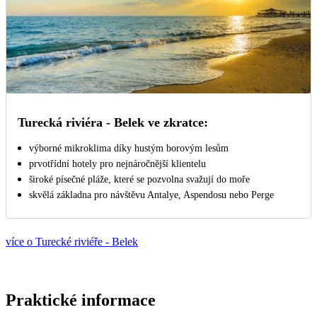
Turecká riviéra - Belek ve zkratce:
výborné mikroklima díky hustým borovým lesům
prvotřídní hotely pro nejnáročnější klientelu
široké písečné pláže, které se pozvolna svažují do moře
skvělá základna pro návštěvu Antalye, Aspendosu nebo Perge
více o Turecké riviéře - Belek
Praktické informace