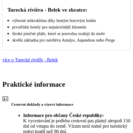
Turecká riviéra - Belek ve zkratce:
výborné mikroklima díky hustým borovým lesům
prvotřídní hotely pro nejnáročnější klientelu
široké písečné pláže, které se pozvolna svažují do moře
skvělá základna pro návštěvu Antalye, Aspendosu nebo Perge
více o Turecké riviéře - Belek
Praktické informace
Cestovní doklady a vízové informace
Informace pro občany České republiky:
K vycestování je potřeba cestovní pas platný alespoň 150
dní od vstupu do země. Vízum není nutné pro turistický
pobyt kratší než 90 dní.