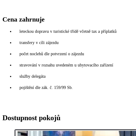
Cena zahrnuje
leteckou dopravu v turistické třídě včetně tax a příplatků
transfery v cíli zájezdu
počet noclehů dle potvrzení o zájezdu
stravování v rozsahu uvedeném u ubytovacího zařízení
služby delegáta
pojištění dle zák. č. 159/99 Sb.
Dostupnost pokojů