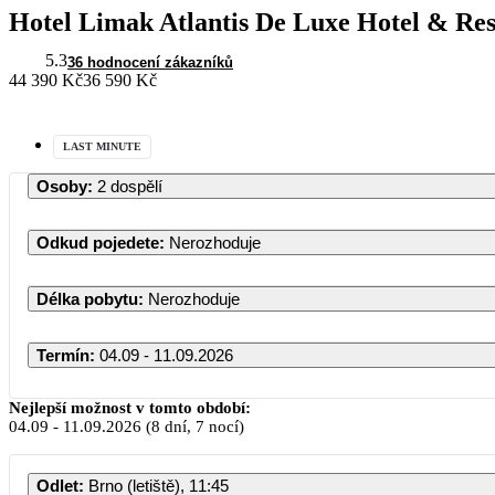
Hotel Limak Atlantis De Luxe Hotel & Res
5.3
36 hodnocení zákazníků
44 390 Kč
36 590 Kč
LAST MINUTE
Osoby
:
2 dospělí
Odkud pojedete
:
Nerozhoduje
Délka pobytu
:
Nerozhoduje
Termín
:
04.09 - 11.09.2026
Nejlepší možnost v tomto období:
04.09
-
11.09.2026
(8 dní, 7 nocí)
Odlet
:
Brno (letiště), 11:45