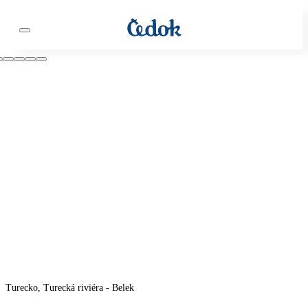
Turecko, Turecká riviéra - Belek