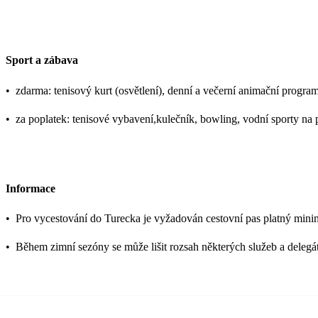
Sport a zábava
•
zdarma: tenisový kurt (osvětlení), denní a večerní animační programy
•
za poplatek: tenisové vybavení,kulečník, bowling, vodní sporty na 
Informace
•
Pro vycestování do Turecka je vyžadován cestovní pas platný mini
•
Během zimní sezóny se může lišit rozsah některých služeb a delegát