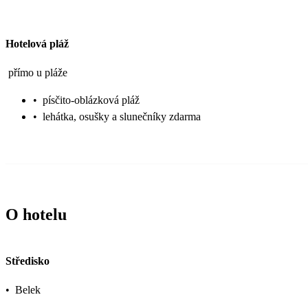
Hotelová pláž
přímo u pláže
•
písčito-oblázková pláž
•
lehátka, osušky a slunečníky zdarma
O hotelu
Středisko
•
Belek