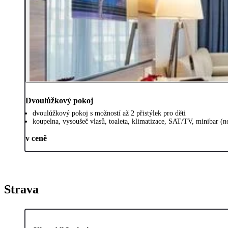
Dvoulůžkový pokoj
dvoulůžkový pokoj s možností až 2 přistýlek pro děti
koupelna, vysoušeč vlasů, toaleta, klimatizace, SAT/TV, minibar (ne
v ceně
Strava