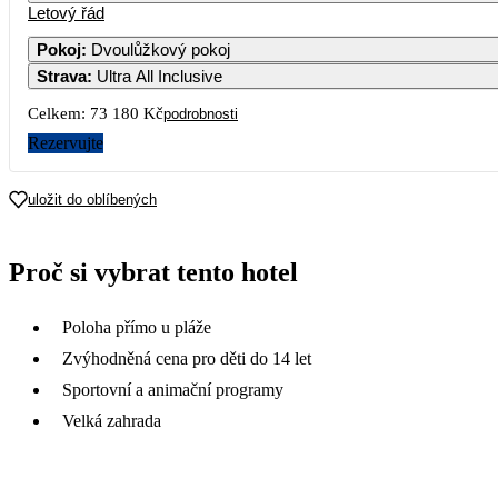
Letový řád
Pokoj
:
Dvoulůžkový pokoj
Strava
:
Ultra All Inclusive
Celkem:
73 180 Kč
podrobnosti
Rezervujte
uložit do oblíbených
Proč si vybrat tento hotel
Poloha přímo u pláže
Zvýhodněná cena pro děti do 14 let
Sportovní a animační programy
Velká zahrada