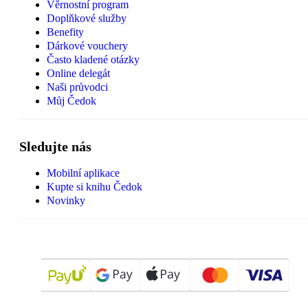
Věrnostní program
Doplňkové služby
Benefity
Dárkové vouchery
Často kladené otázky
Online delegát
Naši průvodci
Můj Čedok
Sledujte nás
Mobilní aplikace
Kupte si knihu Čedok
Novinky