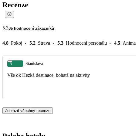
Recenze
5.3
36 hodnocení zákazníků
4.8
Pokoj
5.2
Strava
5.3
Hodnocení personálu
4.5
Anima
5
Stanislava
Vše ok Hezká destinace, bohatá na aktivity
Zobrazit všechny recenze
Poloha hotelu