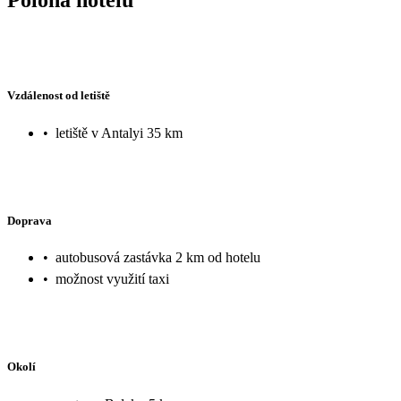
Vzdálenost od letiště
•
letiště v Antalyi 35 km
Doprava
•
autobusová zastávka 2 km od hotelu
•
možnost využití taxi
Okolí