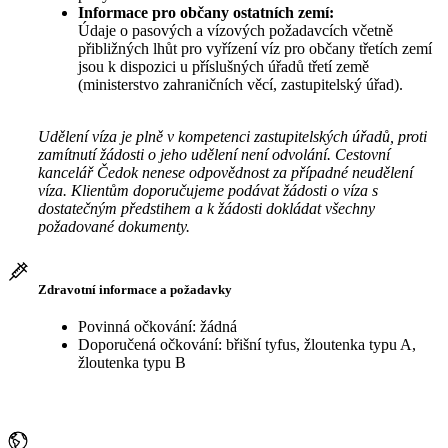
Informace pro občany ostatních zemí:
Údaje o pasových a vízových požadavcích včetně
přibližných lhůt pro vyřízení víz pro občany třetích zemí
jsou k dispozici u příslušných úřadů třetí země
(ministerstvo zahraničních věcí, zastupitelský úřad).
Udělení víza je plně v kompetenci zastupitelských úřadů, proti
zamítnutí žádosti o jeho udělení není odvolání. Cestovní
kancelář Čedok nenese odpovědnost za případné neudělení
víza. Klientům doporučujeme podávat žádosti o víza s
dostatečným předstihem a k žádosti dokládat všechny
požadované dokumenty.
Zdravotní informace a požadavky
Povinná očkování: žádná
Doporučená očkování: břišní tyfus, žloutenka typu A,
žloutenka typu B