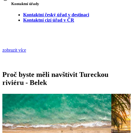
Kontaktní úřady
Kontaktní český úřad v destinaci
Kontaktní cizí úřad v ČR
zobrazit více
Proč byste měli navštívit Tureckou
riviéru - Belek