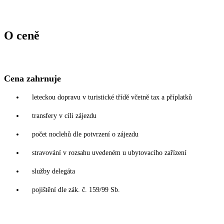
O ceně
Cena zahrnuje
leteckou dopravu v turistické třídě včetně tax a příplatků
transfery v cíli zájezdu
počet noclehů dle potvrzení o zájezdu
stravování v rozsahu uvedeném u ubytovacího zařízení
služby delegáta
pojištění dle zák. č. 159/99 Sb.