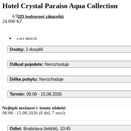
Hotel Crystal Paraiso Aqua Collection
4.9
225 hodnocení zákazníků
24 690 Kč
LAST MINUTE
Osoby
:
2 dospělí
Odkud pojedete
:
Nerozhoduje
Délka pobytu
:
Nerozhoduje
Termín
:
08.08 - 15.08.2026
Nejlepší možnost v tomto období:
08.08
-
15.08.2026
(8 dní, 7 nocí)
Odlet
:
Bratislava (letiště), 10:45