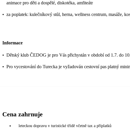
animace pro děti a dospělé, diskotéka, amfiteátr
•
za poplatek: kulečníkový stůl, herna, wellness centrum, masáže, k
Informace
•
Dětský klub ČEDOG je pro Vás přichystán v období od 1.7. do 10.
•
Pro vycestování do Turecka je vyžadován cestovní pas platný mini
Cena zahrnuje
leteckou dopravu v turistické třídě včetně tax a příplatků