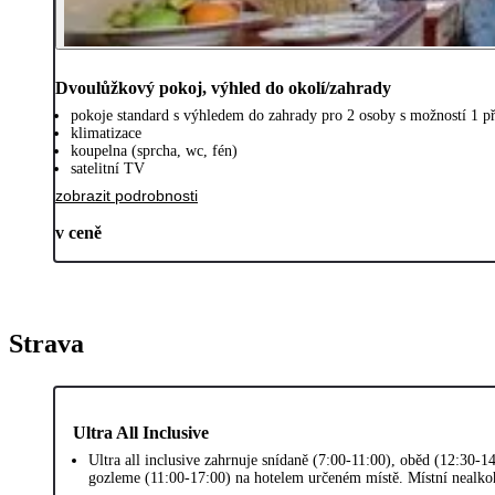
Dvoulůžkový pokoj, výhled do okolí/zahrady
pokoje standard s výhledem do zahrady pro 2 osoby s možností 1 př
klimatizace
koupelna (sprcha, wc, fén)
satelitní TV
zobrazit podrobnosti
v ceně
Strava
Ultra All Inclusive
Ultra all inclusive zahrnuje snídaně (7:00-11:00), oběd (12:30-1
gozleme (11:00-17:00) na hotelem určeném místě. Místní nealkoh