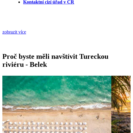
Kontaktní cizí úřad v ČR
zobrazit více
Proč byste měli navštívit Tureckou
riviéru - Belek