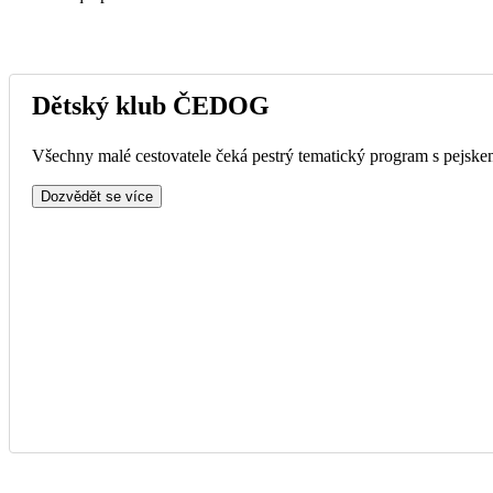
Dětský klub ČEDOG
Všechny malé cestovatele čeká pestrý tematický program s pejskem
Dozvědět se více