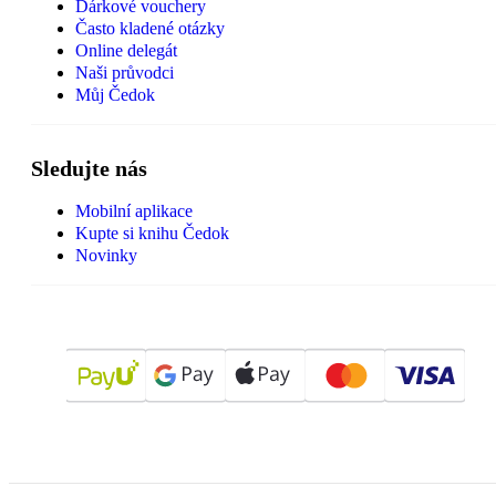
Dárkové vouchery
Často kladené otázky
Online delegát
Naši průvodci
Můj Čedok
Sledujte nás
Mobilní aplikace
Kupte si knihu Čedok
Novinky