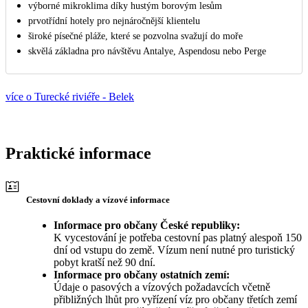
výborné mikroklima díky hustým borovým lesům
prvotřídní hotely pro nejnáročnější klientelu
široké písečné pláže, které se pozvolna svažují do moře
skvělá základna pro návštěvu Antalye, Aspendosu nebo Perge
více o Turecké riviéře - Belek
Praktické informace
Cestovní doklady a vízové informace
Informace pro občany České republiky:
K vycestování je potřeba cestovní pas platný alespoň 150
dní od vstupu do země. Vízum není nutné pro turistický
pobyt kratší než 90 dní.
Informace pro občany ostatních zemí:
Údaje o pasových a vízových požadavcích včetně
přibližných lhůt pro vyřízení víz pro občany třetích zemí