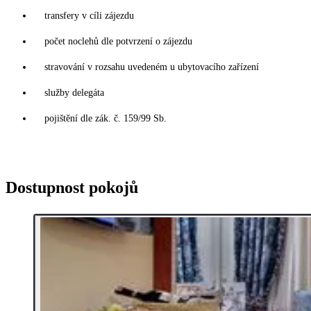
transfery v cíli zájezdu
počet noclehů dle potvrzení o zájezdu
stravování v rozsahu uvedeném u ubytovacího zařízení
služby delegáta
pojištění dle zák. č. 159/99 Sb.
Dostupnost pokojů