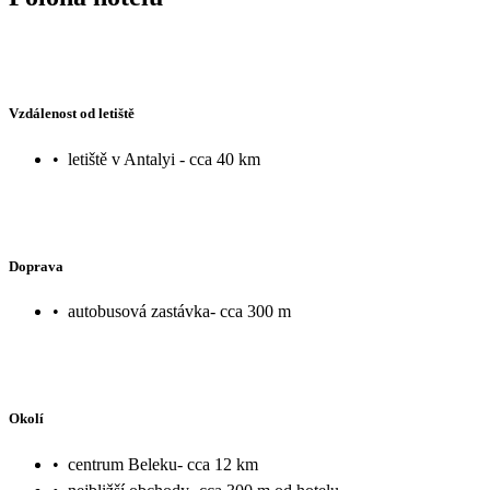
Vzdálenost od letiště
•
letiště v Antalyi - cca 40 km
Doprava
•
autobusová zastávka- cca 300 m
Okolí
•
centrum Beleku- cca 12 km