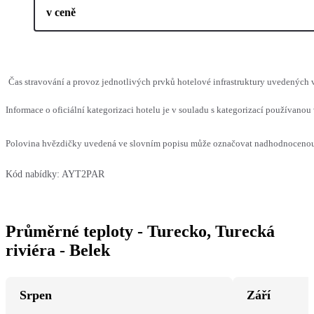
v ceně
Čas stravování a provoz jednotlivých prvků hotelové infrastruktury uvedených
Informace o oficiální kategorizaci hotelu je v souladu s kategorizací používanou 
Polovina hvězdičky uvedená ve slovním popisu může označovat nadhodnocenou n
Kód nabídky:
AYT2PAR
Průměrné teploty - Turecko, Turecká
riviéra - Belek
Srpen
Září