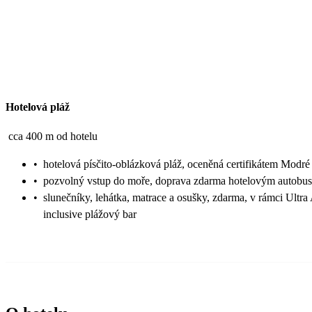
Hotelová pláž
cca 400 m od hotelu
•
hotelová písčito-oblázková pláž, oceněná certifikátem Modré
•
pozvolný vstup do moře, doprava zdarma hotelovým autobu
•
slunečníky, lehátka, matrace a osušky, zdarma, v rámci Ultra 
inclusive plážový bar