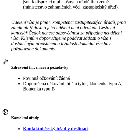
jsou k dispozici u příslušných úřadů třetí země
(ministerstvo zahraničních věcí, zastupitelský úřad).
Udělení víza je plně v kompetenci zastupitelských úřadů, proti
zamítnutí žádosti o jeho udělení není odvolání. Cestovní
kancelář Čedok nenese odpovědnost za případné neudělení
víza. Klientům doporučujeme podávat žádosti o víza s
dostatečným předstihem a k žádosti dokládat všechny
požadované dokumenty.
Zdravotní informace a požadavky
Povinná očkování: žádná
Doporučená očkování: břišní tyfus, žloutenka typu A,
žloutenka typu B
Kontaktní úřady
Kontaktní český úřad v destinaci