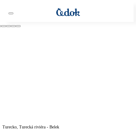
Turecko, Turecká riviéra - Belek