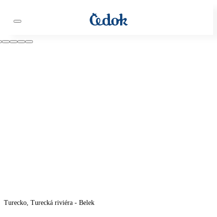
Turecko, Turecká riviéra - Belek