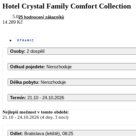
Hotel Crystal Family Comfort Collection
5.0
25 hodnocení zákazníků
14 289 Kč
Osoby
:
2 dospělí
Odkud pojedete
:
Nerozhoduje
Délka pobytu
:
Nerozhoduje
Termín
:
21.10 - 24.10.2026
Nejlepší možnost v tomto období:
21.10
-
24.10.2026
(4 dny, 3 noci)
Odlet
:
Bratislava (letiště), 08:25