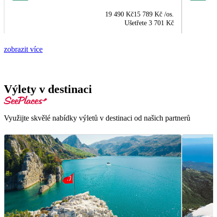
19 490 Kč
15 789 Kč
/os.
Ušetřete
3 701 Kč
zobrazit více
Výlety v destinaci
Využijte skvělé nabídky výletů v destinaci od našich partnerů