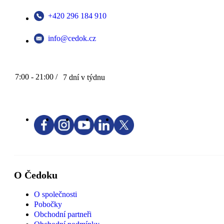
+420 296 184 910
info@cedok.cz
7:00 - 21:00 /
7 dní v týdnu
O Čedoku
O společnosti
Pobočky
Obchodní partneři