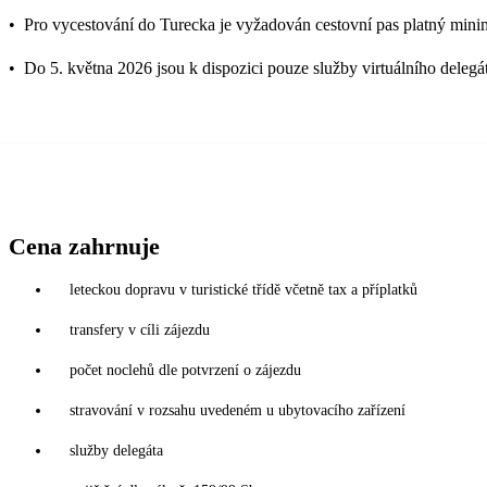
•
Pro vycestování do Turecka je vyžadován cestovní pas platný mini
•
Do 5. května 2026 jsou k dispozici pouze služby virtuálního delegá
Cena zahrnuje
leteckou dopravu v turistické třídě včetně tax a příplatků
transfery v cíli zájezdu
počet noclehů dle potvrzení o zájezdu
stravování v rozsahu uvedeném u ubytovacího zařízení
služby delegáta