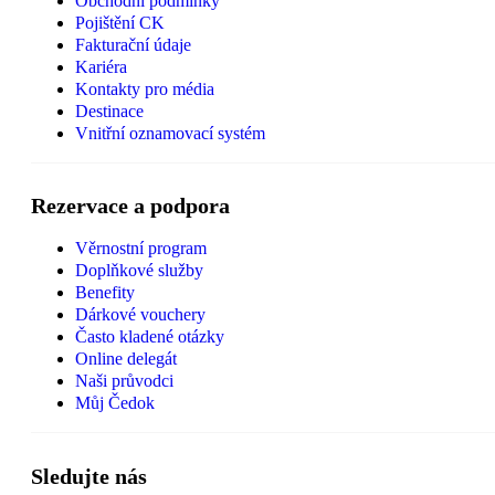
Obchodní podmínky
Pojištění CK
Fakturační údaje
Kariéra
Kontakty pro média
Destinace
Vnitřní oznamovací systém
Rezervace a podpora
Věrnostní program
Doplňkové služby
Benefity
Dárkové vouchery
Často kladené otázky
Online delegát
Naši průvodci
Můj Čedok
Sledujte nás