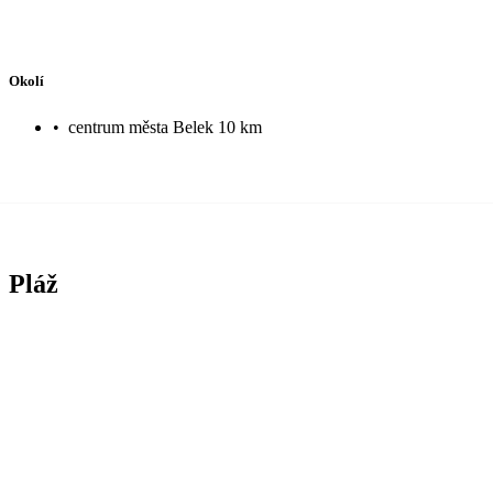
Okolí
•
centrum města Belek 10 km
Pláž