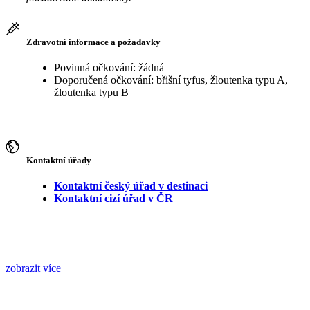
Zdravotní informace a požadavky
Povinná očkování: žádná
Doporučená očkování: břišní tyfus, žloutenka typu A,
žloutenka typu B
Kontaktní úřady
Kontaktní český úřad v destinaci
Kontaktní cizí úřad v ČR
zobrazit více