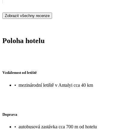
Zobrazit všechny recenze
Poloha hotelu
Vzdálenost od letiště
•
mezinárodní letiště v Antalyi cca 40 km
Doprava
•
autobusová zastávka cca 700 m od hotelu