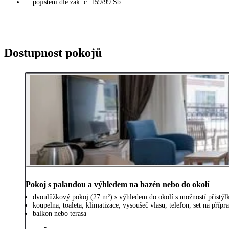
pojištění dle zák. č. 159/99 Sb.
Dostupnost pokojů
Pokoj s palandou a výhledem na bazén nebo do okolí
dvoulůžkový pokoj (27 m²) s výhledem do okolí s možností přistýl
koupelna, toaleta, klimatizace, vysoušeč vlasů, telefon, set na příp
balkon nebo terasa