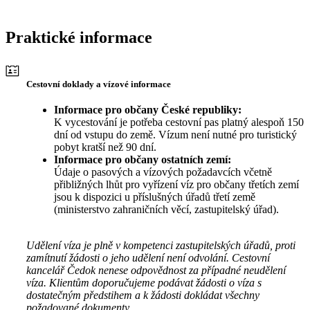
Praktické informace
Cestovní doklady a vízové informace
Informace pro občany České republiky:
K vycestování je potřeba cestovní pas platný alespoň 150
dní od vstupu do země. Vízum není nutné pro turistický
pobyt kratší než 90 dní.
Informace pro občany ostatních zemí:
Údaje o pasových a vízových požadavcích včetně
přibližných lhůt pro vyřízení víz pro občany třetích zemí
jsou k dispozici u příslušných úřadů třetí země
(ministerstvo zahraničních věcí, zastupitelský úřad).
Udělení víza je plně v kompetenci zastupitelských úřadů, proti
zamítnutí žádosti o jeho udělení není odvolání. Cestovní
kancelář Čedok nenese odpovědnost za případné neudělení
víza. Klientům doporučujeme podávat žádosti o víza s
dostatečným předstihem a k žádosti dokládat všechny
požadované dokumenty.