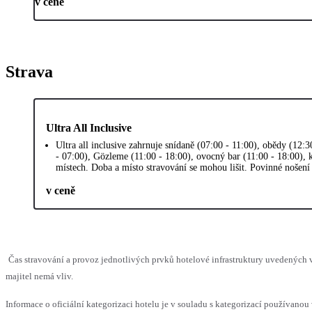
v ceně
Strava
Ultra All Inclusive
Ultra all inclusive zahrnuje snídaně (07:00 - 11:00), obědy (12:3
- 07:00), Gözleme (11:00 - 18:00), ovocný bar (11:00 - 18:00), 
místech. Doba a místo stravování se mohou lišit. Povinné nošení 
v ceně
Čas stravování a provoz jednotlivých prvků hotelové infrastruktury uvedenýc
majitel nemá vliv.
Informace o oficiální kategorizaci hotelu je v souladu s kategorizací používanou 