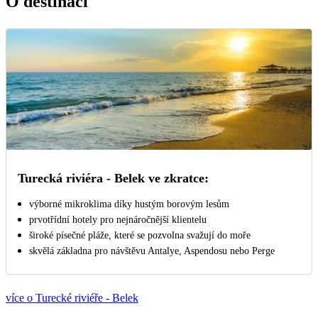
O destinaci
Turecká riviéra - Belek ve zkratce:
výborné mikroklima díky hustým borovým lesům
prvotřídní hotely pro nejnáročnější klientelu
široké písečné pláže, které se pozvolna svažují do moře
skvělá základna pro návštěvu Antalye, Aspendosu nebo Perge
více o Turecké riviéře - Belek