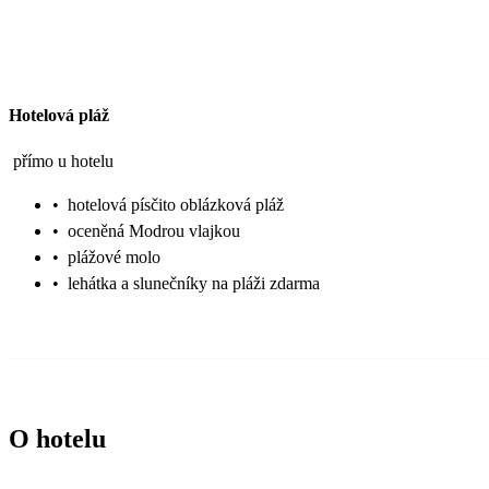
Hotelová pláž
přímo u hotelu
•
hotelová písčito oblázková pláž
•
oceněná Modrou vlajkou
•
plážové molo
•
lehátka a slunečníky na pláži zdarma
O hotelu