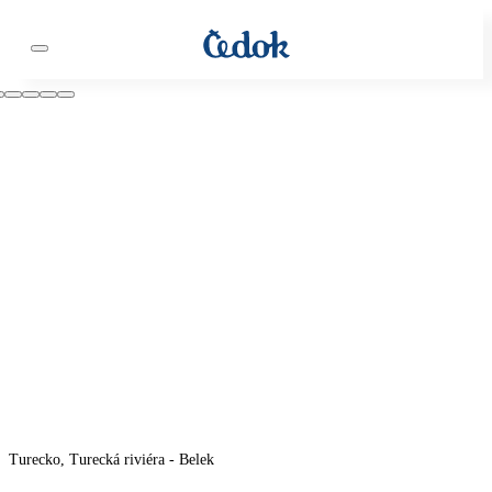
Turecko, Turecká riviéra - Belek