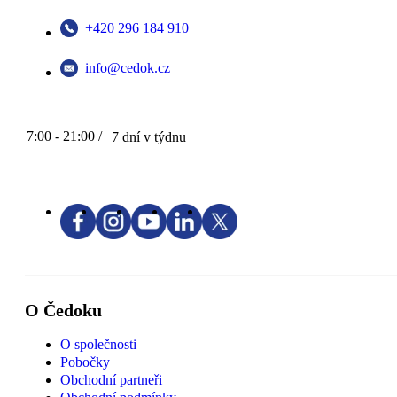
+420 296 184 910
info@cedok.cz
7:00 - 21:00 /
7 dní v týdnu
O Čedoku
O společnosti
Pobočky
Obchodní partneři