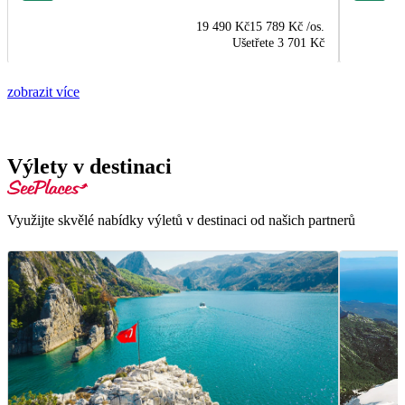
19 490 Kč
15 789 Kč
/os.
Ušetřete
3 701 Kč
zobrazit více
Výlety v destinaci
Využijte skvělé nabídky výletů v destinaci od našich partnerů