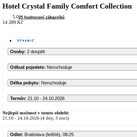
Hotel Crystal Family Comfort Collection
5.0
25 hodnocení zákazníků
14 289 Kč
Osoby
:
2 dospělí
Odkud pojedete
:
Nerozhoduje
Délka pobytu
:
Nerozhoduje
Termín
:
21.10 - 24.10.2026
Nejlepší možnost v tomto období:
21.10
-
24.10.2026
(4 dny, 3 noci)
Odlet
:
Bratislava (letiště), 08:25