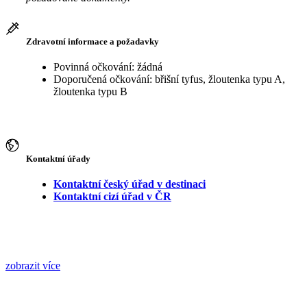
Zdravotní informace a požadavky
Povinná očkování: žádná
Doporučená očkování: břišní tyfus, žloutenka typu A,
žloutenka typu B
Kontaktní úřady
Kontaktní český úřad v destinaci
Kontaktní cizí úřad v ČR
zobrazit více