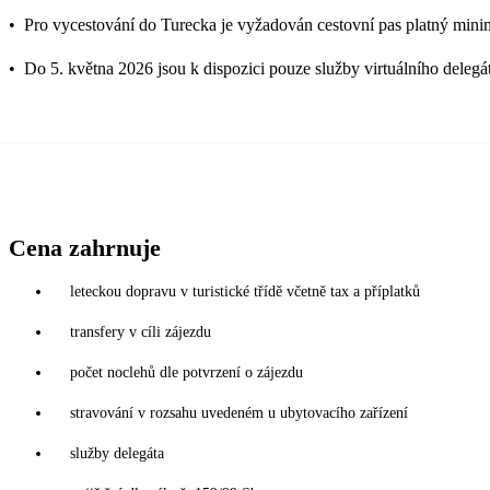
•
Pro vycestování do Turecka je vyžadován cestovní pas platný mini
•
Do 5. května 2026 jsou k dispozici pouze služby virtuálního delegá
Cena zahrnuje
leteckou dopravu v turistické třídě včetně tax a příplatků
transfery v cíli zájezdu
počet noclehů dle potvrzení o zájezdu
stravování v rozsahu uvedeném u ubytovacího zařízení
služby delegáta