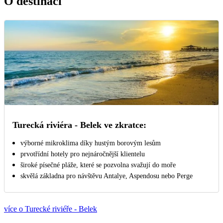
O destinaci
Turecká riviéra - Belek ve zkratce:
výborné mikroklima díky hustým borovým lesům
prvotřídní hotely pro nejnáročnější klientelu
široké písečné pláže, které se pozvolna svažují do moře
skvělá základna pro návštěvu Antalye, Aspendosu nebo Perge
více o Turecké riviéře - Belek