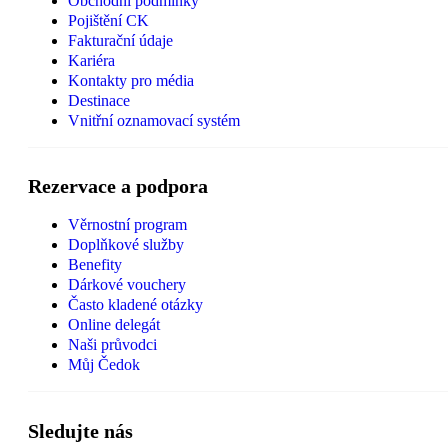
Obchodní podmínky
Pojištění CK
Fakturační údaje
Kariéra
Kontakty pro média
Destinace
Vnitřní oznamovací systém
Rezervace a podpora
Věrnostní program
Doplňkové služby
Benefity
Dárkové vouchery
Často kladené otázky
Online delegát
Naši průvodci
Můj Čedok
Sledujte nás