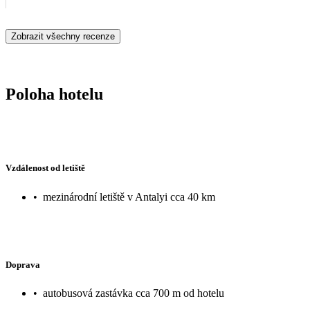
Zobrazit všechny recenze
Poloha hotelu
Vzdálenost od letiště
•
mezinárodní letiště v Antalyi cca 40 km
Doprava
•
autobusová zastávka cca 700 m od hotelu