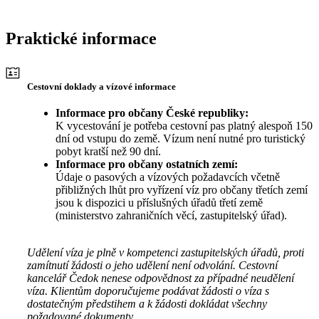
Praktické informace
Cestovní doklady a vízové informace
Informace pro občany České republiky:
K vycestování je potřeba cestovní pas platný alespoň 150
dní od vstupu do země. Vízum není nutné pro turistický
pobyt kratší než 90 dní.
Informace pro občany ostatních zemí:
Údaje o pasových a vízových požadavcích včetně
přibližných lhůt pro vyřízení víz pro občany třetích zemí
jsou k dispozici u příslušných úřadů třetí země
(ministerstvo zahraničních věcí, zastupitelský úřad).
Udělení víza je plně v kompetenci zastupitelských úřadů, proti
zamítnutí žádosti o jeho udělení není odvolání. Cestovní
kancelář Čedok nenese odpovědnost za případné neudělení
víza. Klientům doporučujeme podávat žádosti o víza s
dostatečným předstihem a k žádosti dokládat všechny
požadované dokumenty.