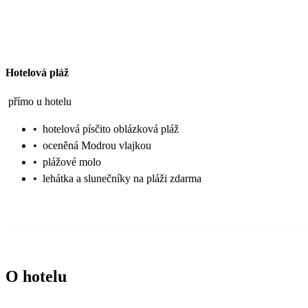
Hotelová pláž
přímo u hotelu
•
hotelová písčito oblázková pláž
•
oceněná Modrou vlajkou
•
plážové molo
•
lehátka a slunečníky na pláži zdarma
O hotelu