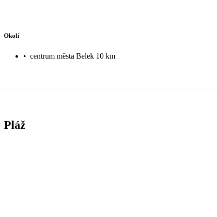
Okolí
•
centrum města Belek 10 km
Pláž