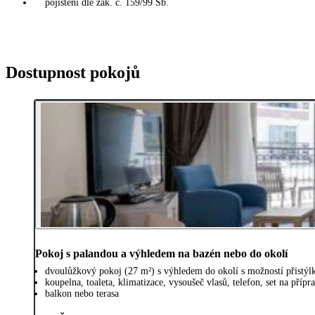
pojištění dle zák. č. 159/99 Sb.
Dostupnost pokojů
Pokoj s palandou a výhledem na bazén nebo do okolí
dvoulůžkový pokoj (27 m²) s výhledem do okolí s možností přistýl
koupelna, toaleta, klimatizace, vysoušeč vlasů, telefon, set na příp
balkon nebo terasa