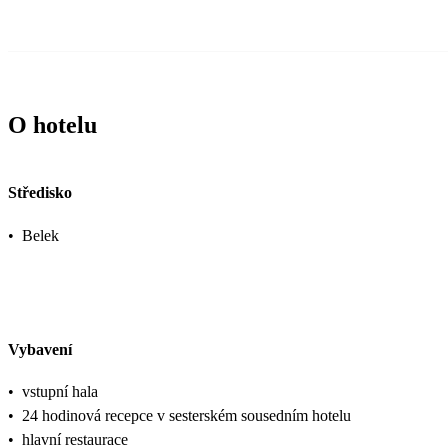
O hotelu
Středisko
•
Belek
Vybavení
•
vstupní hala
•
24 hodinová recepce v sesterském sousedním hotelu
•
hlavní restaurace