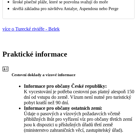
široké písečné pláže, které se pozvolna svažují do moře
skvělá základna pro návštěvu Antalye, Aspendosu nebo Perge
více o Turecké riviéře - Belek
Praktické informace
Cestovní doklady a vízové informace
Informace pro občany České republiky:
K vycestování je potřeba cestovní pas platný alespoň 150
dní od vstupu do země. Vízum není nutné pro turistický
pobyt kratší než 90 dní.
Informace pro občany ostatních zemí:
Údaje o pasových a vízových požadavcích včetně
přibližných lhůt pro vyřízení víz pro občany třetích zemí
jsou k dispozici u příslušných úřadů třetí země
(ministerstvo zahraničních věcí, zastupitelský úřad).