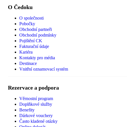
O Čedoku
O společnosti
Pobočky
Obchodní partneři
Obchodní podmínky
Pojištění CK
Fakturační údaje
Kariéra
Kontakty pro média
Destinace
Vnitřní oznamovací systém
Rezervace a podpora
Věrnostní program
Doplňkové služby
Benefity
Dárkové vouchery
Často kladené otázky
Online delegát