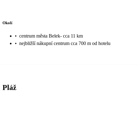
Okolí
•
centrum města Belek- cca 11 km
•
nejbližší nákupní centrum cca 700 m od hotelu
Pláž