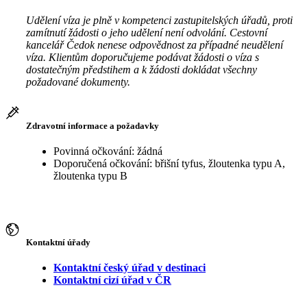
Udělení víza je plně v kompetenci zastupitelských úřadů, proti
zamítnutí žádosti o jeho udělení není odvolání. Cestovní
kancelář Čedok nenese odpovědnost za případné neudělení
víza. Klientům doporučujeme podávat žádosti o víza s
dostatečným předstihem a k žádosti dokládat všechny
požadované dokumenty.
Zdravotní informace a požadavky
Povinná očkování: žádná
Doporučená očkování: břišní tyfus, žloutenka typu A,
žloutenka typu B
Kontaktní úřady
Kontaktní český úřad v destinaci
Kontaktní cizí úřad v ČR