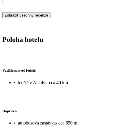
Zobrazit všechny recenze
Poloha hotelu
Vzdálenost od letiště
•
letiště v Antalyi- cca 40 km
Doprava
•
autobusová zastávka- cca 650 m