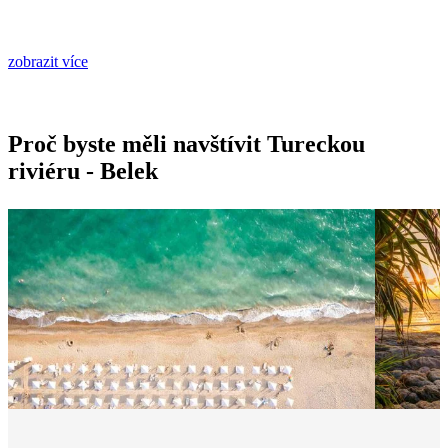
zobrazit více
Proč byste měli navštívit Tureckou
riviéru - Belek