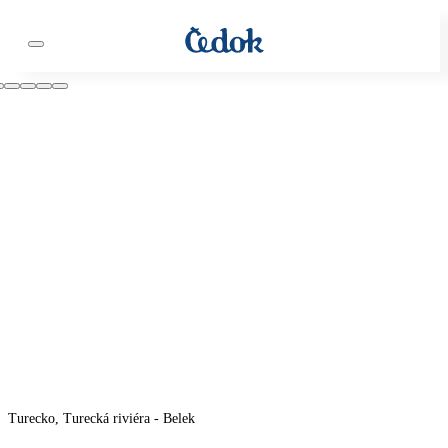
Turecko, Turecká riviéra - Belek