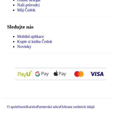
Naši průvodci
Můj Čedok
Sledujte nás
Mobilní aplikace
Kupte si knihu Čedok
Novinky
O společnosti
Kariéra
Partnerská sekce
Ochrana osobních údajů