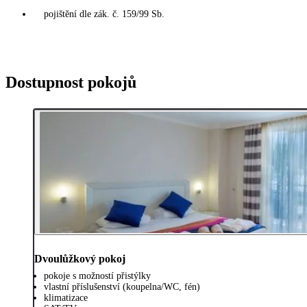
pojištění dle zák. č. 159/99 Sb.
Dostupnost pokojů
Dvoulůžkový pokoj
pokoje s možností přistýlky
vlastní příslušenství (koupelna/WC, fén)
klimatizace