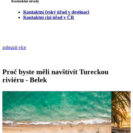
Kontaktní úřady
Kontaktní český úřad v destinaci
Kontaktní cizí úřad v ČR
zobrazit více
Proč byste měli navštívit Tureckou
riviéru - Belek