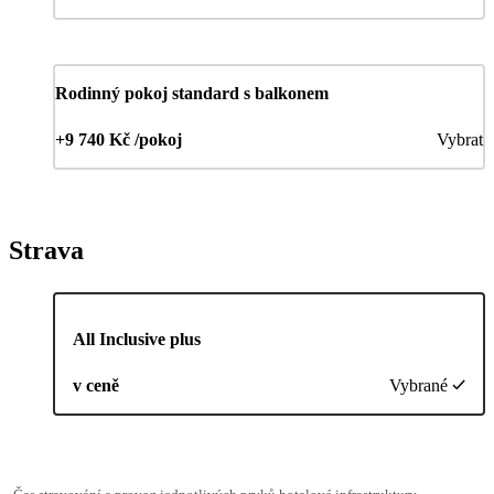
Rodinný pokoj standard s balkonem
+9 740 Kč /pokoj
Vybrat
Strava
All Inclusive plus
v ceně
Vybrané