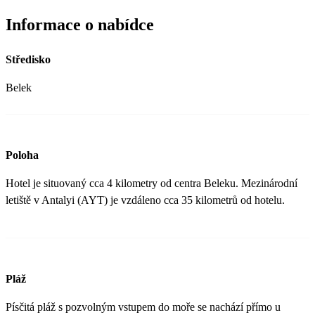
Informace o nabídce
Středisko
Belek
Poloha
Hotel je situovaný cca 4 kilometry od centra Beleku. Mezinárodní
letiště v Antalyi (AYT) je vzdáleno cca 35 kilometrů od hotelu.
Pláž
Písčitá pláž s pozvolným vstupem do moře se nachází přímo u