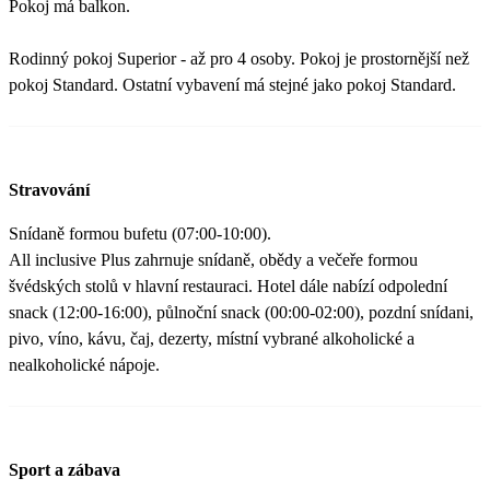
Pokoj má balkon.
Rodinný pokoj Superior - až pro 4 osoby. Pokoj je prostornější než
pokoj Standard. Ostatní vybavení má stejné jako pokoj Standard.
Stravování
Snídaně formou bufetu (07:00-10:00).
All inclusive Plus zahrnuje snídaně, obědy a večeře formou
švédských stolů v hlavní restauraci. Hotel dále nabízí odpolední
snack (12:00-16:00), půlnoční snack (00:00-02:00), pozdní snídani,
pivo, víno, kávu, čaj, dezerty, místní vybrané alkoholické a
nealkoholické nápoje.
Sport a zábava