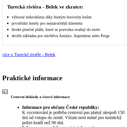
Turecká riviéra - Belek ve zkratce:
výborné mikroklima díky hustým borovým lesům
prvotřídní hotely pro nejnáročnější klientelu
široké písečné pláže, které se pozvolna svažují do moře
skvělá základna pro návštěvu Antalye, Aspendosu nebo Perge
více o Turecké riviéře - Belek
Praktické informace
Cestovní doklady a vízové informace
Informace pro občany České republiky:
K vycestování je potřeba cestovní pas platný alespoň 150
dní od vstupu do země. Vízum není nutné pro turistický
pobyt kratší než 90 dní.