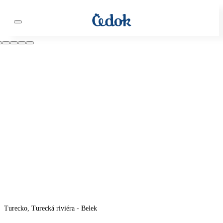
Turecko, Turecká riviéra - Belek