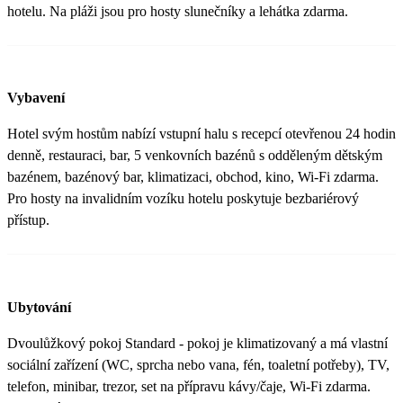
hotelu. Na pláži jsou pro hosty slunečníky a lehátka zdarma.
Vybavení
Hotel svým hostům nabízí vstupní halu s recepcí otevřenou 24 hodin
denně, restauraci, bar, 5 venkovních bazénů s odděleným dětským
bazénem, bazénový bar, klimatizaci, obchod, kino, Wi-Fi zdarma.
Pro hosty na invalidním vozíku hotelu poskytuje bezbariérový
přístup.
Ubytování
Dvoulůžkový pokoj Standard - pokoj je klimatizovaný a má vlastní
sociální zařízení (WC, sprcha nebo vana, fén, toaletní potřeby), TV,
telefon, minibar, trezor, set na přípravu kávy/čaje, Wi-Fi zdarma.