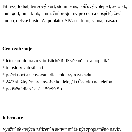
Fitness; fotbal; tenisový kurt; stolní tenis; plážový volejbal; aerobik;
mini golf; mini klub; animační programy pro děti a dospělé; živá
hudba; dětské hřiště. Za poplatek SPA centrum; sauna; masáže.
Cena zahrnuje
* leteckou dopravu v turistické třídě včetně tax a poplatků
* transfery v destinaci
* počet nocí a stravování dle smlouvy o zájezdu
* 24/7 služby česky hovořícího delegáta Čedoku na telefonu
* pojištění dle zák. č. 159/99 Sb.
Informace
Využití některých zařízení a aktivit může být zpoplatněno navíc.