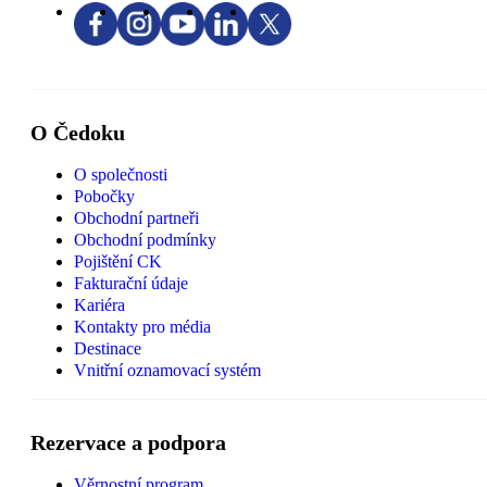
O Čedoku
O společnosti
Pobočky
Obchodní partneři
Obchodní podmínky
Pojištění CK
Fakturační údaje
Kariéra
Kontakty pro média
Destinace
Vnitřní oznamovací systém
Rezervace a podpora
Věrnostní program