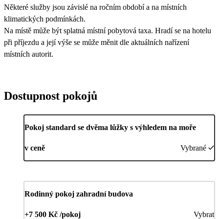
Některé služby jsou závislé na ročním období a na místních
klimatických podmínkách.
Na místě může být splatná místní pobytová taxa. Hradí se na hotelu
při příjezdu a její výše se může měnit dle aktuálních nařízení
místních autorit.
Dostupnost pokojů
Pokoj standard se dvěma lůžky s výhledem na moře
v ceně
Vybrané
Rodinný pokoj zahradní budova
+7 500 Kč /pokoj
Vybrat