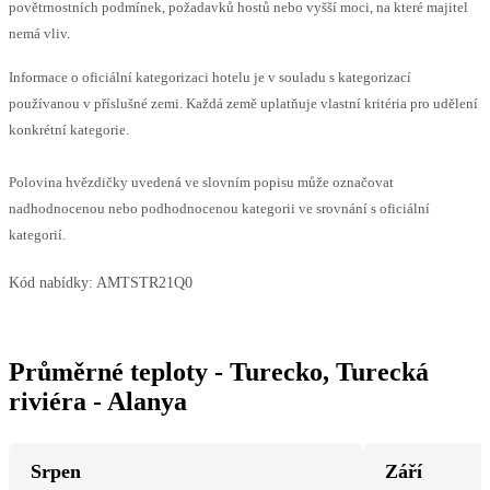
povětrnostních podmínek, požadavků hostů nebo vyšší moci, na které majitel
nemá vliv.
Informace o oficiální kategorizaci hotelu je v souladu s kategorizací
používanou v příslušné zemi. Každá země uplatňuje vlastní kritéria pro udělení
konkrétní kategorie.
Polovina hvězdičky uvedená ve slovním popisu může označovat
nadhodnocenou nebo podhodnocenou kategorii ve srovnání s oficiální
kategorií.
Kód nabídky:
AMTSTR21Q0
Průměrné teploty - Turecko, Turecká
riviéra - Alanya
Srpen
Září