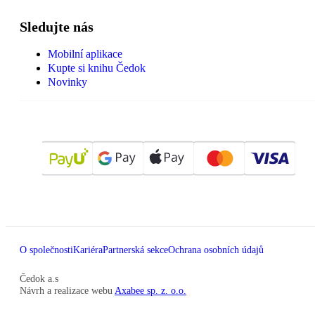
Sledujte nás
Mobilní aplikace
Kupte si knihu Čedok
Novinky
O společnosti
Kariéra
Partnerská sekce
Ochrana osobních údajů
Čedok a.s
Návrh a realizace webu
Axabee sp. z. o.o.