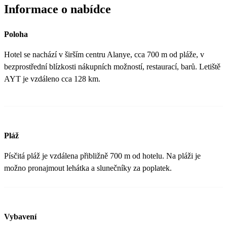
Informace o nabídce
Poloha
Hotel se nachází v širším centru Alanye, cca 700 m od pláže, v
bezprostřední blízkosti nákupních možností, restaurací, barů. Letiště
AYT je vzdáleno cca 128 km.
Pláž
Písčitá pláž je vzdálena přibližně 700 m od hotelu. Na pláži je
možno pronajmout lehátka a slunečníky za poplatek.
Vybavení