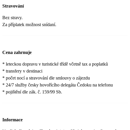
Stravování
Bez stravy.
Za příplatek možnost snídaní.
Cena zahrnuje
* leteckou dopravu v turistické třídě včetně tax a poplatků
* transfery v destinaci
* počet nocí a stravování dle smlouvy o zájezdu
* 24/7 služby česky hovořícího delegáta Čedoku na telefonu
* pojištění dle zák. č. 159/99 Sb.
Informace