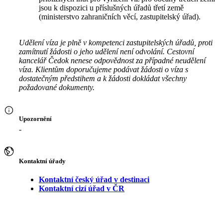
jsou k dispozici u příslušných úřadů třetí země
(ministerstvo zahraničních věcí, zastupitelský úřad).
Udělení víza je plně v kompetenci zastupitelských úřadů, proti
zamítnutí žádosti o jeho udělení není odvolání. Cestovní
kancelář Čedok nenese odpovědnost za případné neudělení
víza. Klientům doporučujeme podávat žádosti o víza s
dostatečným předstihem a k žádosti dokládat všechny
požadované dokumenty.
Upozornění
-
Kontaktní úřady
Kontaktní český úřad v destinaci
Kontaktní cizí úřad v ČR