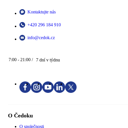
Kontaktujte nás
+420 296 184 910
info@cedok.cz
7:00 - 21:00 /
7 dní v týdnu
O Čedoku
O společnosti