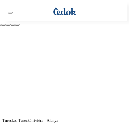
Turecko, Turecká riviéra - Alanya