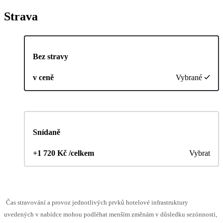
Strava
Bez stravy
v ceně
Vybrané
Snídaně
+1 720 Kč /celkem
Vybrat
Čas stravování a provoz jednotlivých prvků hotelové infrastruktury
uvedených v nabídce mohou podléhat menším změnám v důsledku sezónnosti,