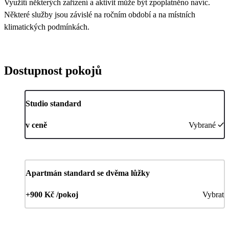
Využití některých zařízení a aktivit může být zpoplatněno navíc.
Některé služby jsou závislé na ročním období a na místních
klimatických podmínkách.
Dostupnost pokojů
Studio standard
v ceně
Vybrané
Apartmán standard se dvěma lůžky
+900 Kč /pokoj
Vybrat