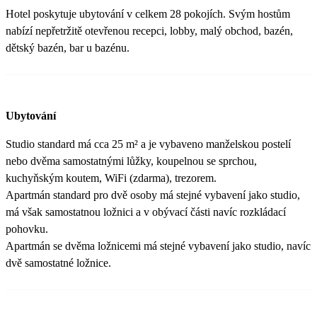
Hotel poskytuje ubytování v celkem 28 pokojích. Svým hostům
nabízí nepřetržitě otevřenou recepci, lobby, malý obchod, bazén,
dětský bazén, bar u bazénu.
Ubytování
Studio standard má cca 25 m² a je vybaveno manželskou postelí
nebo dvěma samostatnými lůžky, koupelnou se sprchou,
kuchyňským koutem, WiFi (zdarma), trezorem.
Apartmán standard pro dvě osoby má stejné vybavení jako studio,
má však samostatnou ložnici a v obývací části navíc rozkládací
pohovku.
Apartmán se dvěma ložnicemi má stejné vybavení jako studio, navíc
dvě samostatné ložnice.