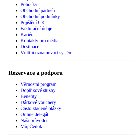
Pobočky
Obchodní partneři
Obchodní podmínky
Pojištění CK
Fakturační údaje
Kariéra
Kontakty pro média
Destinace
Vnitřní oznamovací systém
Rezervace a podpora
Věrnostní program
Doplňkové služby
Benefity
Dárkové vouchery
Často kladené otázky
Online delegát
Naši průvodci
Můj Čedok