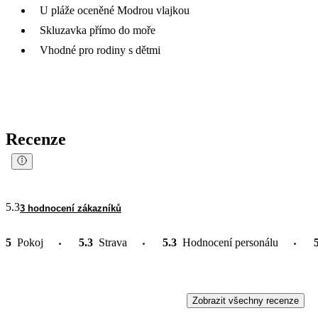
U pláže oceněné Modrou vlajkou
Skluzavka přímo do moře
Vhodné pro rodiny s dětmi
Recenze
5.3
3 hodnocení zákazníků
5
Pokoj
5.3
Strava
5.3
Hodnocení personálu
Zobrazit všechny recenze