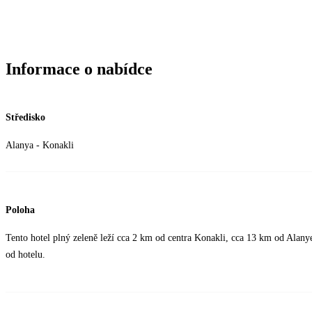
Informace o nabídce
Středisko
Alanya - Konakli
Poloha
Tento hotel plný zeleně leží cca 2 km od centra Konakli, cca 13 km od Alanye
od hotelu.