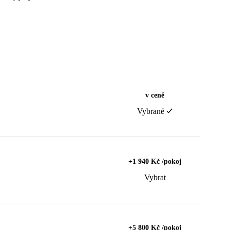
v ceně
Vybrané
+1 940 Kč /pokoj
Vybrat
+5 800 Kč /pokoj