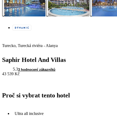
Turecko, Turecká riviéra - Alanya
Saphir Hotel And Villas
5.3
3 hodnocení zákazníků
43 539 Kč
Proč si vybrat tento hotel
Ultra all inclusive