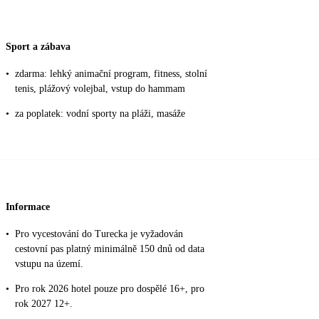
Sport a zábava
•
zdarma: lehký animační program, fitness, stolní
tenis, plážový volejbal, vstup do hammam
•
za poplatek: vodní sporty na pláži, masáže
Informace
•
Pro vycestování do Turecka je vyžadován
cestovní pas platný minimálně 150 dnů od data
vstupu na území.
•
Pro rok 2026 hotel pouze pro dospělé 16+, pro
rok 2027 12+.