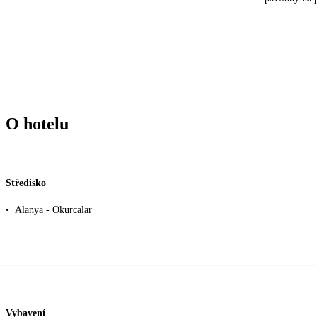
O hotelu
Středisko
•
Alanya - Okurcalar
Vybavení