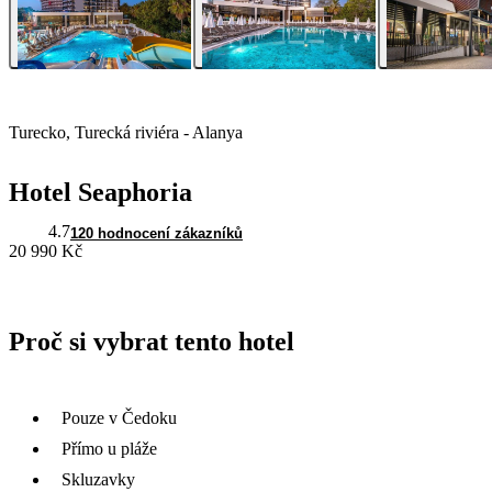
Turecko, Turecká riviéra - Alanya
Hotel Seaphoria
4.7
120 hodnocení zákazníků
20 990 Kč
Proč si vybrat tento hotel
Pouze v Čedoku
Přímo u pláže
Skluzavky