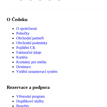
O Čedoku
O společnosti
Pobočky
Obchodní partneři
Obchodní podmínky
Pojištění CK
Fakturační údaje
Kariéra
Kontakty pro média
Destinace
Vnitřní oznamovací systém
Rezervace a podpora
Věrnostní program
Doplňkové služby
Benefity