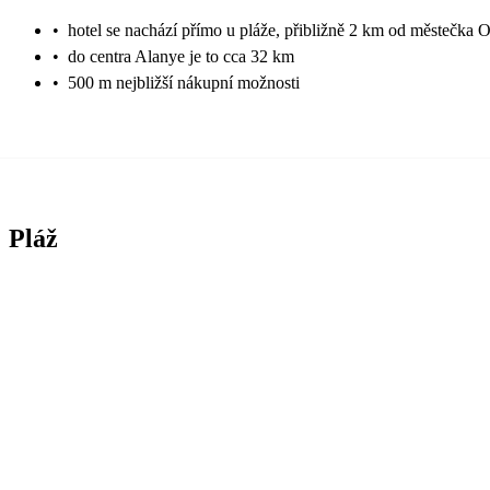
•
hotel se nachází přímo u pláže, přibližně 2 km od městečka 
•
do centra Alanye je to cca 32 km
•
500 m nejbližší nákupní možnosti
Pláž