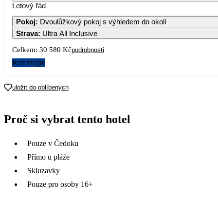
Letový řád
Pokoj
:
Dvoulůžkový pokoj s výhledem do okolí
Strava
:
Ultra All Inclusive
Celkem:
30 580 Kč
podrobnosti
Rezervujte
uložit do oblíbených
Proč si vybrat tento hotel
Pouze v Čedoku
Přímo u pláže
Skluzavky
Pouze pro osoby 16+