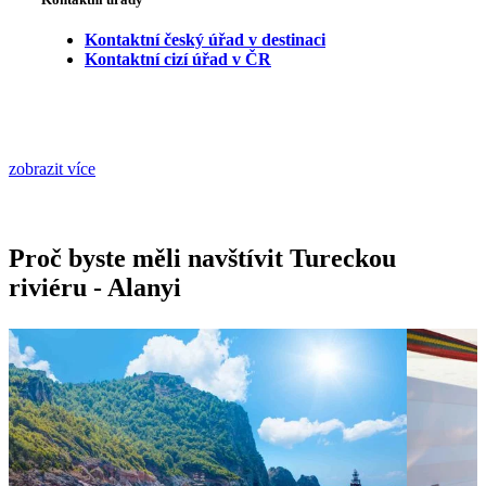
Kontaktní český úřad v destinaci
Kontaktní cizí úřad v ČR
zobrazit více
Proč byste měli navštívit Tureckou
riviéru - Alanyi