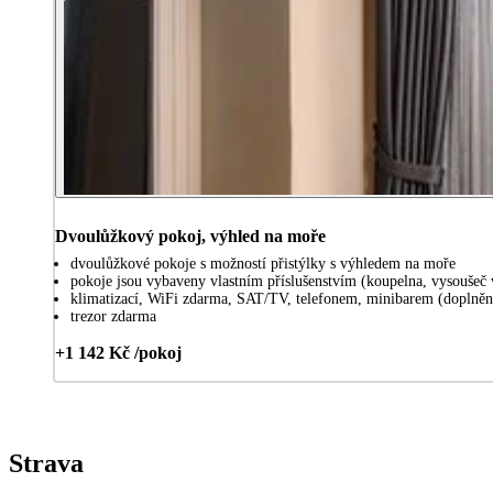
Dvoulůžkový pokoj, výhled na moře
dvoulůžkové pokoje s možností přistýlky s výhledem na moře
pokoje jsou vybaveny vlastním příslušenstvím (koupelna, vysoušeč v
klimatizací, WiFi zdarma, SAT/TV, telefonem, minibarem (doplněn
trezor zdarma
+1 142 Kč /pokoj
Strava