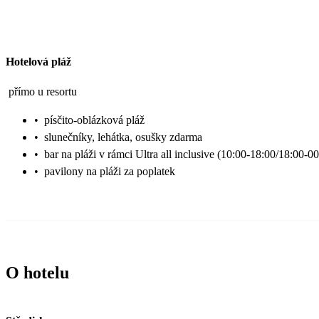
Hotelová pláž
přímo u resortu
•
písčito-oblázková pláž
•
slunečníky, lehátka, osušky zdarma
•
bar na pláži v rámci Ultra all inclusive (10:00-18:00/18:00-0
•
pavilony na pláži za poplatek
O hotelu