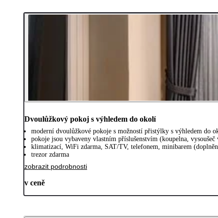
Dvoulůžkový pokoj s výhledem do okolí
moderní dvoulůžkové pokoje s možností přistýlky s výhledem do ok
pokoje jsou vybaveny vlastním příslušenstvím (koupelna, vysoušeč v
klimatizací, WiFi zdarma, SAT/TV, telefonem, minibarem (doplněn
trezor zdarma
zobrazit podrobnosti
v ceně