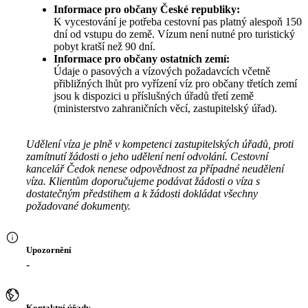
Informace pro občany České republiky:
K vycestování je potřeba cestovní pas platný alespoň 150
dní od vstupu do země. Vízum není nutné pro turistický
pobyt kratší než 90 dní.
Informace pro občany ostatních zemí:
Údaje o pasových a vízových požadavcích včetně
přibližných lhůt pro vyřízení víz pro občany třetích zemí
jsou k dispozici u příslušných úřadů třetí země
(ministerstvo zahraničních věcí, zastupitelský úřad).
Udělení víza je plně v kompetenci zastupitelských úřadů, proti
zamítnutí žádosti o jeho udělení není odvolání. Cestovní
kancelář Čedok nenese odpovědnost za případné neudělení
víza. Klientům doporučujeme podávat žádosti o víza s
dostatečným předstihem a k žádosti dokládat všechny
požadované dokumenty.
Upozornění
-
Kontaktní úřady