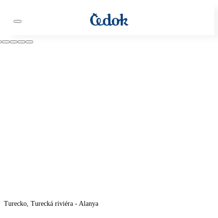
Turecko, Turecká riviéra - Alanya