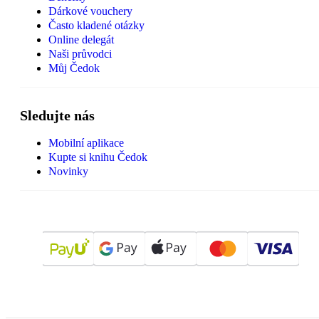
Dárkové vouchery
Často kladené otázky
Online delegát
Naši průvodci
Můj Čedok
Sledujte nás
Mobilní aplikace
Kupte si knihu Čedok
Novinky