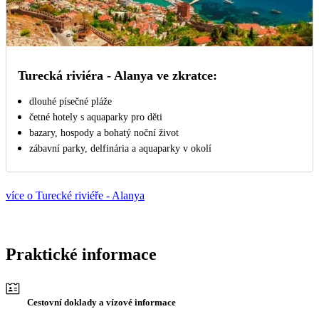
Turecká riviéra - Alanya ve zkratce:
dlouhé písečné pláže
četné hotely s aquaparky pro děti
bazary, hospody a bohatý noční život
zábavní parky, delfinária a aquaparky v okolí
více o Turecké riviéře - Alanya
Praktické informace
Cestovní doklady a vízové informace