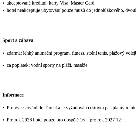
•
akceptované kreditní: karty Visa, Master Card
•
hotel neakceptuje ubytování pouze mužů do jednolůžkového, dvoul
Sport a zábava
•
zdarma: lehký animační program, fitness, stolní tenis, plážový vol
•
za poplatek: vodní sporty na pláži, masáže
Informace
•
Pro vycestování do Turecka je vyžadován cestovní pas platný mini
•
Pro rok 2026 hotel pouze pro dospělé 16+, pro rok 2027 12+.